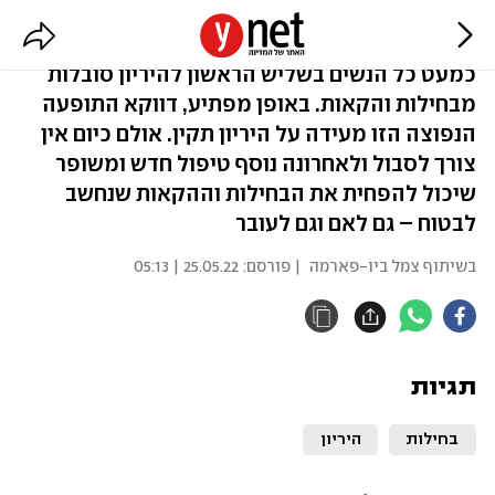
המהפכה בטיפול בבחילות בהיריון
כמעט כל הנשים בשליש הראשון להיריון סובלות
מבחילות והקאות. באופן מפתיע, דווקא התופעה
הנפוצה הזו מעידה על היריון תקין. אולם כיום אין
צורך לסבול ולאחרונה נוסף טיפול חדש ומשופר
שיכול להפחית את הבחילות וההקאות שנחשב
לבטוח – גם לאם וגם לעובר
בשיתוף צמל ביו-פארמה
| פורסם:
25.05.22 | 05:13
תגיות
בחילות
היריון