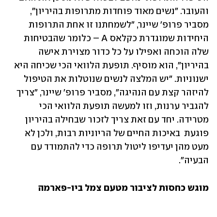
והעובר. "נשים מאוד פוחדות מתרופות בהיריון", 
מסביר פרופ' שיינר, "לשמחתנו זו אחת התרופות 
היחידות שמוגדרת כקלאס A – כלומר שהבטיחות 
שלה הוכחה ואפילו על כל כדור מצוירת אישה 
בהיריון", הוא מוסיף. תופעת הלוואי הכי שכיחה היא 
ישנוניות. "יש המלצה לנשים שנוטלות את הטיפול 
להיזהר קצת עם הנהיגה", מסביר פרופ' שיינר, "צריך 
להגביר ערנות, וזו למעשה תופעת הלוואי הכי 
מטרידה. יחד עם זאת צריך לזכור שבחילה בהיריון 
פוגעת  באיכות החיים של הריוניות רבות, ולכן לא 
מעט מהן יעדיפו ליטול תרופה כדי להתמודד עם 
הבעיה". 
מוגש כחסות לציבור מטעם צמל ביו-פארמה