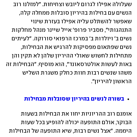
שעלולה אפילו לגרום ליובש וצחיחות. "למזלנו רוב 
הנשים עם בחילות בהיריון סובלות ממחלה קלה, 
שאפשר להשתלט עליה אפילו בעזרת שינוי 
התנהגותי", מסביר פרופ' אייל שיינר מנהל מחלקות 
נשים ב' ויולדות ב' במרכז הרפואי סורוקה. "לעיתים 
נשים שפתאום מפסיקות להרגיש את הבחילות, 
מתחילות לחשוש שאולי ההיריון שלהן לא תקין והן 
באות לעשות אולטרסאונד", הוא מוסיף. "הבחילות זה 
משהו שנשים רבות חוות כחלק משגרת השליש 
הראשון להיריון".
בשורה לנשים בהיריון שסובלות מבחילות
אומנם רוב ההריוניות יחוו את הבחילות בשעות 
הבוקר, אולם התופעה יכולה להופיע בכל שעות 
היממה. "אצל נשים רבות, שיא התופעה של הבחילות 