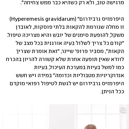
מרגישה טוב, ולא רק כשהיא כבר ממש צחיחה".
היפרמזיס גרבידרום" (Hyperemesis gravidarum)  
זו מחלה שגורמת להקאות בלתי פוסקות, לאובדן 
משקל, להופעת סימנים של יובש והיא מצריכה טיפול. 
"קודם כל צריך לשלול בעיה אורגנית בכל מצב של 
הקאות", מסביר פרופ' שיינר, "זאת אומרת שצריך 
לוודא שאין תופעה אחרת שלא קשורה להריון בהכרח 
כמו למשל בעיות במערכת העיכול, בעיות 
אנדוקריניות מטבוליות וכדומה" במידה ויש חשש 
היפרמזיס גרבידרום יש לגשת לטיפול רפואי מוקדם 
ככל הניתן.  