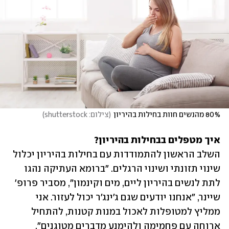
80% מהנשים חוות בחילות בהיריון
(
צילום: shutterstock
)
איך מטפלים בבחילות בהיריון? 

השלב הראשון להתמודדות עם בחילות בהיריון יכלול 
שינוי תזונתי ושינוי הרגלים. "ברומא העתיקה נהגו 
לתת לנשים בהיריון ליים, מים וקינמון", מסביר פרופ' 
שיינר, "אנחנו יודעים שגם ג'ינג'ר יכול לעזור. אני 
ממליץ למטופלות לאכול במנות קטנות, להתחיל 
ארוחה עם פחמימה ולהימנע מדברים מטוגנים". 