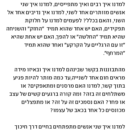
למדנו איך רבים ואיך מתפייסים, למדנו איך שני 
אנשים מוותרים אחד לשני, למדנו איך נדיבים אחד אל 
השני, והאם בכלל? לפעמים למדנו על חלוקת 
תפקידים, האם יש אחד שהוא תמיד  "החזק" והשניחה 
שהיא תמיד "החלשה" או להפך, האם יש אחת שהיא 
"זו עם הרגליים על הקרקע" ואחד שהוא תמיד 
"המרחף".
מהתבוננות בקשר שבינהם למדנו איך ובאיזו מידה 
מראים חום אחד לשנייה,עד כמה מותר להיות פגיע 
בתוך קשר, למדנו האם מרסנים ומתאפקים? או 
משתלחים זה בזה? ומה קורה ברגעים קשים של עצב 
או פחד? האם נסמכים זה על זה? או מתפצלים 
מכונסים כל אחד בכאב של עצמו?
למדנו איך שני אנשים מתפתחים בחיים דרך חיכוך 