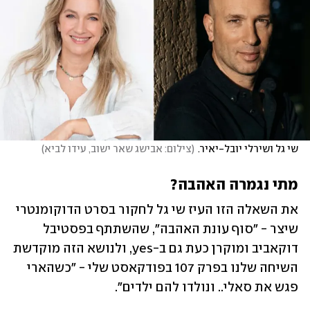
שי גל ושירלי יובל-יאיר.
(
צילום: אבישג שאר ישוב, עידו לביא
)
מתי נגמרה האהבה?
את השאלה הזו העיז שי גל לחקור בסרט הדוקומנטרי 
שיצר - "סוף עונת האהבה", שהשתתף בפסטיבל 
דוקאביב ומוקרן כעת גם ב-yes, ולנושא הזה מוקדשת 
השיחה שלנו בפרק 107 בפודקאסט שלי - "כשהארי 
פגש את סאלי.. ונולדו להם ילדים".