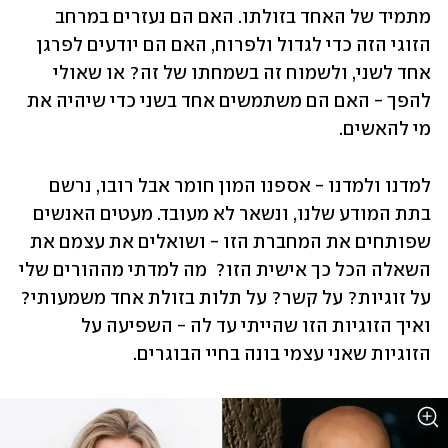
מתמיד של האחד בזולתו. האם הם נעזרים במרחב 
הזוגי הזה כדי לגדול ולפרוח, האם הם יודעים לפרגן 
אחד לשני, ולשמוח זה בשמחתו של זה? או שאולי 
להפך - האם הם משתמשים אחד בשני כדי שיהיה את 
מי להאשים.
למדנו ולמדנו - אספנו המון חומר אבל רובו, נרשם 
בתת המודע שלנו, ונשאר לא מעובד. מעטים האנשים 
שפותחים את המחברת הזו - ושואלים את עצמם את 
השאלה הכל כך אישית הזו?  מה למדתי מההורים שלי 
על זוגיות? על קשר? על תלות בזולת אחד משמעותי? 
ואיך הזוגיות הזו שהייתי עד לה - השפיעה על 
הזוגיות שאני עצמי בונה בחיי הבוגרים.