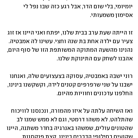
יומיומי, בלי שום הדר, אבל רגע כזה שבו נפל לי 
אסימון משמעותי.
זו הייתה שעת ערב בבית שלנו, יפתח ואני היינו אז זוג 
צעיר עם ילדה אחת בת שנה וחצי. עשינו לה אמבטיה. 
נהנינו מהשעה המתוקה המשותפת הזו של סוף היום, 
אהבנו לשחק עם התינוקת שלנו. 
רוני ישבה באמבטיה, עסוקה בצעצועים שלה, ואנחנו 
ישבנו על שני שרפרפים קטנים לידה, וקשקשנו בינינו, 
החלפנו עדכונים וחוויות מהיום. 
ואז השיחה עלתה על איזו מהמורה, ונכנסנו לוויכוח 
שהתלהט. לא משהו דרמטי, וגם לא ממש שמנו לב 
שהטונים עולים, שמשהו באנרגיה בחדר משתנה, היינו 
שקועים בחילופי הדברים בינינו, קצת פנקסנות 