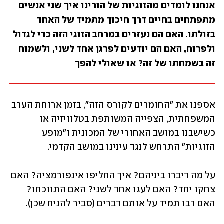
אנחנו לומדים מהזוגיות של הורינו איך שני אנשים 
מתפתחים בחיים דרך חיכוך מתמיד של האחד 
בזולתו. האם הם נעזרים במרחב הזוגי הזה כדי לגדול 
ולפרוח, האם הם יודעים לפרגן אחד לשני, ולשמוח 
זה בשמחתו של זה? או שאולי להפך 
אספנו את "החומרים לקורס הזה", בזמן ארוחת הערב 
המשפחתית, הצפייה המשותפת בטלוויזיה או 
כשישבנו במושב האחורי של המכונית ו"מופע 
הזוגיות" התרחש לנגד עינינו במושב הקדמי.
על מה דיברו ביניהם? איך החליפו אינפורמציה? האם 
צחקו יחד? האם לעגו אחד לשני? האם התווכחו? 
האם רבו תמיד על אותם דברים (סביר להניח שכן).