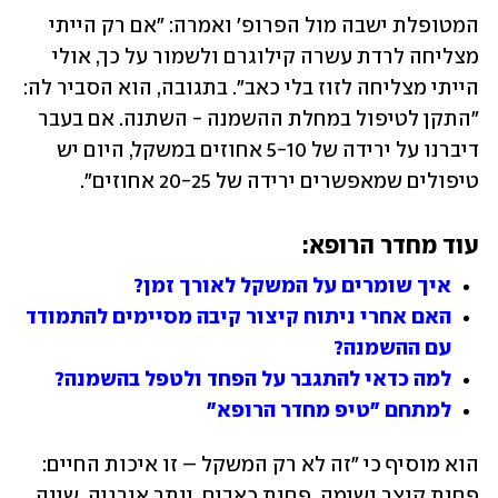
המטופלת ישבה מול הפרופ' ואמרה: "אם רק הייתי 
מצליחה לרדת עשרה קילוגרם ולשמור על כך, אולי 
הייתי מצליחה לזוז בלי כאב". בתגובה, הוא הסביר לה: 
"התקן לטיפול במחלת ההשמנה - השתנה. אם בעבר 
דיברנו על ירידה של 5-10 אחוזים במשקל, היום יש 
טיפולים שמאפשרים ירידה של 20-25 אחוזים".
עוד מחדר הרופא:
איך שומרים על המשקל לאורך זמן?
האם אחרי ניתוח קיצור קיבה מסיימים להתמודד 
עם ההשמנה?
למה כדאי להתגבר על הפחד ולטפל בהשמנה?
למתחם "טיפ מחדר הרופא"
הוא מוסיף כי "זה לא רק המשקל – זו איכות החיים: 
פחות קוצר נשימה, פחות כאבים, יותר אנרגיה, שינה 