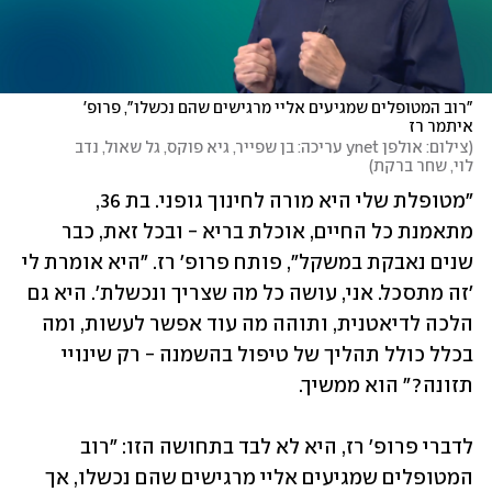
"רוב המטופלים שמגיעים אליי מרגישים שהם נכשלו", פרופ' 
איתמר רז 
(
צילום: אולפן ynet עריכה: בן שפייר, גיא פוקס, גל שאול, נדב 
לוי, שחר ברקת
)
"מטופלת שלי היא מורה לחינוך גופני. בת 36, 
מתאמנת כל החיים, אוכלת בריא - ובכל זאת, כבר 
שנים נאבקת במשקל", פותח פרופ' רז. "היא אומרת לי 
'זה מתסכל. אני, עושה כל מה שצריך ונכשלת'. היא גם 
הלכה לדיאטנית, ותוהה מה עוד אפשר לעשות, ומה 
בכלל כולל תהליך של טיפול בהשמנה - רק שינויי 
תזונה?" הוא ממשיך.
לדברי פרופ' רז, היא לא לבד בתחושה הזו: "רוב 
המטופלים שמגיעים אליי מרגישים שהם נכשלו, אך 