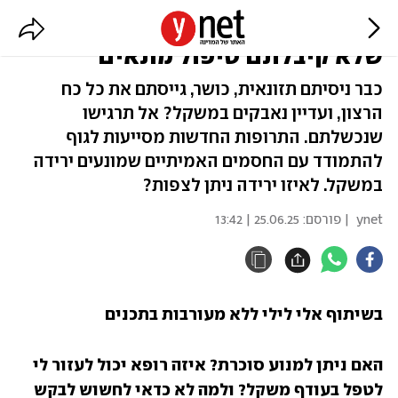
נאבקים במשקל מאז ומתמיד? ייתכן
שלא קיבלתם טיפול מתאים
כבר ניסיתם תזונאית, כושר, גייסתם את כל כח
הרצון, ועדיין נאבקים במשקל? אל תרגישו
שנכשלתם. התרופות החדשות מסייעות לגוף
להתמודד עם החסמים האמיתיים שמונעים ירידה
במשקל. לאיזו ירידה ניתן לצפות?
ynet
| פורסם:
25.06.25 | 13:42
בשיתוף אלי לילי ללא מעורבות בתכנים
האם ניתן למנוע סוכרת? איזה רופא יכול לעזור לי 
לטפל בעודף משקל? ולמה לא כדאי לחשוש לבקש 