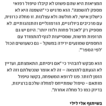
המציאות היא שהם פשוט לא קיבלו טיפול רפואי 
מספק להשמנה". הוא מדגיש כי "השמנה היא לא 
כישלון אישי, לא חולשה ולא עצלנות. זו מחלה כרונית, 
עם מרכיבים ביולוגיים, הורמונליים והתנהגותיים. לא 
מספיק רק 'לאכול פחות ולזוז יותר'. היום יש גם 
תרופות חדשות, שמסייעות לגוף להתמודד עם 
החסמים שמונעים ירידה במשקל - גם כשעושים הכול 
'לפי הספר'".
הוא מבקש להבהיר כי "אם ניסיתם, התאמצתם, ועדיין 
לא הגעתם לתוצאה – זה לא אומר שנכשלתם וזה לא 
הזמן לוותר. פנו לרופא המשפחה, בקשו טיפול 
מותאם - טיפול שמתייחס למחלה שלכם ברצינות, 
בדיוק כמו כל מחלה אחרת".
בשיתוף אלי לילי