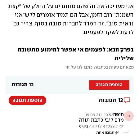
אני מעריכה את זה שהם מוותרים על החלק של "קצת 
השמנת" רוב הזמן, אבל הם תמיד אומרים לי ש"אני 
נראית טוב". זה המדד לחברות טובה בסוף. צריך גם 
לדעת לשקר לפעמים. 
בפרק הבא: לפעמים אי אפשר להימנע מתשובה 
שלילית
מצאתם טעות בכתבה? כתבו לנו על זה
12 תגובות
הוספת תגובה
12
תגובות
הוספת תגובה
חיפה
10:52 | 19.09.21
ח
מדם ליבי כתבת תודה
להצטרף לדיון
2
0
תגובה אחת