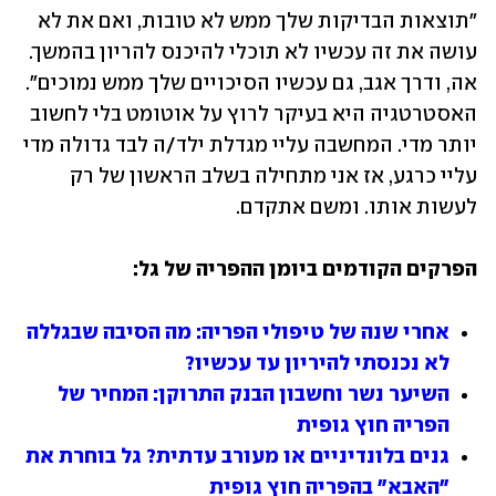
"תוצאות הבדיקות שלך ממש לא טובות, ואם את לא 
עושה את זה עכשיו לא תוכלי להיכנס להריון בהמשך. 
אה, ודרך אגב, גם עכשיו הסיכויים שלך ממש נמוכים". 
האסטרטגיה היא בעיקר לרוץ על אוטומט בלי לחשוב 
יותר מדי. המחשבה עליי מגדלת ילד/ה לבד גדולה מדי 
עליי כרגע, אז אני מתחילה בשלב הראשון של רק 
לעשות אותו. ומשם אתקדם. 
הפרקים הקודמים ביומן ההפריה של גל:
אחרי שנה של טיפולי הפריה: מה הסיבה שבגללה 
לא נכנסתי להיריון עד עכשיו?
השיער נשר וחשבון הבנק התרוקן: המחיר של 
הפריה חוץ גופית
גנים בלונדיניים או מעורב עדתית? גל בוחרת את 
"האבא" בהפריה חוץ גופית