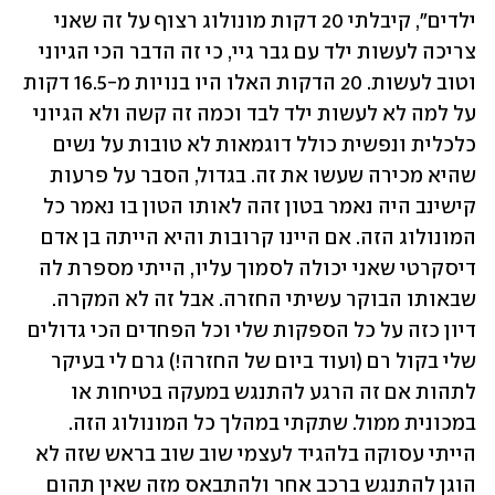
ילדים", קיבלתי 20 דקות מונולוג רצוף על זה שאני 
צריכה לעשות ילד עם גבר גיי, כי זה הדבר הכי הגיוני 
וטוב לעשות. 20 הדקות האלו היו בנויות מ-16.5 דקות 
על למה לא לעשות ילד לבד וכמה זה קשה ולא הגיוני 
כלכלית ונפשית כולל דוגמאות לא טובות על נשים 
שהיא מכירה שעשו את זה. בגדול, הסבר על פרעות 
קישינב היה נאמר בטון זהה לאותו הטון בו נאמר כל 
המונולוג הזה. אם היינו קרובות והיא הייתה בן אדם 
דיסקרטי שאני יכולה לסמוך עליו, הייתי מספרת לה 
שבאותו הבוקר עשיתי החזרה. אבל זה לא המקרה. 
דיון כזה על כל הספקות שלי וכל הפחדים הכי גדולים 
שלי בקול רם (ועוד ביום של החזרה!) גרם לי בעיקר 
לתהות אם זה הרגע להתנגש במעקה בטיחות או 
במכונית ממול. שתקתי במהלך כל המונולוג הזה. 
הייתי עסוקה בלהגיד לעצמי שוב שוב בראש שזה לא 
הוגן להתנגש ברכב אחר ולהתבאס מזה שאין תהום 