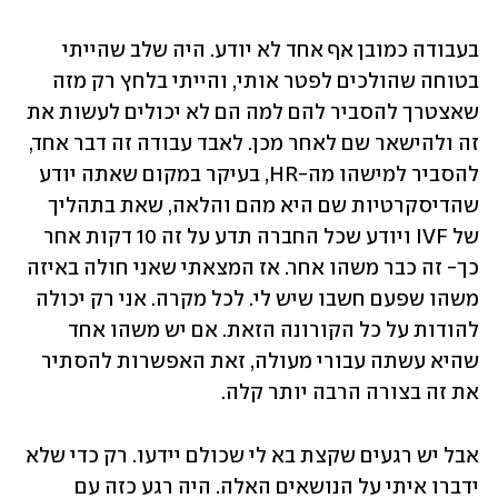
בעבודה כמובן אף אחד לא יודע. היה שלב שהייתי 
בטוחה שהולכים לפטר אותי, והייתי בלחץ רק מזה 
שאצטרך להסביר להם למה הם לא יכולים לעשות את 
זה ולהישאר שם לאחר מכן. לאבד עבודה זה דבר אחד, 
להסביר למישהו מה-HR, בעיקר במקום שאתה יודע 
שהדיסקרטיות שם היא מהם והלאה, שאת בתהליך 
של IVF ויודע שכל החברה תדע על זה 10 דקות אחר 
כך- זה כבר משהו אחר. אז המצאתי שאני חולה באיזה 
משהו שפעם חשבו שיש לי. לכל מקרה. אני רק יכולה 
להודות על כל הקורונה הזאת. אם יש משהו אחד 
שהיא עשתה עבורי מעולה, זאת האפשרות להסתיר 
את זה בצורה הרבה יותר קלה. 
אבל יש רגעים שקצת בא לי שכולם יידעו. רק כדי שלא 
ידברו איתי על הנושאים האלה. היה רגע כזה עם 