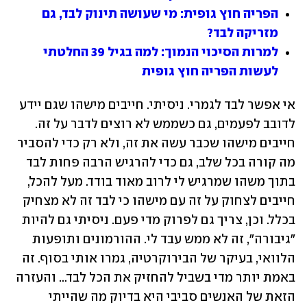
הפריה חוץ גופית: מי שעושה תינוק לבד, גם 
מזריקה לבד? 
למרות הסיכוי הנמוך: למה בגיל 39 החלטתי 
לעשות הפריה חוץ גופית 
אי אפשר לבד לגמרי. ניסיתי. חייבים מישהו שגם יידע 
לדובב לפעמים, גם כשממש לא רוצים לדבר על זה. 
חייבים מישהו שכבר עשה את זה, ולא רק כדי להסביר 
מה קורה בכל שלב, גם כדי להרגיש הרבה פחות לבד 
בתוך משהו שמרגיש לי לרוב מאוד בודד. מעל להכל, 
חייבים לצחוק על זה עם מישהו כי לבד זה לא מצחיק 
בכלל. וכן, צריך גם לפרוק מדי פעם. ניסיתי גם להיות 
"גיבורה", זה לא ממש עבד לי. ההורמונים ותופעות 
הלוואי, בעיקר של הבירוקרטיה, גמרו אותי בסוף. זה 
באמת יותר מדי בשביל להחזיק את הכל לבד... והעזרה 
הזאת של האנשים סביבי היא בדיוק מה שהייתי 