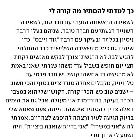
כך למדתי להסתיר מה קורה לי
לשאיבה הראשונה הגעתי עם חבר טוב, לשאיבה 
השנייה הגעתי עם חברה טובה. שניהם בעלי הרבה 
ניסיון בכל זה ובעיקר עם הרבה "גוד וייבס", כדי 
שיהיה גם כיף. מהשאיבה השלישית כבר התחלתי 
להגיע לבד. לא הרגשתי צורך לבקש מאנשים לקחת 
חצי יום חופש בשביל עוד משהו שגרתי, שאני באמת 
לא מרגישה בו איזשהו קושי. יש חדר פרטי עם 
טלוויזיה, מקבלים אחלה סנדויצ'ים בסוף והכי חשוב 
– ישנים טוב כש"הכל" קורה. הקושי שלי הוא במצבי 
הכרה בעיקר. בהירדמות אני מעולה. אבל גם את הימים 
האלה צריך להסתיר איכשהו. הייתה פעם שאמא שלי 
בדיוק הגיעה לעיר ורצתה להיפגש לצהריים. אמרתי 
לה ש"אני במשרד". "אני בדיוק שואבת ביציות", היה 
נשמע לי ארוך מדי.  