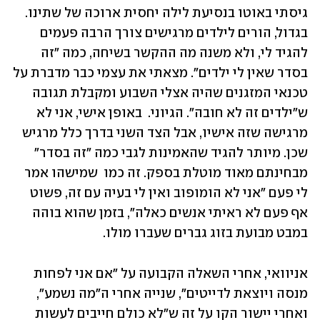
גיסתי באוטו בנסיעת לילה יחסית ארוכה של שתינו. 
בגדול, הורים לילדים מרגישים צורך הרבה פעמים 
להגיד לי, ולא משנה מה ההקשר בשיחה, כמה "זה 
בסדר שאין לי ילדים". מצאתי את עצמי כבר מדברת על 
טכנאי המזגנים שהיה אצלי השבוע ומקבלת תגובה 
ש"ילדים זה לא חובה". הגיוני.  באופן אישי, אני לא 
מרגישה שזה אישיו, אבל הצד השני בדרך כלל מרגיש 
שכן. מיותר להגיד שהאמינות לגבי כמה "זה בסדר" 
מבחינתם מאוד מוטלת בספק. זה כמו  שמישהו אמר 
לי פעם "אני לא הומופוב ואין לי בעיה עם זה, פשוט 
אף פעם לא ראיתי אנשים כאלה", בזמן שהוא בוהה 
במבט מבועת בזוג גברים שעברו מולו. 
אניוואי, אחרי השאלה הקבועה על "אם אני לפחות 
מנסה ויוצאת לדייטים", שנייה אחרי ה"מה נשמע", 
ואחרי יישור הקו על זה ש"לא כולם חייבים לעשות 