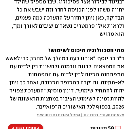
"בניגוד לביקור אצל פסיכולוג, שבו מספיק שהילד 
יחווה משהו לפני הכניסה לחדר וזה ישבש את כל 
הבדיקה, כאן ניתן לחזור על ההערכה כמה פעמים, 
ולראות אילו פרמטרים נשארים יציבים לאורך זמן", 
הוא מדגיש.
מתי הטכנולוגיה תיכנס לשימוש?

ד"ר בר יוסף: "אנחנו כעת במהלך של מחקר, כדי לאשש 
את הממצאים, לבנות נורמות ולהשוות בין ילדים עם 
התפתחות תקינה לבין ילדים עם התפתחות 
לא-תקינה. זה יקרה בתקופה הקרובה, ואחר כך ניתן 
יהיה להתחיל שימוש". דונין מוסיף: "המערכת צפויה 
להיות זמינה לשימוש הציבור במחצית הראשונה של 
2026, בכפוף לכל האישורים הרפואיים".
מצאתם טעות? כתבו לנו | המייל האדום גם בווטסאפ
58
תגובות
הוספת תגובה