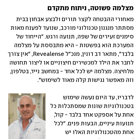
מצלמה פשוטה, ניתוח מתקדם
מאחורי ההבטחה לקצר תורים ולבצע אבחון בבית 
מסתתר מנגנון טכנולוגי מורכב, שנועד לפענח מאות 
סימנים זעירים של שפה, תנועה ורגש. "הייחוד של 
המערכת הוא בפשטות - היא מתבססת על מצלמה 
בלבד", מתאר דב דונין, מנכ"ל Revealense, "אין צורך 
לחבר את הילד למכשירים חיצוניים או ליצור תחושה 
מלחיצה. מצלמה יש לכל אחד - במחשב נייד, בטלפון, 
וזה מאפשר נגישות קלה מאוד לשימוש".
לדבריו, עד היום נעשה שימוש 
בטכנולוגיות שונות שמסתכלות כל 
אחת על אספקט אחד בלבד - קול, 
תנועות עיניים, הבעות פנים. "לכל 
אחת מהטכנולוגיות האלו יש 