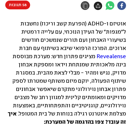
58 תגובות
אוטיזם ו-ADHD (הפרעת קשב וריכוז) נחשבות 
ל"מגפות" של העידן הנוכחי, עם עלייה דרמטית 
בשיעורי האבחון ועם תורים שנמשכים חודשים 
ארוכים. המרכז הרפואי שיבא בשיתוף עם חברת 
Revealense
 מציגים פתרון חדש: מערכת מבוססת 
בינה מלאכותית שמנתחת וידאו ומספקת אבחון 
מדויק, נגיש ומהיר - מבלי לצאת מהבית. במסגרת 
שיתוף הפעולה, יוקם מיזם משותף שמטרתו לספק 
פתרון אבחון נוירולוגי מתקדם שיאפשר אבחונים 
מדויקים ומאומתים קלינית למגוון רחב של מצבים 
נוירולוגיים, קוגניטיביים והתפתחותיים, באמצעות 
מצלמת אינטרנט רגילה בנוחות של בית המטופל. 
איך 
זה עובד? צפו בהדגמה של המערכת: