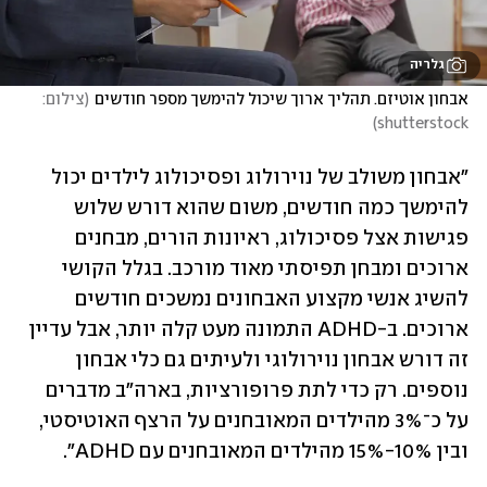
גלריה
אבחון אוטיזם. תהליך ארוך שיכול להימשך מספר חודשים
(
צילום: 
)
shutterstock
"אבחון משולב של נוירולוג ופסיכולוג לילדים יכול 
להימשך כמה חודשים, משום שהוא דורש שלוש 
פגישות אצל פסיכולוג, ראיונות הורים, מבחנים 
ארוכים ומבחן תפיסתי מאוד מורכב. בגלל הקושי 
להשיג אנשי מקצוע האבחונים נמשכים חודשים 
ארוכים. ב-ADHD התמונה מעט קלה יותר, אבל עדיין 
זה דורש אבחון נוירולוגי ולעיתים גם כלי אבחון 
נוספים. רק כדי לתת פרופורציות, בארה"ב מדברים 
על כ־3% מהילדים המאובחנים על הרצף האוטיסטי, 
ובין 10%-15% מהילדים המאובחנים עם ADHD".