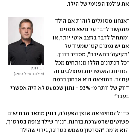
את עולמו הפנימי של הילד.
"אנחנו מסוגלים לזהות אם הילד 
מתקשה לדבר על נושא מסוים 
ומתחיל לדבר בקצב איטי יותר, או 
אם יש גמגום קטן שמעיד על 
'תקיעה' בחשיבה", מסביר דונין. 
"כל הנתונים הללו מנותחים מכל 
דב דונין
הזוויות האפשריות ומוצלבים זה 
צילום: אייל טואג
עם זה. התוצאה היא אבחון ברמת 
דיוק של יותר מ-93% - נתון שכמעט לא היה אפשרי 
בעבר".
כדי להמחיש את אופן הפעולה, דונין מתאר תרחישים 
פשוטים שהמערכת בוחנת. "נניח שילד צופה בסרטון", 
הוא אומר. "הסרטון משמש כטריגר, גירוי שהילד 