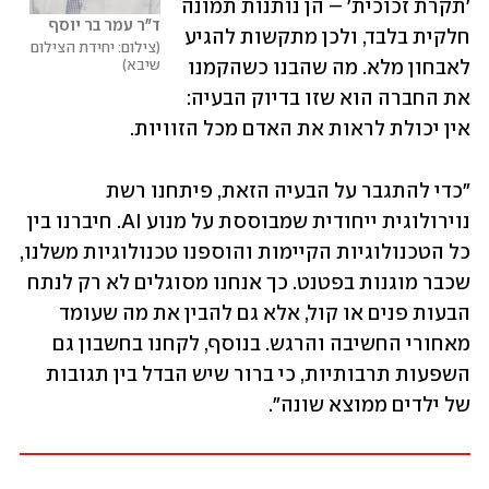
'תקרת זכוכית' – הן נותנות תמונה 
ד"ר עמר בר יוסף
חלקית בלבד, ולכן מתקשות להגיע 
צילום: יחידת הצילום 
שיבא
לאבחון מלא. מה שהבנו כשהקמנו 
את החברה הוא שזו בדיוק הבעיה: 
אין יכולת לראות את האדם מכל הזוויות.
"כדי להתגבר על הבעיה הזאת, פיתחנו רשת 
נוירולוגית ייחודית שמבוססת על מנוע AI. חיברנו בין 
כל הטכנולוגיות הקיימות והוספנו טכנולוגיות משלנו, 
שכבר מוגנות בפטנט. כך אנחנו מסוגלים לא רק לנתח 
הבעות פנים או קול, אלא גם להבין את מה שעומד 
מאחורי החשיבה והרגש. בנוסף, לקחנו בחשבון גם 
השפעות תרבותיות, כי ברור שיש הבדל בין תגובות 
של ילדים ממוצא שונה".