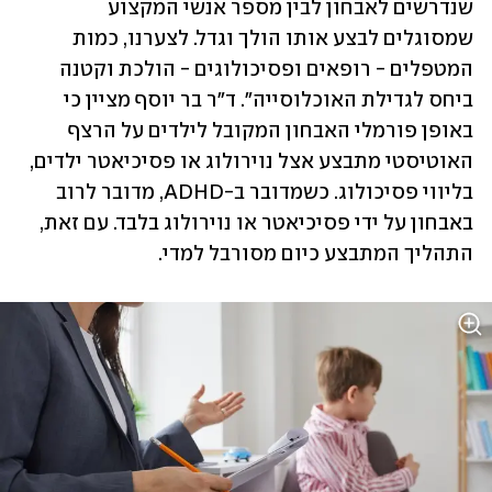
שנדרשים לאבחון לבין מספר אנשי המקצוע 
שמסוגלים לבצע אותו הולך וגדל. לצערנו, כמות 
המטפלים - רופאים ופסיכולוגים - הולכת וקטנה 
ביחס לגדילת האוכלוסייה". ד"ר בר יוסף מציין כי 
באופן פורמלי האבחון המקובל לילדים על הרצף 
האוטיסטי מתבצע אצל נוירולוג או פסיכיאטר ילדים, 
בליווי פסיכולוג. כשמדובר ב-ADHD, מדובר לרוב 
באבחון על ידי פסיכיאטר או נוירולוג בלבד. עם זאת, 
התהליך המתבצע כיום מסורבל למדי.