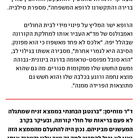
ברירה והתקשרנו לרופא המשפחה", מספרת סילביה. 
הרופא ישר המליץ על פינוי מידי לבית החולים 
ואמבולנס של מד"א העביר אותו למחלקת הקורונה 
שבהלל יפה. "אלכס לא פחד מאשפוז כי הוא מפונק. 
הסיבה היא לגמרי אחרת", מסבירה אשתו בגילוי לב, 
"הוא סובל מפוסט-טראומה בדרגה בינונית-גבוהה 
ומשם החשש שלו ממקומות סגורים. מה גם שהוא 
מוצא נחמה ורוגע בכלבה שלו והוא חשש גם 
מתוצאות הפרידה ממנה". 
ד"ר מוחיסן: "ברנטגן הבחנתי בממצא זניח שמתגלה 
לא פעם בריאות של חולי קורונה, ובעיקר בקרב 
המעשנים מביניהם. נכון היה להתעלם מהממצא הזה 