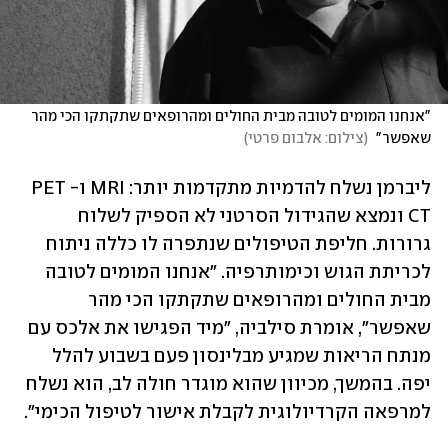
"אנחנו המומים לטובה מבית החולים ומהרופאים שתקתקו הכי מהר 
שאפשר" 
(
צילום: אלבום פרטי
)
ליברמן נשלח להדמיות מתקדמות יותר: MRI ו-PET 
CT ונמצא שהגידול הסרטני לא הספיק לשלוח 
גרורות. חליפת הטיפולים שנתפרה לו כללה ניתוח 
לכריתת הגוש וכימותרפיה. "אנחנו המומים לטובה 
מבית החולים ומהרופאים שתקתקו הכי מהר 
שאפשר", אומרת סילביה, "מיד הפגישו את אלכס עם 
מנתח הריאות שמגיע מבלינסון פעם בשבוע להלל 
יפה. בהמשך, מכיוון שהוא מוגדר חולה לב, הוא נשלח 
למרפאה הקרדיולוגית לקבלת אישור לטיפול הכימי".