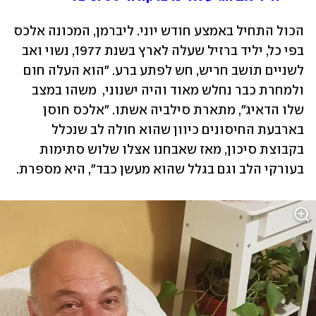
הכול התחיל באמצע חודש יוני. ליברמן, המכונה אלכס 
בפי כל, יליד ברזיל שעלה לארץ בשנת 1977, נשוי ואב 
לשניים תושב חריש, חש לפתע ברע. "הוא העלה חום 
ולמחרת כבר נחלש מאוד והיה ישנוני,  משהו במצב 
שלו הדאיג", מתארת סילביה אשתו. "אלכס חוסן 
בארבעת החיסונים כיוון שהוא חולה לב שנכלל 
בקבוצת סיכון, מאז שאבחנו אצלו שלוש סתימות 
בעורקי הלב וגם בגלל שהוא מעשן כבד", היא מספרת. 