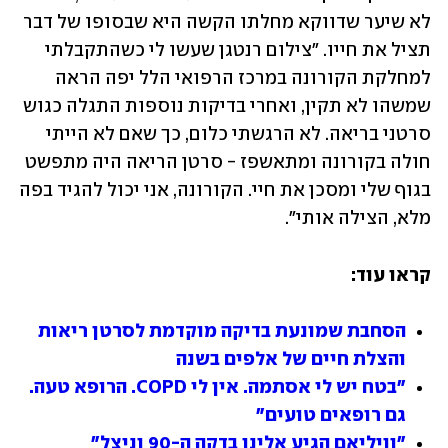
לא שיער שדווקא מחלתו הקשה היא שבסופו של דבר 
תציל את חייו. "צילום רנטגן שעשו לי כשהתקבלתי 
למחלקת הקורונה במרכז הרפואי הלל יפה הראה 
שמשהו לא תקין, ואחרי בדיקות נוספות התגלה כגוש 
סרטני בריאה. לא הרגשתי כלום, כך שאם לא הייתי 
חולה בקורונה ומתאשפז - סרטן הריאה היה מתפשט 
בגוף שלי ומסכן את חיי. הקורונה, אני יכול להגיד בפה 
מלא, הצילה אותי".
קראו עוד:
הסחבת שמונעת בדיקה מוקדמת לסרטן ריאות 
והצלת חיים של אלפים בשנה
"בטח יש לי אסתמה. אין לי COPD. הרופא טעה. 
גם רופאים טועים"
"וויליאם הגיע אלינו בדקה ה-90 וניצל"