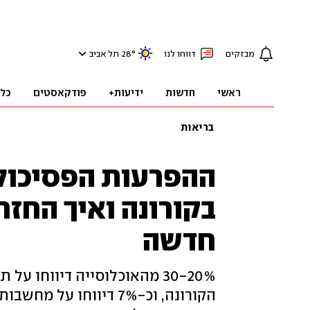
מבזקים
דווחו לנו
°
28
תל אביב
ראשי
חדשות
ידיעות+
פודקאסטים
כל
בריאות
ההפרעות הפסיכול
בקורונה ואיך החזר
חדשה
30-20% מהאוכלוסייה דיווחו 
הקורונה, וכ-7% דיווחו 