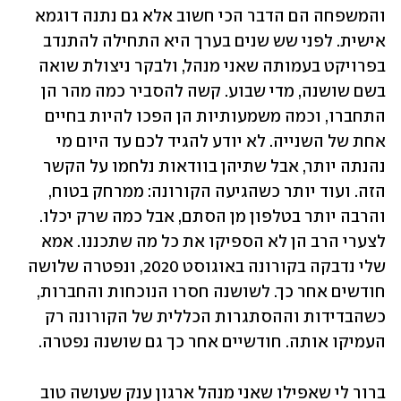
והמשפחה הם הדבר הכי חשוב אלא גם נתנה דוגמא 
אישית. לפני שש שנים בערך היא התחילה להתנדב 
בפרויקט בעמותה שאני מנהל, ולבקר ניצולת שואה 
בשם שושנה, מדי שבוע. קשה להסביר כמה מהר הן 
התחברו, וכמה משמעותיות הן הפכו להיות בחיים 
אחת של השנייה. לא יודע להגיד לכם עד היום מי 
נהנתה יותר, אבל שתיהן בוודאות נלחמו על הקשר 
הזה. ועוד יותר כשהגיעה הקורונה: ממרחק בטוח, 
והרבה יותר בטלפון מן הסתם, אבל כמה שרק יכלו. 
לצערי הרב הן לא הספיקו את כל מה שתכננו. אמא 
שלי נדבקה בקורונה באוגוסט 2020, ונפטרה שלושה 
חודשים אחר כך. לשושנה חסרו הנוכחות והחברות, 
כשהבדידות וההסתגרות הכללית של הקורונה רק 
העמיקו אותה. חודשיים אחר כך גם שושנה נפטרה. 
ברור לי שאפילו שאני מנהל ארגון ענק שעושה טוב 