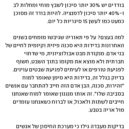
בודדים יש 30% יותר סיכון לשבץ מוחי ומחלות לב 
ו-40% יותר סיכון לדמנציה. להיות בודד זה מסוכן 
כמעט כמו לעשן 15 סיגריות כל יום. 
למה בעצם? על פי תאוריה שגיבשו מומחים בשנים 
האחרונות בדידות היא סכנה פיזית וקיומית לחיים של 
בני אדם. מנקודת מבט אבולוציונית, מי שדחוי 
חברתית ולא מוצא את מקומו בתוך השבט, חשוף 
לפגיעת טורפים או לעיתים לפגיעת שבטים עוינים. 
בדיוק בגלל זה, בדידות היא סימן שאומר למוח 
"זהירות, סכנה, הבן אדם הזה חייב להתחבר עם אנשים 
בסביבה שלו". זה אותו מנגנון שאומר למוח שאנחנו 
חייבים לשתות ולאכול, או לברוח כשאנחנו עומדים 
מול אריה בטבע. 
בדיקות מעבדה גילו כי מערכת החיסון של אנשים 