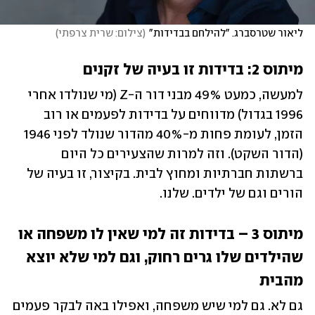
ליאור שטרסברג. "להילחם בבדידות"
(
צילום: שרית צרפתי
)
מיתוס 2: בדידות זו בעיה של זקנים
למעשה, כמעט 49% מבני דור ה-Z (מי שנולדו אחרי 
1996 בגדול) מדווחים על בדידות לפעמים או רוב 
הזמן, לעומת פחות מ-40% מהדור שנולד לפני 1946 
(הדור השקט). וזה למרות שהצעירים כל היום 
ברשתות חברתיות ומחוץ לבית. בקיצור, זו בעיה של 
הורים וגם של ילדים. שלנו. 
מיתוס 3 – בדידות זה למי שאין לו משפחה או 
שהילדים שלו גרים רחוק, וגם למי שלא יוצא 
מהבית 
גם לא. גם למי שיש משפחה, ואפילו באה לבקר פעמים 