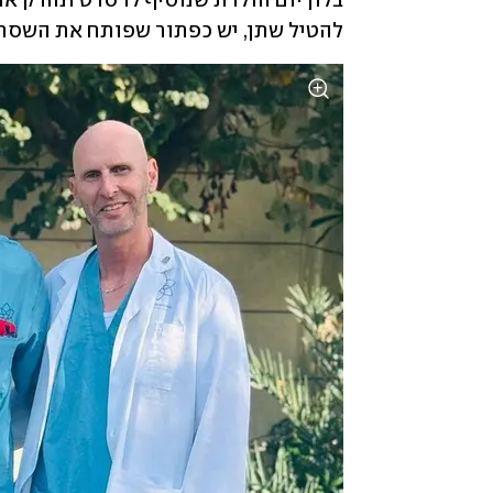
להטיל שתן, יש כפתור שפותח את השסתו