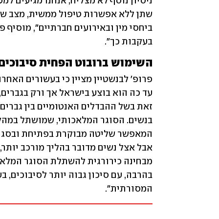
בעקבות כך". 
השימוש ברובוט הפחית סיבוכים
המסורתית". 