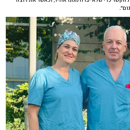
בלון יום הולדת שנוסיף לו סרט ונהדק את הקשר כדי שלא יברח ממנו אוויר, וכאשר את רוצה 
ם". 