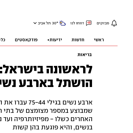
מבזקים
דווחו לנו
°
30
תל אביב
ראשי
חדשות
ידיעות+
פודקאסטים
כלכ
בריאות
לראשונה בישראל: 
הושתל בארבע נשים
ארבע נשים בגיל
שמבוצע במספר מצומצם של בתי חול
האחרים כשלו - מפיזיותרפיה ועד נ
בנשים, והיא פוגעת בהן קשות