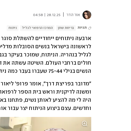
|
אור הדר
28.12.25 | 04:58
תגיות
בריחת שתן
המרכז הרפואי לגליל
ניתוח
הנשים בגילי 75-44 שעברו בעבר כמה ניתוחים לטיפול בבעיה, וזה עבורן המוצא האחרון לטיפול.  
וחדשים. עצם ביצוע הניתוח יצר עבור אות