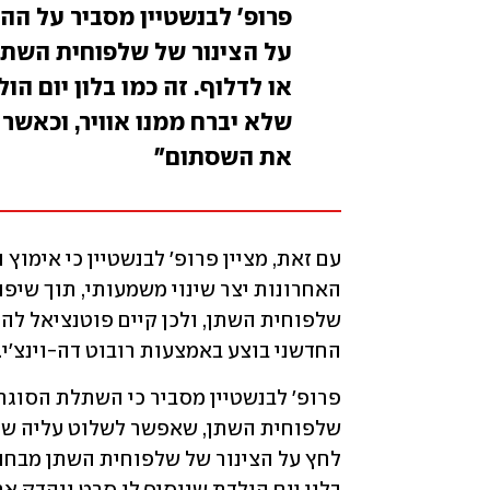
פרופ' לבנשטיין מסביר על הה
על הצינור של שלפוחית השתן 
או לדלוף. זה כמו בלון יום ה
שלא יברח ממנו אוויר, וכאשר
את השסתום"
החדשני בוצע באמצעות רובוט דה-וינצ'י. 