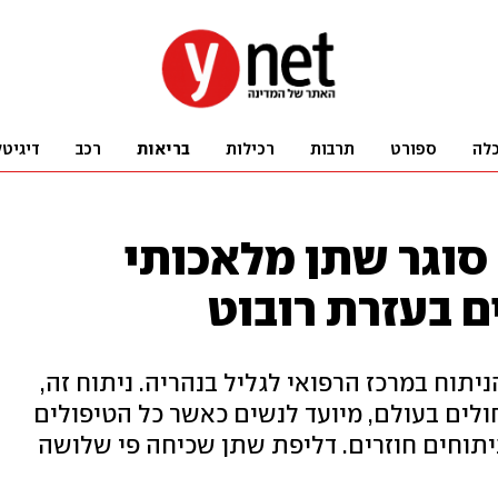
לה
ספורט
תרבות
רכילות
בריאות
רכב
דיגיטל
סוגר שתן מלאכותי
 בעזרת רובוט
י 75-44 עברו את הניתוח במרכז הרפואי לגליל בנהריה. ניתוח זה,
ים בעולם, מיועד לנשים כאשר כל הטיפולים
יתוחים חוזרים. דליפת שתן שכיחה פי שלושה