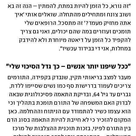
"זה נורא, כל הזמן להיות במתח, להמתין – הנה זה בא 
ושוב צונח ומתחילים מהתחלה. שואלים אותי 'איך 
אתה מחזיק מעמד?' זה מתסכל. הרופאים שלי 
תומכים ועוזרים במה שהם יכולים, ואני גם צריך 
להקפיד כל הזמן על דיאטה מיוחדת ולא להידבק 
במחלות, אני די בבידוד עכשיו". 
"ככל שיפנו יותר אנשים – כך גדל הסיכוי שלי"
מעבר למצב בריאותי תקין, שנבדק בקפידה, התורמים 
צריכים לעמוד בדרישות סף כמו נשים שסיימו ללדת, 
גברים עד גיל 64, ובדיקת התאמה פסיכולוגית שבאה 
לבדוק האם המשפחה של התורם תומכת בתהליך וכי 
הוא עצמו כשיר להתמודד עם הניתוח וההחלמה. כאן 
המקום להזכיר כי לא חייבת להיות התאמה בסוג הדם 
בין התורם לפיני, בזכות תוכנית ההצלבות של מרכז 