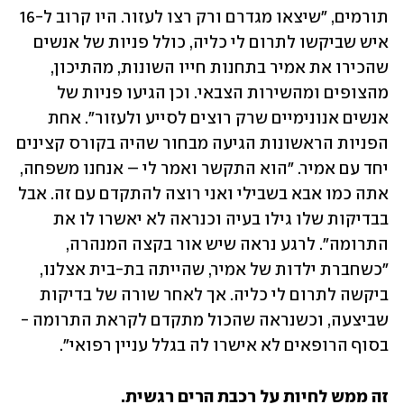
תורמים, "שיצאו מגדרם ורק רצו לעזור. היו קרוב ל-16 
איש שביקשו לתרום לי כליה, כולל פניות של אנשים 
שהכירו את אמיר בתחנות חייו השונות, מהתיכון, 
מהצופים ומהשירות הצבאי. וכן הגיעו פניות של 
אנשים אנונימיים שרק רוצים לסייע ולעזור". אחת 
הפניות הראשונות הגיעה מבחור שהיה בקורס קצינים 
יחד עם אמיר. "הוא התקשר ואמר לי – אנחנו משפחה, 
אתה כמו אבא בשבילי ואני רוצה להתקדם עם זה. אבל 
בבדיקות שלו גילו בעיה וכנראה לא יאשרו לו את 
התרומה". לרגע נראה שיש אור בקצה המנהרה, 
"כשחברת ילדות של אמיר, שהייתה בת-בית אצלנו, 
ביקשה לתרום לי כליה. אך לאחר שורה של בדיקות 
שביצעה, וכשנראה שהכול מתקדם לקראת התרומה - 
בסוף הרופאים לא אישרו לה בגלל עניין רפואי".
זה ממש לחיות על רכבת הרים רגשית.
