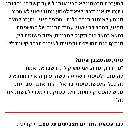
במערכת הבטחון לא הכין אותו לשעה קשה זו. "הבנתי 
שעכשיו אני נדרש לצאת למסע מסוג שאני לא מכיר. 
המסע לאיתור תורם כליה", מספר פיני. "מעבר למצב 
הפיזי, המחשבה שאני, עמוד התווך של המשפחה, 
נמצא במצב כזה וזקוק לתרומה, אינה פשוטה לי", 
הוסיף, "גם החשיפה והפנייה לציבור הרחב קשות לי".
פיני, מה מצבך היום? 

"מידרדר, תודה. אני משיק לרגע שבו אני אמור 
להתחבר לטיפול דיאליזה, כשהרעיון הוא לדחות את 
זה ככל האפשר. טיפול בדיאליזה זה אומר מבחינתי 
ממש להפסיק לחיות. ואני עסוק מדי מכדי לעשות את 
זה".
כבר עכשיו המדדים מצביעים על מצב די קריטי. 