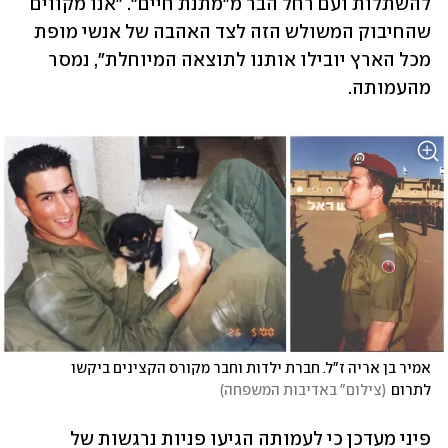
להשתלות ועם רחל הבר מ"מתנת חיים". "אנו מקווים 
שהחיבוק המשולש הזה לצד האהבה של אנשי מופת 
מכל הארץ יובילו אותנו לתוצאה המיוחלת", נמסר 
מהעמותה.
אמיר בן אריה ז"ל. חברת ילדות וחבר מקורס הקצינים ביקשו 
לתרום
(
צילום" באדיבות המשפחה
)
פיני מעדכן כי לעמותה הגיעו פניות נרגשות של 