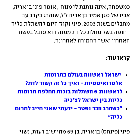
כמשפחה, אינה נותנת לי מנוח", אומר פיני בן אריה, 
אביו של סגן אמיר בן אריה ז"ל, שנהרג בקרב עם 
מחבלים בשנת 2003. פיני זקוק היום להשתלת כליה 
דחופה בשל מחלת כליות ממנה הוא סובל בעשור 
האחרון ואשר החמירה לאחרונה.
קראו עוד:
ישראל ראשונה בעולם בתרומות 
אלטרואיסטיות - ואיך כל זה קשור לדת?
לראשונה: 6 השתלות בזכות החלפת תרומות 
כליות בין ישראל לצ'כיה
"כשהרב הבר נפטר - ידעתי שאני חייב לתרום 
כליה"
פיני (פינחס) בן אריה, בן 69 מהיישוב רעות, נשוי 