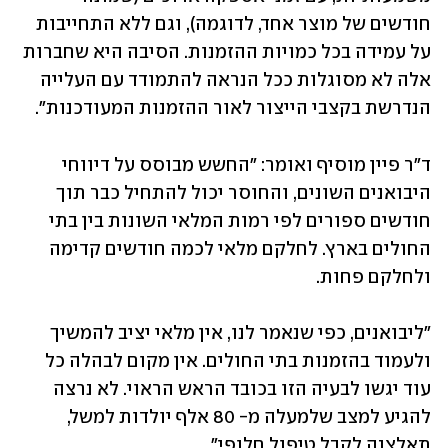
חודשים של מוצר אחד, לדוגמה), וגם ללא התחייבות 
על עמידה בכל כמויות ההזמנות. הסיבה היא שחברות 
אלה לא מסוגלות ככל הנראה להתמודד עם העלייה 
הנדרשת בקצבי הייצור לאור ההזמנות המעודכנות".
ד"ר פיין מוסיף ואומר: "החשש מבוסס על דיווחי 
היבואנים השונים, והחוסר יכול להתחיל כבר תוך 
חודשים ספורים לפי רמות המלאי השונות בין בתי 
החולים בארץ. לחלקם מלאי לכמה חודשים קדימה 
ולחלקם פחות. 
"ליבואנים, כפי שנאמר לנו, אין מלאי יציב להמשיך 
ולעמוד בהזמנות בתי החולים. אין מקום לבהלה כל 
עוד יגשו לבעיה הזו בכובד הראש הראוי. לא נרצה 
להגיע למצב שלמעלה מ- 80 אלף יולדות למשל, 
תאלצנה לקבל טיפול חלופי".