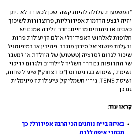
"המשמעות עלולה להיות קשה, שכן לכאורה לא ניתן 
יהיה לבצע הרדמות אפידורליות, פרוצדורות לשיכוך 
כאבים או ניתוחים מוחייםבחדר הלידה אמנם יש 
חלופות לאלחוש האפידורלי אולם הן יעילות פחות 
ובעלות פוטנציאל סיכון מוגבר: פתידין או רמיפנטניל 
שיכול לגרום לסדציה (טשטוש) של היולדת או למעבר 
של התרופות גם דרך השליה ליילודים ולגרום לדיכוי 
נשימתי, שימוש בגז ניטרוס ("גז הצחוק") שיעיל פחות, 
ושיטת TENS, גירוי חשמלי קל, שיעילותה מינימלית 
גם כן.
קראו עוד:
באיזה בי"ח נותנים הכי הרבה אפידורל? כך 
תבחרי איפה ללדת