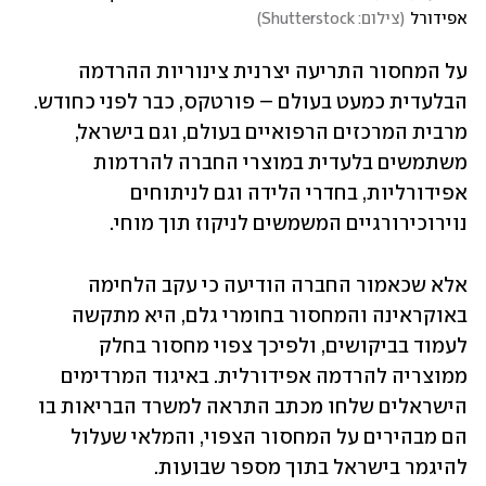
אפידורל
(
צילום: Shutterstock
)
על המחסור התריעה יצרנית צינוריות ההרדמה 
הבלעדית כמעט בעולם – פורטקס, כבר לפני כחודש. 
מרבית המרכזים הרפואיים בעולם, וגם בישראל, 
משתמשים בלעדית במוצרי החברה להרדמות 
אפידורליות, בחדרי הלידה וגם לניתוחים 
נוירוכירורגיים המשמשים לניקוז תוך מוחי.
אלא שכאמור החברה הודיעה כי עקב הלחימה 
באוקראינה והמחסור בחומרי גלם, היא מתקשה 
לעמוד בביקושים, ולפיכך צפוי מחסור בחלק 
ממוצריה להרדמה אפידורלית. באיגוד המרדימים 
הישראלים שלחו מכתב התראה למשרד הבריאות בו 
הם מבהירים על המחסור הצפוי, והמלאי שעלול 
להיגמר בישראל בתוך מספר שבועות. 