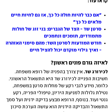
קראו עוד:
"אם כבר להיות חולה כל כך, אז גם לחיות חיים 
מלאים כל כך"
סרטן שד - הצד של הגברים: בני זוג של חולות 
מתמודדים, תומכים ונתמכים
חודש המודעות לסרטן השד: מהם סימני האזהרה 
- ואיך גילוי מוקדם יכול להציל חיים
לאיזה גורם פונים ראשון?
לכירורג שד.
 אין צורך בהפניה של רופא משפחה. 
חשיבות הפנייה לכירורג שד היא התשאול הראשוני. 
כלומר, מידע לגבי רקע של מחלות סרטן במשפחה, 
נטילת גלולות למניעת היריון, טיפולי הפריה, רקע 
גנטי ועוד. בנוסף, הרופא מבצע בדיקה ידנית ועל סמך 
התשאול והבדיקה הידנית הוא עושה הערכת סיכון 