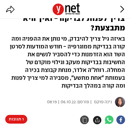
גילוי מוקדם של סרטן השד: מתי
צריך לפנות לבדיקה - ואיך היא
מתבצעת?
באיזה גיל צריך להיבדק, מי נותן את ההפניה ומה
קורה בבדיקת ממוגרפיה - חודש המודעות לסרטן
השד הוא הזדמנות כדי להסביר לנשים את
החשיבות בבדיקות מעקב וגילוי מוקדם של
המחלה. רוחל'ה אלדר, מנחת קבוצת בכירה
בעמותת "אחת מתשע", מסבירה למי צריך לפנות
ומה קורה במהלך הבדיקות
נינה פוקס
| פורסם:
06.10.22 | 08:19
1 תגובות