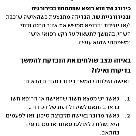
כירורג שד הוא רופא שהתמחה בכירורגיה 
ובכירורגיית שד. 
הבדיקה מתבצעת כשהאישה שוכבת 
ו/או יושבת והרופא ממשש את אזור החזה ובתי 
השחי, בהמשך לתשאול על רקע רפואי אישי 
ומשפחתי שהוא עושה.
באיזה מצב שולחים את הנבדקת להמשך 
בדיקות ואילו?
האישה נשלחת להמשך בירור במקרים הבאים:
כאשר יש ממצא חשוד שהאישה או הרופא חשו 
בו או בהתאם לשיקול דעת של הכירורג.
כאשר מדובר באישה מקבוצת סיכון, ואז לפעמים 
היא נשלחת לאולטרסאונד או ממוגרפיה 
בהתאם.  