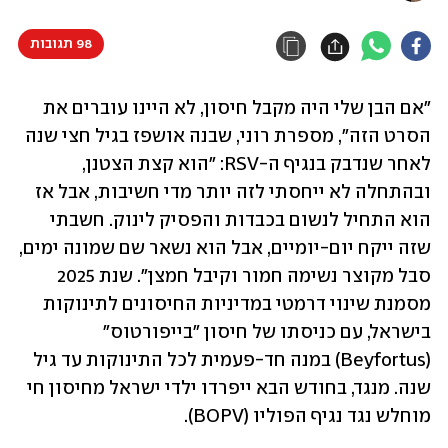
98 תגובות
"אם הבן שלי היה מקבל חיסון, לא היינו עוברים את 
הסרט הזה", מספרת רוני, שבנה אושפז בגיל חצי שנה 
לאחר שנדבק בנגיף ה-RSV: "הוא קצת הצטנן, 
ובהתחלה לא ייחסתי לזה יותר מדי חשיבות, אבל אז 
הוא התחיל לנשום בכבדות והפסיק לינוק. חשבתי 
שזה ייקח יום-יומיים, אבל הוא נשאר שם שמונה ימים, 
סבל מקוצר נשימה חמור וקיבל חמצן". שנת 2025 
מסמנת שינוי דרמטי במדיניות החיסונים לתינוקות 
בישראל, עם כניסתו של חיסון "בייפורטוס" 
(Beyfortus) במנה חד-פעמית לכל התינוקות עד גיל 
שנה. מנגד, בחודש הבא ייפרדו ילדי ישראל מחיסון חי 
מוחלש נגד נגיף הפוליו (BOPV). 