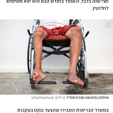
חצי שנה בלבד, וכאמור בחודש הבא הוא יצא משימוש 
לחלוטין. 
שיתוק כתוצאה מנגיף פוליו
(
צילום: shutterstock
)
במשרד הבריאות הסבירו שהצעד ננקט בעקבות 