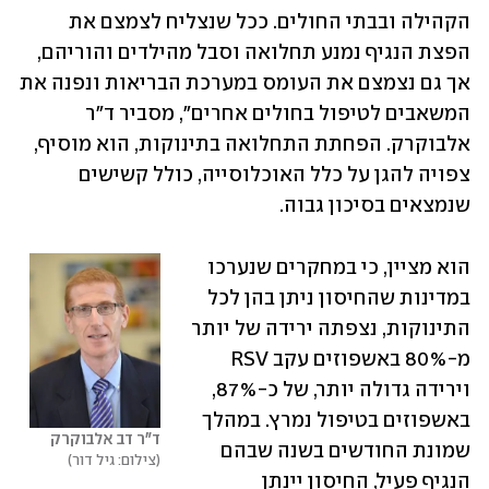
הקהילה ובבתי החולים. ככל שנצליח לצמצם את 
הפצת הנגיף נמנע תחלואה וסבל מהילדים והוריהם, 
אך גם נצמצם את העומס במערכת הבריאות ונפנה את 
המשאבים לטיפול בחולים אחרים", מסביר ד"ר 
אלבוקרק. הפחתת התחלואה בתינוקות, הוא מוסיף, 
צפויה להגן על כלל האוכלוסייה, כולל קשישים 
שנמצאים בסיכון גבוה.
הוא מציין, כי במחקרים שנערכו 
במדינות שהחיסון ניתן בהן לכל 
התינוקות, נצפתה ירידה של יותר 
מ-80% באשפוזים עקב RSV 
וירידה גדולה יותר, של כ-87%, 
באשפוזים בטיפול נמרץ. במהלך 
ד"ר דב אלבוקרק
שמונת החודשים בשנה שבהם 
צילום: גיל דור
הנגיף פעיל, החיסון יינתן 