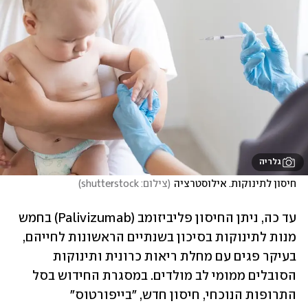
גלריה
חיסון לתינוקות. אילוסטרציה
(
צילום: shutterstock
)
עד כה, ניתן החיסון פליביזומב (Palivizumab) בחמש 
מנות לתינוקות בסיכון בשנתיים הראשונות לחייהם, 
בעיקר פגים עם מחלת ריאות כרונית ותינוקות 
הסובלים ממומי לב מולדים. במסגרת החידוש בסל 
התרופות הנוכחי, חיסון חדש, "בייפורטוס" 