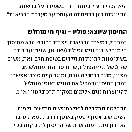
היא הכלי היעיל ביותר - הן  בשמירה על בריאות 
התינוקות והן בהפחתת העומס על מערכת הבריאות".
החיסון שיוצא: פוליו - נגיף חי מוחלש 
במקביל, במשרד הבריאות ייפרדו בחודש הבא מחיסון 
חי מוחלש נגד נגיף הפוליו (BOPV), שניתן עד היום 
בשתי מנות לתינוקות וילדים בטיפת חלב. זאת, משום 
שזן 3 של נגיף הפוליו, שהחיסון החי מוחלש מגן 
מפניו, מוגר ברחבי העולם, ומנגד קיים סיכון אפשרי 
במתן החיסון (המכיל את הנגיף באופן מוחלש) 
להיווצרות זנים אלימים ממקור תרכיבי מזן 1 או 3.
ההחלטה התקבלה לפני כחמישה חודשים, ולפיה 
השימוש בחיסון יופסק באופן הדרגתי. מאוקטובר 
האחרון ניתנה מנה אחת של החיסון לתינוקות בגיל 