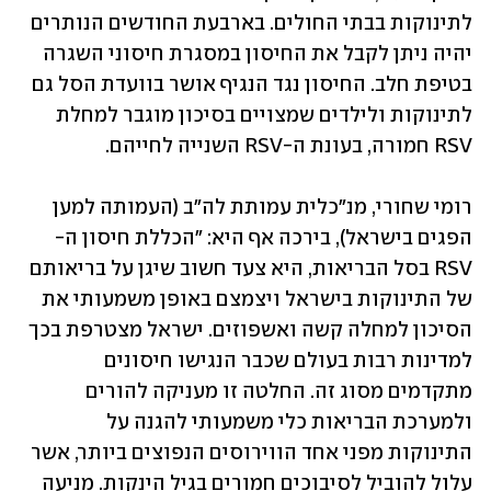
לתינוקות בבתי החולים. בארבעת החודשים הנותרים 
יהיה ניתן לקבל את החיסון במסגרת חיסוני השגרה 
בטיפת חלב. החיסון נגד הנגיף אושר בוועדת הסל גם 
לתינוקות ולילדים שמצויים בסיכון מוגבר למחלת 
RSV חמורה, בעונת ה-RSV השנייה לחייהם.
רומי שחורי, מנ"כלית עמותת לה"ב (העמותה למען 
הפגים בישראל), בירכה אף היא: "הכללת חיסון ה-
RSV בסל הבריאות, היא צעד חשוב שיגן על בריאותם 
של התינוקות בישראל ויצמצם באופן משמעותי את 
הסיכון למחלה קשה ואשפוזים. ישראל מצטרפת בכך 
למדינות רבות בעולם שכבר הנגישו חיסונים 
מתקדמים מסוג זה. החלטה זו מעניקה להורים 
ולמערכת הבריאות כלי משמעותי להגנה על 
התינוקות מפני אחד הווירוסים הנפוצים ביותר, אשר 
עלול להוביל לסיבוכים חמורים בגיל הינקות. מניעה 