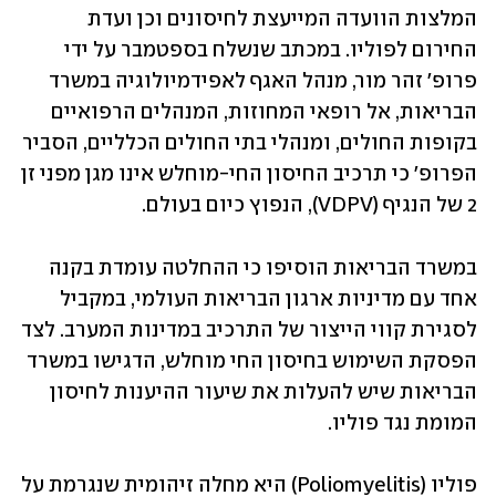
המלצות הוועדה המייעצת לחיסונים וכן ועדת 
החירום לפוליו. במכתב שנשלח בספטמבר על ידי 
פרופ' זהר מור, מנהל האגף לאפידמיולוגיה במשרד 
הבריאות, אל רופאי המחוזות, המנהלים הרפואיים 
בקופות החולים, ומנהלי בתי החולים הכלליים, הסביר 
הפרופ' כי תרכיב החיסון החי-מוחלש אינו מגן מפני זן 
2 של הנגיף (VDPV), הנפוץ כיום בעולם. 
במשרד הבריאות הוסיפו כי ההחלטה עומדת בקנה 
אחד עם מדיניות ארגון הבריאות העולמי, במקביל 
לסגירת קווי הייצור של התרכיב במדינות המערב. לצד 
הפסקת השימוש בחיסון החי מוחלש, הדגישו במשרד 
הבריאות שיש להעלות את שיעור ההיענות לחיסון 
המומת נגד פוליו. 
פוליו (Poliomyelitis) היא מחלה זיהומית שנגרמת על 