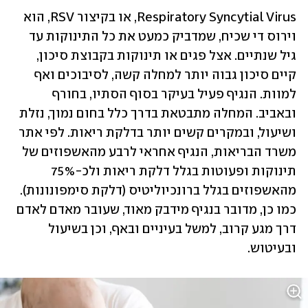
Respiratory Syncytial Virus, או בקיצור RSV, הוא 
וירוס די שכיח, שמדביק כמעט את כל התינוקות עד 
גיל שנתיים. אצל פגים או תינוקות בקבוצת סיכון, 
קיים סיכון גבוה יותר למחלה קשה, לסיבוכים ואף 
למוות. הנגיף פעיל בעיקר בסוף הסתיו, בחורף 
ובאביב. המחלה מתבטאת בדרך כלל בחום נמוך, נזלת 
ושיעול, ובמקרים קשים יותר בדלקת ריאות. לפי אתר 
משרד הבריאות, הנגיף אחראי לרבע מהאשפוזים של 
תינוקות ופעוטות בגלל דלקת ריאות ולכ-75% 
מהאשפוזים בגלל ברונכיוליטיס (דלקת סימפונונות). 
כמו כן, מדובר בנגיף מידבק מאוד, שעובר מאדם לאדם 
דרך מגע קרוב, למשל בעיניים ובאף, וכן בשיעול 
ובעיטוש.