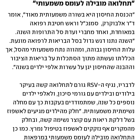
"תחלואה מובילה לעומס משמעותי"
"הכנסת החיסון היא בשורה משמעותית מאוד", אומר 
ד"ר אלבוקרק,  סמנכ"ל וראש חטיבת רפואה 
במאוחדת, ואחד מחברי ועדת סל התרופות השנה. 
"השנה נתנו דגש גדול בסל הבריאות לרפואה מונעת. 
עלות החיסון גבוהה, ומהווה נתח משמעותי מהסל, אך 
הכללתו נעשתה מתוך הסתכלות על בריאות הציבור 
וההבנה שהחיסון יגן על עשרות אלפי ילדים בשנה".
לדבריו, נגיף ה-RSV גורם לתחלואה קשה בעיקר 
בילודים ובילדים עם גורמי סיכון, ולאלפי ילדים 
נוספים כל שנה, שמתמודדים בעקבות כך עם מחלה 
נשימתית משמעותית. "חלק מהילדים מגיעים לאשפוז 
בשל דלקת ריאות עם קוצר נשימה קשה, ובחלק 
מהמקרים אף נזקקים לאשפוז בטיפול נמרץ. כמו כן 
התחלואה מובילה לעומס משמעותי במרפאות 