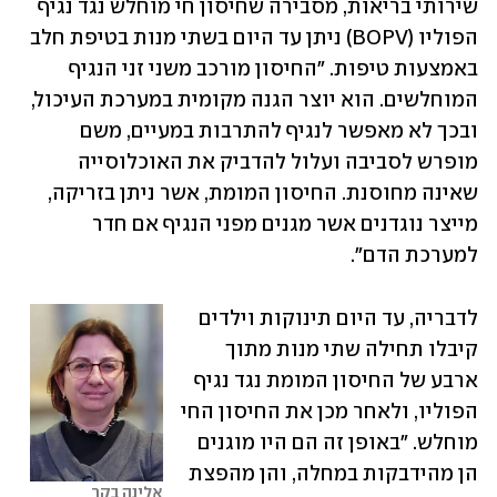
שירותי בריאות, מסבירה שחיסון חי מוחלש נגד נגיף 
הפוליו (BOPV) ניתן עד היום בשתי מנות בטיפת חלב 
באמצעות טיפות. "החיסון מורכב משני זני הנגיף 
המוחלשים. הוא יוצר הגנה מקומית במערכת העיכול, 
ובכך לא מאפשר לנגיף להתרבות במעיים, משם 
מופרש לסביבה ועלול להדביק את האוכלוסייה 
שאינה מחוסנת. החיסון המומת, אשר ניתן בזריקה, 
מייצר נוגדנים אשר מגנים מפני הנגיף אם חדר 
למערכת הדם".
לדבריה, עד היום תינוקות וילדים 
קיבלו תחילה שתי מנות מתוך 
ארבע של החיסון המומת נגד נגיף 
הפוליו, ולאחר מכן את החיסון החי 
מוחלש. "באופן זה הם היו מוגנים 
הן מהידבקות במחלה, והן מהפצת 
אלינה בקר 