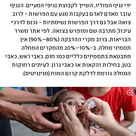
ידי נגיף הפוליו, השייך לקבוצת נגיפי המעיים. הנגיף 
עובר מאדם לאדם בעקבות מגע עם הפרשות - לרוב 
צואה אבל גם דרך הפרשות נשימתיות - נכנס לדרכי 
עיכול, מתרבה שם ומופרש בצואה. לפי אתר משרד 
הבריאות, ברוב מקרי ההדבקה (80%–90%) אין 
תסמיני מחלה. ב-10%–20% מהמקרים המחלה 
מתבטאת בתסמינים כלליים כמו חום, כאבי ראש, כאבי 
בטן, בחילות והקאות או כאבי גרון. לעיתים רחוקות 
המחלה גורמת לדלקת קרום המוח (מנינגיטיס).