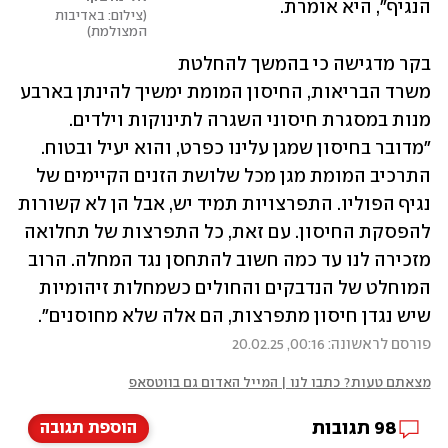
הנגיף", היא אומרת. 
צילום: באדיבות 
המצולמת
בקר מדגישה כי בהמשך להחלטת 
משרד הבריאות, החיסון המומת ימשיך להינתן בארבע 
מנות במסגרת חיסוני השגרה לתינוקות וילדים. 
"מדובר בחיסון שמגן עלינו כפרט, והוא יעיל ובטוח. 
התרכיב המומת מגן מכל שלושת הזנים הקיימים של 
נגיף הפוליו. התפרצויות תמיד יש, אבל הן לא קשורות 
להפסקת החיסון. עם זאת, כל התפרצות של תחלואה 
מזכירה לנו עד כמה חשוב להתחסן נגד המחלה. הרוב 
המוחלט של הנדבקים והחולים כשמחלות זיהומיות 
שיש נגדן חיסון מתפרצות, הם אלה שלא מחוסנים".
פורסם לראשונה: 00:16, 20.02.25
מצאתם טעות? כתבו לנו | המייל האדום גם בווטסאפ
98
תגובות
הוספת תגובה