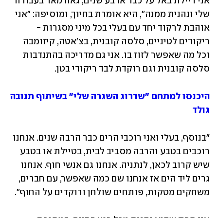
אני דיילת באל על כבר ארבע שנים, גאה מאד בעבודה 
שלי ונהנית ממנה", היא אומרת בחיוך, ומוסיפה: "אני 
אוהבת לרקוד יחד עם בעלי בכל מיני מסגרות - 
ריקודים לטיניים, סלסה קובנית, בצ'אטה, קיזומבה 
וכל מה שאפשר לזוז בו. אני גם מדריכה בהתנדבות 
סלסה קובנית וגם רוקדת לבד ריקודי בטן. 
היכנסו למתחם "שדרוג השגרה שלי" בשיתוף תנובה 
גולד
"בנוסף, בעלי ואני רוכבי הרים כבר הרבה שנים. אנחנו 
רוכבים בטבע והרבה מסביב לבית, בטיילת או בטבע 
שיש קרוב לכאן, לנתניה. אנחנו גם אנשי חוף. אנחנו 
גרים ליד הים אז אנחנו שם כמה שאפשר, עם חברים, 
משחקים מטקות, פותחים שולחן ורוקדים על החוף".