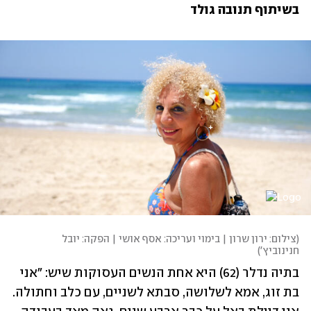
בשיתוף תנובה גולד
(
צילום: ירון שרון | בימוי ועריכה: אסף אושי | הפקה: יובל 
חנינוביץ'
)
בתיה נדלר (62) היא אחת הנשים העסוקות שיש: "אני 
בת זוג, אמא לשלושה, סבתא לשניים, עם כלב וחתולה. 