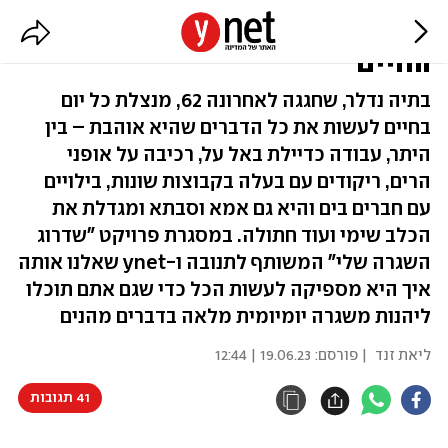
"העתיד חשוב אבל ההווה הוא
החיים"
בתיה נדלר, שחגגה לאחרונה 62, מנצלת כל יום
בחיים לעשות את כל הדברים שהיא אוהבת – בין
היתר, עבודה כדיילת באל על, רכיבה על אופני
הרים, ריקודים עם בעלה בקבוצות שונות, בילויים
עם חברים בים והיא גם אמא וסבתא ומגדלת את
הכלב שימי ועוד חתולה. במסגרת פרויקט "שדרוג
השגרה שלי" המשותף לתנובה ו-ynet שאלנו אותה
איך היא מספיקה לעשות הכל כדי שגם אתם תוכלו
ליהנות משגרה יומיומית מלאה בדברים מהנים
ליאת זנד
| פורסם:
19.06.23 | 12:44
41 תגובות