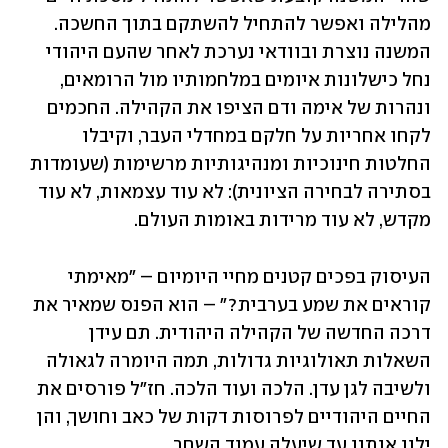
מהלילה ואפשר להתחיל להשתקם בתוך החשכה. 
המשנה נוצרת ובוודאי נערכת לאחר שהעם היהודי 
נחל כישלונות איומים במלחמותיו מול הרומאים, 
ונהרות של אימה ודם הציפו את הקהילה. החכמים 
לקחו אחריות על חלקם במחדלי העבר, וקיבלו 
החלטות חינוכיות ומנהיגותיות מרשימות (שעומדות 
בסתירה לבחירה הציונית): לא עוד עצמאות, לא עוד 
מקדש, לא עוד מרידות באומות העולם.
העיסוק בפכים קטנים מחיי היומיום – "מאימתי 
קוראים את שמע בערבית?" – הוא הפנס שמאיר את 
דרכה החדשה של הקהילה היהודית. תם עידן 
השאלות תאולוגיות גדולות, תמה היומרה לגאולה 
ולשיבה לגן עדן. הלכה ועוד הלכה. חז"ל פורסים את 
החיים היהודיים לפרוסות דקות של כאב וחושך, והן 
ילוו אותנו עד שיעלה עמוד השחר.