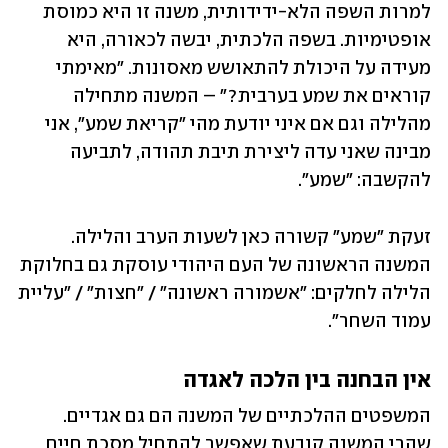
למרות השפה הלא-ידידותית, משנה זו היא כמוסת 
אופטימיות. בשפה הלכתית, יבשה לכאורה, היא 
מעידה על היכולת להתאושש מאסונות. "מאימתי 
קוראים את שמע בערבית?" – המשנה מתחילה 
מהלילה וגם אם איני יודעת מהי "קריאת שמע", אני 
מבינה שאני עדה ליצירת תיבת תהודה, לתביעה 
להקשבה: "שמע".
זעקת "שמע" קשורה כאן לשעות הערב והלילה. 
המשנה הראשונה של העם היהודי עוסקת גם בחלוקת 
הלילה לחלקים: "אשמורה ראשונה" / "חצות" / "עליית 
עמוד השחר".
אין הבחנה בין הלכה לאגדה
המשפטים ההלכתיים של המשנה הם גם אגדיים. 
שהרי המשנה קובעת שאפשר להתחיל מסכת חיים 