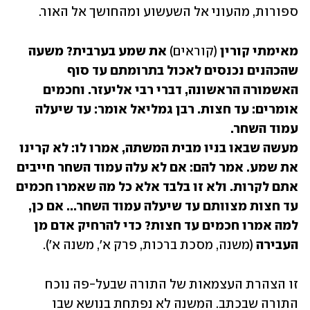
ספורות, מהעוני אל השעשוע ומהחושך אל האור.
מאימתי קורין 
(קוראים)
 את שמע בערבית? משעה 
שהכהנים נכנסים לאכול בתרומתם עד סוף 
האשמורה הראשונה, דברי רבי אליעזר. וחכמים 
אומרים: עד חצות. רבן גמליאל אומר: עד שיעלה 
מעשה שבאו בניו מבית המשתה, אמרו לו: לא קרינו 
את שמע. אמר להם: אם לא עלה עמוד השחר חייבים 
אתם לקרות. ולא זו בלבד אלא כל מה שאמרו חכמים 
עד חצות מצוותם עד שיעלה עמוד השחר... אם כן, 
למה אמרו חכמים עד חצות? כדי להרחיק אדם מן 
העבירה
 (משנה, מסכת ברכות, פרק א', משנה א').
זו הצהרת העצמאות של התורה שבעל-פה נוכח 
התורה שבכתב. המשנה לא נפתחת בנושא שבו 