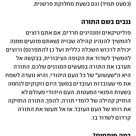
(כמעט תמיד) וגם בשעת מחלוקת פרשנית.
גנבים בשם התורה
פוליטיקאים ומנהיגים חרדים, אם אתם רוצים 
להמשיך להנהיג קהילה שבויה (שאתם מונעים ממנה 
יכולת לרכוש השכלה כללית ועל כן להתפרנס) ורוצים 
להמשיך לשדוד את הקופה הציבורית, בבקשה אל 
תערבו את התורה במעשים המגונים שלכם. התורה 
היא ה"שעשוע" של כל העם היהודי, והיא נועדה לשמח 
את מי שעובדות ועובדים במשך היום וזקוקים לנחמה 
בשעות הפנאי המעטות. העם היהודי מעולם לא 
החזיק קהילה של לומדי תורה; להפך, התורה החזיקה 
את רוחו של העם העובד. אז אל תעשו את התורה 
קרדום לשדוד בו.
במה פותחים?