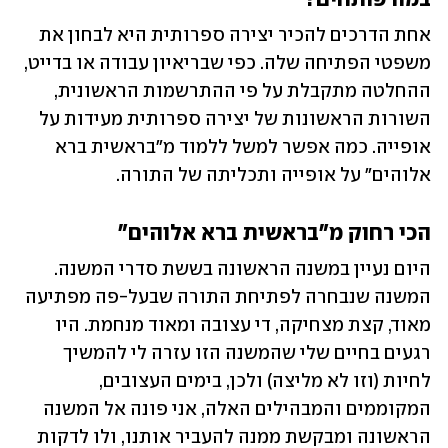
אחת הדרכים להכיר יצירה ספרותית היא לבחון את 
משפטי הפתיחה שלה. כפי שבריאיון עבודה או בדייט, 
ההחלטה מתקבלת על פי ההתרשמות הראשונית, 
השורות הראשונות של יצירה ספרותית מעידות על 
אופייה. כמה אפשר למשל ללמוד מ"בראשית ברא 
אלוהים" על אופייה ותכליתה של התורה.
הכי רחוק מ"בראשית ברא אלוהים"
היום נעיין במשנה הראשונה בששת סדרי המשנה. 
המשנה שנבחרה לפתיחת התורה שבעל-פה מפתיעה 
מאוד, קצת מצחיקה, די עצובה ומאוד מנחמת. היו 
רגעים בחיים שלי שהמשנה הזו עזרה לי להמשיך 
לחיות (וזו לא מליצה) ולכן, בימים העצובים, 
המקוממים והמבהילים האלה, אני פונה אל המשנה 
הראשונה ומבקשת ממנה להעביר אותנו, ולו לדקות 