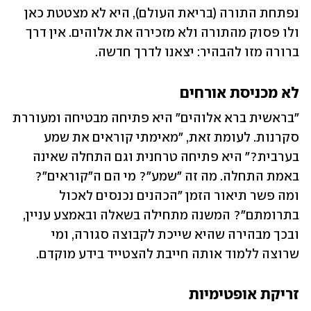
נפתחת התורה (בריאת העולם), היא לא מצטטת כאן 
ולו פסוק מהתורה ולא מזכירה את אלוהים. אין דרך 
ברורה מזו להבהיר: יצאנו לדרך חדשה.
לא מכניסת אורחים
"בראשית ברא אלוהים" היא פתיחה מבטיחה ומעוררת 
סקרנות. לעומת זאת, "מאימתי קוראים את שמע 
בערבית?" היא פתיחה טרחנית וגם התחלה שאינה 
באמת התחלה. מה זה "שמע"? מי הם ה"קוראים"? 
ומה פשר תיאור הזמן "הכהנים נכנסים לאכול 
בתרומתם"? המשנה מתחילה בשאלה ובאמצע עניין, 
ובכך מבהירה שהיא שייכת לקבוצה סגורה, ומי 
שרוצה ללמוד אותה חייבת להצטייד בידע מוקדם.
זריקת אופטימיות