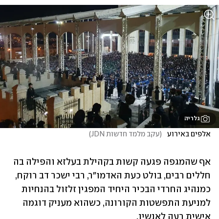
גלריה
אלפים באירוע  
(
עקב מלמד חדשות JDN
)
אף שהמגפה פגעה קשות בקהילת בעלזא והפילה בה 
חללים רבים, בולט כעת האדמו"ר, רבי ישכר דב רוקח, 
כמנהיג החרדי הבכיר היחיד המפגין זלזול בהנחיות 
למניעת התפשטות הקורונה, כשהוא מעניק דוגמה 
אישית רעה לאנשיו.