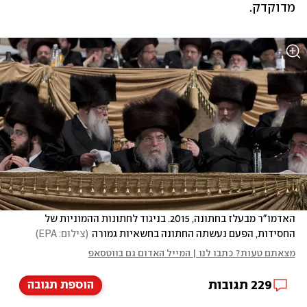
מדוקדק.
האדמו"ר מבעלז בחתונה, 2015. בניגוד לחתונות ההמוניות של 
החסידות, הפעם נעשתה החתונה בחשאיות גמורה
(
צילום: EPA
)
מצאתם טעות? כתבו לנו | המייל האדום גם בווטסאפ
229
תגובות
הוספת תגובה