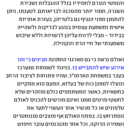
והנפשי הנגרם לחסידיו בגלל ההגבלות ושבירת 
השגרה, חמור יותר מהסכנה לבריאותם. לטענתו, ניתן 
להתמגן מפני הנגיף גם בלעדיהן, בעזרת אחריות 
אישית ומשמעת עצמית בנוגע לבדיקות ולשהייה 
בבידוד - מבלי לדווח עליהן לרשויות וללא שיבוש 
משמעותי של חיי הדת והקהילה.
ואולם נראה כי גם מארגני החתונה 
מבינים כי זהו 
אירוע שיש להתבייש בו.
 בניגוד לשמחות שנערכו 
בעבר במשפחת האדמו"ר, שהיו פתוחות לציבור הרחב 
ונוצלו למפגן כוח של בעלזא, הפעם הוא מתקיים 
בחשאיות, כאשר המשתתפים כולם מוזהרים שלא 
לחשוף פרטים ממנו ואינם מורשים להכניס לאולם 
טלפונים או כל מכשיר אחר העשוי לתעד את 
המתרחש בו. בפתח האולם אף מוצבים מגנומטרים 
ושמירה הדוקה, וכל אחד מהנכנסים עובר חיפוש 