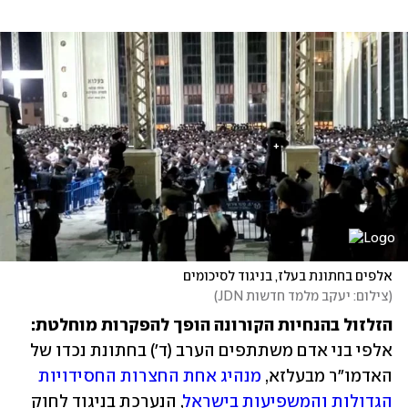
אלפים בחתונת בעלז, בניגוד לסיכומים
(
צילום: יעקב מלמד חדשות JDN
)
הזלזול בהנחיות הקורונה הופך להפקרות מוחלטת:
אלפי בני אדם משתתפים הערב (ד') בחתונת נכדו של 
האדמו"ר מבעלזא, 
מנהיג אחת החצרות החסידויות 
הגדולות והמשפיעות בישראל
, הנערכת בניגוד לחוק 