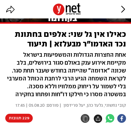
כאילו אין גל שני: אלפים בחתונת
נכד האדמו"ר מבעלזא | תיעוד
אחת החצרות הגדולות והמשפיעות בישראל
מקיימת אירוע ענק באולם סגור בירושלים, בלב
שכונה "אדומה" שהייתה בחודש שעבר תחת סגר.
לקראת השמחה הגיע הרבי לרחבת הכותל המערבי
בלי לשמור על ריחוק ממלוויו וללא מסכה.
במשטרה מסרו כי חילקו דו"חות ופתחו בחקירה
קובי נחשוני
,
גלעד כהן
,
יעל פרידסון
| פורסם:
05.08.20 | 17:45
229 תגובות