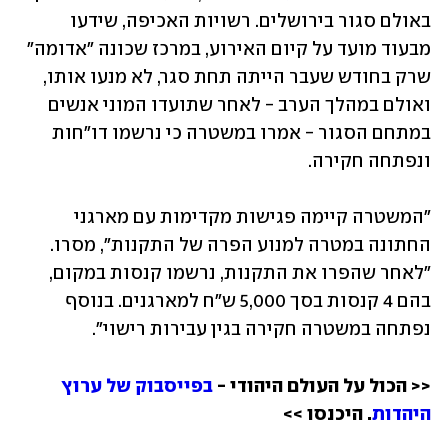
באולם סגור בירושלים. רשויות האכיפה, שידעו 
מבעוד מועד על קיום האירוע, במרכז שכונה "אדומה" 
שרק בחודש שעבר הייתה תחת סגר, לא מנעו אותו, 
ואולם במהלך הערב - לאחר שתועדו המוני אנשים 
במתחם הסגור - אמרו במשטרה כי נרשמו דו"חות 
ונפתחה חקירה.
"המשטרה קיימה פגישות מקדימות עם מארגני 
החתונה במטרה למנוע הפרה של התקנות", מסרו. 
"לאחר שהפרו את התקנות, נרשמו קנסות במקום, 
בהם 4 קנסות בסך 5,000 ש״ח למארגנים. בנוסף 
נפתחה במשטרה חקירה בגין עבירות רישוי".
<< הכול על העולם היהודי - 
בפייסבוק של ערוץ 
היהדות
. היכנסו
 >> 