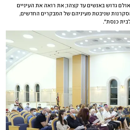
העילאית כשאת עומדת על הבמה ורואה אולם גדוש באנשים עד קצהו; את רואה את העיניים 
הנרגשות של המתפללים, את הציפייה והסקרנות שניבטת מעיניהם של המבקרים החדשים, 
בית כנסת".