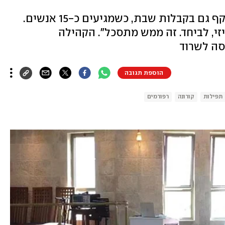
"אנשים ממעטים להגיע והדלדול תקף גם בקבלות שבת, כשמגיעים כ-15 אנשים.
זי, לביחד. זה ממש מתסכל". הקהילה
סה לשרוד
הוספת תגובה
תפילות
קורונה
רפורמים