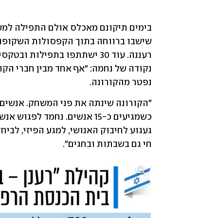
נפטר מהקורונה.
חי גם בשבתות ובחגים".  