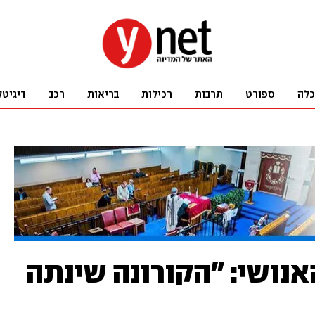
כלה
ספורט
תרבות
רכילות
בריאות
רכב
דיגיטל
נושי: "הקורונה שינתה