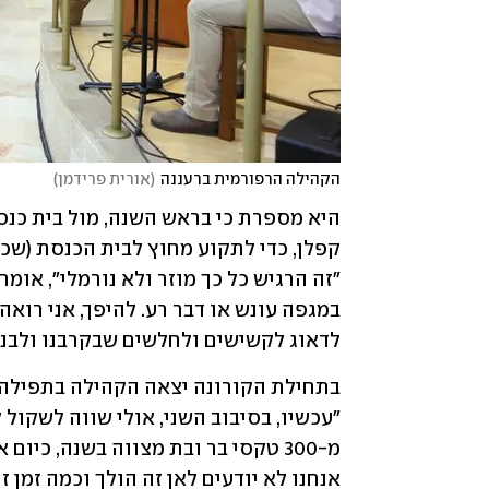
הקהילה הרפורמית ברעננה
(
אורית פרידמן
)
לדאוג לקשישים ולחלשים שבקרבנו ולבנו