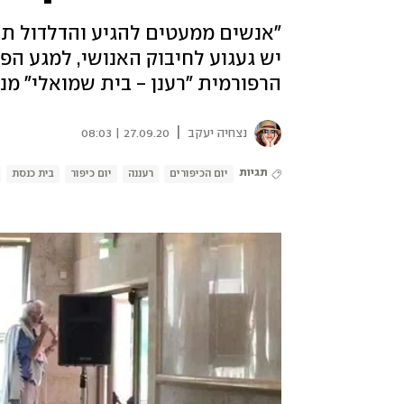
יש געגוע לחיבוק האנושי, למגע הפי
הרפורמית "רענן - בית שמואלי" מנ
|
נצחיה יעקב
27.09.20 | 08:03
תגיות
יום הכיפורים
רעננה
יום כיפור
בית כנסת