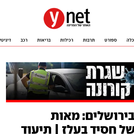
כלה
ספורט
תרבות
רכילות
בריאות
רכב
דיגיטל
ירושלים: מאות
ל חסיד בעלז | תיעוד