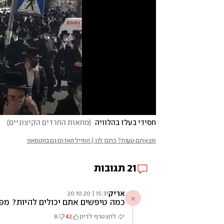
חסידי בעלז בהלוויה 
(
מחאות החרדים הקיצוניים
)
מצאתם טעות? כתבו לנו | המייל האדום גם בווטסאפ
21
תגובות
אריק
15:31 | 20.10.20
א
כמה טיפשים אתם יכולים להיות? מפרי
להצטרף לדיון
42
8