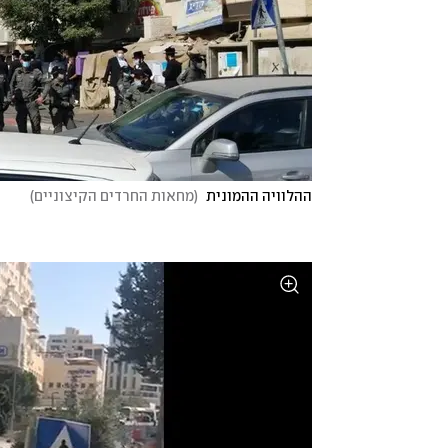
ההלוויה ההמונית 
(
מחאות החרדים הקיצוניים
)