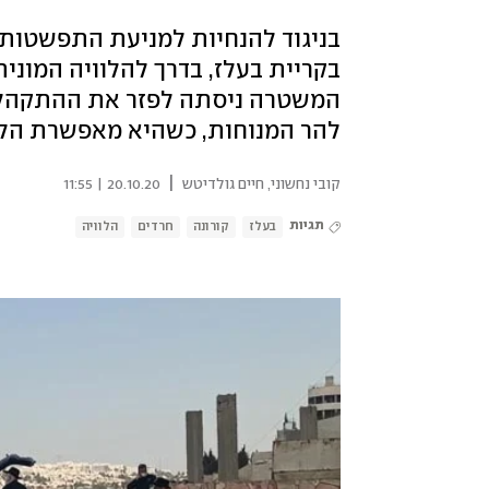
בניגוד להנחיות למניעת התפשטות נ
בקריית בעלז, בדרך להלוויה המוני
המשטרה ניסתה לפזר את ההתקהלו
להר המנוחות, כשהיא מאפשרת הל
|
קובי נחשוני
,
חיים גולדיטש
20.10.20 | 11:55
תגיות
בעלז
קורונה
חרדים
הלוויה