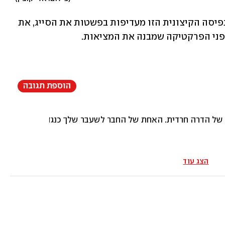
בסופו של יום, מסתבר, תומכותיה של התפיסה הקיצונית הזו מעדיפות בפשטות את הסייג, את 
פני הפרקטיקה שמבנה את המציאות. 
הוספת תגובה
של הדרה חרדית. האחת של החבר לשעבר שלך כנגד מחזיקי טלפון, ו
הצג עוד