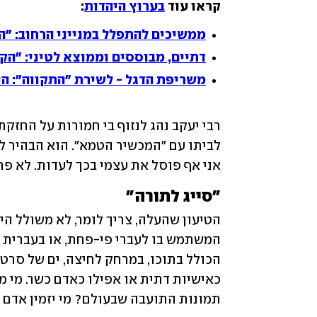
קראו עוד 
בערוץ היהדות
:
ממשיכים להתפלל במנייני הרחוב: "הק
דתיים, מבוססים וממוצא לטיני: "הק
משריפת הדגל - לשירת "התקווה": ה
אני אף פוסל את עצמי בכך לעדות. לא פחו
"סייג לתורה"
תמונות התועבה שבעולם? מי יזמין אדם 