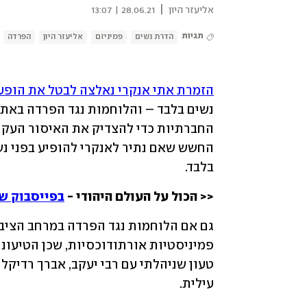
|
אליעזר היון
28.06.21 | 13:07
תגיות
הדרת נשים
פמיניזם
אליעזר היון
הפרדה
הזמרת אתי אנקרי נאלצה לבטל את הופ
בלבד. 
<< הכול על העולם היהודי - 
בפייסבוק של
עילית. 