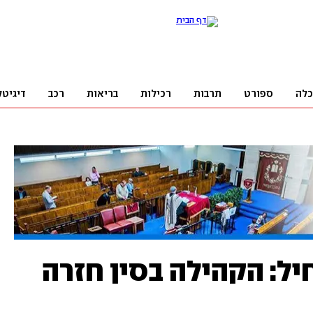
כלה
ספורט
תרבות
רכילות
בריאות
רכב
דיגיטל
ל: הקהילה בסין חזרה