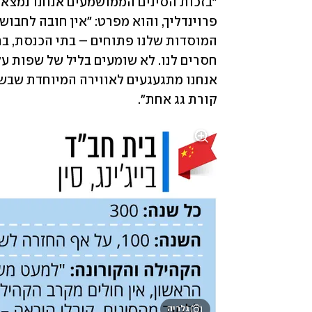
קורת גג אחת".
גלריה