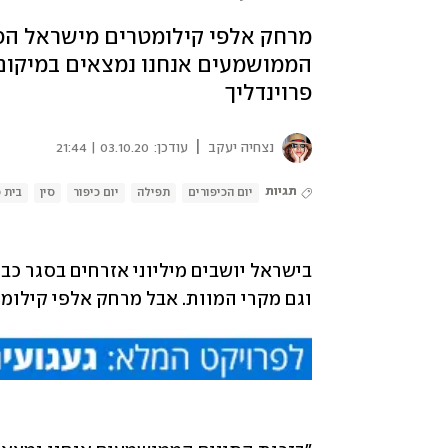
מרחק אלפי קילומטרים מישראל הסגו
הממושמעים אנחנו נמצאים במיקום ה
פרוינדליך
|
נצחיה יעקב
עודכן:
03.10.20 | 21:44
תגיות
יום הכיפורים
תפילה
יום כיפור
סין
בית 
וגם מקרי המוות. אבל מרחק אלפי קילומט