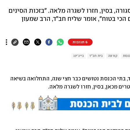
רה, בסין, חזרו לשגרה מלאה. "בזכות הסינים
כי בטוח", אומר שליח חב"ד, הרב שמעון
6 תגובות
כנסת
קורונה
בית חב"ד
בייג'ינג
בישראל יושבים מיליוני אזרחים בסגר כבד, בתי הכנסת נטושים כבר חצי שנה, התחלואה בשיאה 
רים מכאן, בסין, חזרו לשגרה מלאה.