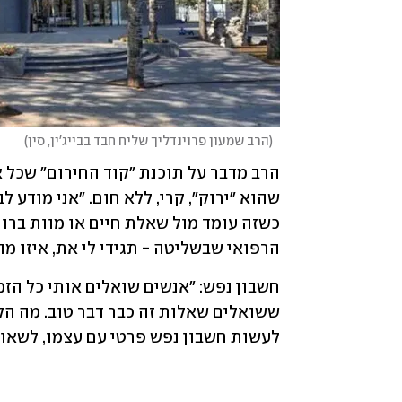
(
הרב שמעון פרוינדליך שליח חבד בבייג'ין, סין
)
הרפואי שבשליטה - תגידי לי את, איזו מדינ
לעשות חשבון נפש פרטי עם עצמו, לשאול 