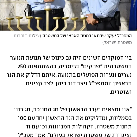
המפכ"ל יעקב שבתאי במטה הארצי של המשטרה
(
צילום: דוברות 
משטרת ישראל
)
בין המוקדים השונים היה גם כינוס של תנועת הנוער 
המשטרתית "שחקים" בקיסריה, בהשתתפות 250 
נערים ונערות הפועלים בתנועה. איתם הדליק את הנר 
הראשון הסמפכ"ל ניצב דוד ביתן, לצד קצינים 
ושוטרים.
"אנו נמצאים בערב הראשון של חג החנוכה, חג רווּי 
בסמליות, ומדליקים את הנר הראשון יחד עם 100 
תחנות משטרה, הקהילות המגוונות וכן עם 11 
נציגויות של משטרת ישראל בעולם", אמר מפכ"ל 