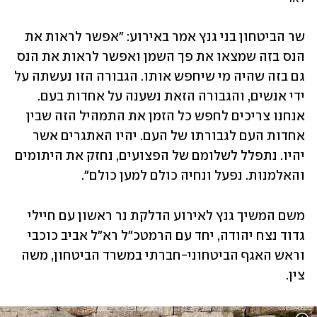
שר הביטחון בני גנץ אמר באירוע: "אפשר לראות את 
הנס בזה שמצאו את פך השמן ואפשר לראות את הנס 
גם בזה שהיה מי שיחפש אותו. הגבורה הזו נעשתה על 
ידי אנשים, והגבורה הזאת נשענה על אחדות בעם. 
אנחנו צריכים לחפש כל הזמן את התמהיל הזה שבין 
אחדות העם לגבורתו של העם. יהיו האתגרים אשר 
יהיו. נתפלל לשלומם של הפצועים, נחזק את היתומים 
והאלמנות. נפעל ונחיה כולם למען כולם".
משם המשיך גנץ לאירוע הדלקת נר ראשון עם חיילי 
גדוד נצח יהודה, יחד עם הרמטכ"ל רא"ל אביב כוכבי 
וראש האגף הביטחוני-חברתי במשרד הביטחון, משה 
צין.