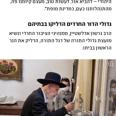
היהודי – להביא אור, לעשות טוב, מעצם קיומנו פה, 
מהתנהלותנו כעם, כמדינת מופת".
גדולי הדור החרדים הדליקו בבתיהם
הרב גרשון אדלשטיין, ממנהיגי הציבור החרדי ונשיא 
מועצת גדולי התורה של דגל התורה, הדליק את הנר 
הראשון בביתו.