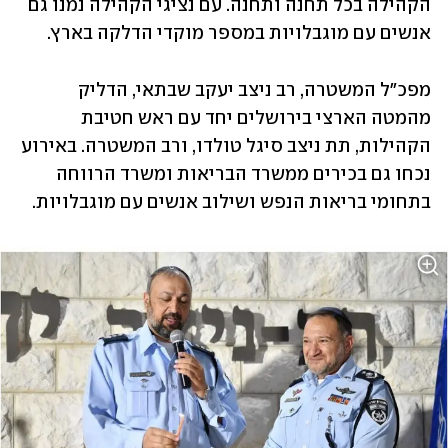
הקהילה בכל תחנה ותחנה. עם נציגי הקהילה נמנו גם 
אנשים עם מוגבלויות במספר מוקדי הדלקה בארץ.
מפכ"ל המשטרה, רב ניצב יעקב שבתאי, הדליק 
מהמטה הארצי בירושלים יחד עם ראש חטיבת 
הקהילות, תת ניצב סיגל טולדו, ורב המשטרה. באירוע 
נכחו גם בכירים ממשרד הבריאות ומשרד הרווחה 
בתחומי בריאות הנפש ושילוב אנשים עם מוגבלויות.