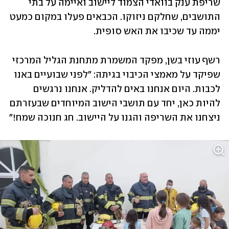
שריפת ענק בוואדי הצמוד ליישוב ואיימה על בתי 
התושבים, שחלקם ניזוקו. הכבאים פעלו במקום כמעט 
יממה עד שכיבו את האש סופית.
רשף עוזי בשן, מפקד המשמרת מתחנת הגליל המרכזי 
שפיקד על מאמצי הכיבוי בגיתה: "לפני שבועיים באנו 
לכבות. היום אנחנו באים להדליק. אנחנו נרגשים 
להיות כאן, יחד עם תושבי הישוב המיוחדים שבעזרתם 
ניצחנו את השריפה והגנו על היישוב. חג חנוכה שמח!"