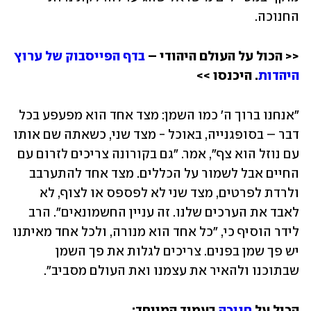
החנוכה. 
<< הכול על העולם היהודי – 
בדף הפייסבוק של ערוץ 
היהדות
. היכנסו >>
"אנחנו ברוך ה' כמו השמן: מצד אחד הוא מפעפע בכל 
דבר – בסופגנייה, באוכל - מצד שני, כשאתה שם אותו 
עם נוזל הוא צף", אמר. "גם בקורונה צריכים לזרום עם 
החיים אבל לשמור על הכללים. מצד אחד להתערבב 
ולרדת לפרטים, מצד שני לא לפספס או לצוף, לא 
לאבד את הערכים שלנו. זה עניין החשמונאים". הרב 
לידר הוסיף כי, "כל אחד הוא מנורה, ולכל אחד מאיתנו 
יש פך שמן בפנים. צריכים לגלות את פך השמן 
שבתוכנו ולהאיר את עצמנו ואת העולם מסביב".
הכול על 
חנוכה
 בעמוד המיוחד: