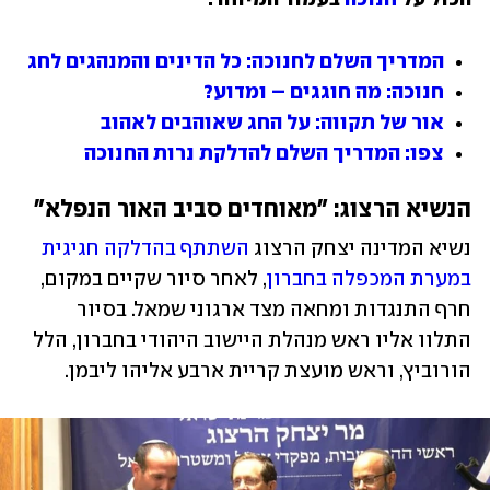
המדריך השלם לחנוכה: כל הדינים והמנהגים לחג
חנוכה: מה חוגגים – ומדוע?
אור של תקווה: על החג שאוהבים לאהוב
צפו: המדריך השלם להדלקת נרות החנוכה
הנשיא הרצוג: "מאוחדים סביב האור הנפלא"
נשיא המדינה יצחק הרצוג 
השתתף בהדלקה חגיגית 
במערת המכפלה בחברון
, לאחר סיור שקיים במקום, 
חרף התנגדות ומחאה מצד ארגוני שמאל. בסיור 
התלוו אליו ראש מנהלת היישוב היהודי בחברון, הלל 
הורוביץ, וראש מועצת קריית ארבע אליהו ליבמן.