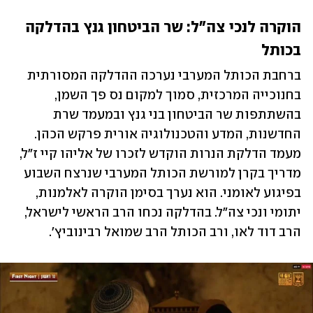
הוקרה לנכי צה"ל: שר הביטחון גנץ בהדלקה 
בכותל
ברחבת הכותל המערבי נערכה ההדלקה המסורתית 
בחנוכייה המרכזית, סמוך למקום נס פך השמן, 
בהשתתפות שר הביטחון בני גנץ ובמעמד שרת 
החדשנות, המדע והטכנולוגיה אורית פרקש הכהן. 
מעמד הדלקת הנרות הוקדש לזכרו של אליהו קיי ז"ל, 
מדריך בקרן למורשת הכותל המערבי שנרצח השבוע 
בפיגוע לאומני. הוא נערך בסימן הוקרה לאלמנות, 
יתומי ונכי צה"ל. בהדלקה נכחו הרב הראשי לישראל, 
הרב דוד לאו, ורב הכותל הרב שמואל רבינוביץ'.