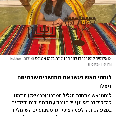
אנאלוסיה לופזרברדו לצד החנוכיות בלוס אנג'לס
(
צילום: Esther 
)
Porte-Halimi
לוחמי האש פגשו את התושבים שבתיהם 
ניצלו 
לוחמי אש מתחנת הגליל המרכזי (כרמיאל) הוזמנו 
להדליק נר ראשון של חנוכה עם התושבים והילדים 
במצפה גיתה. לפני קצת יותר משבועיים השתוללה 