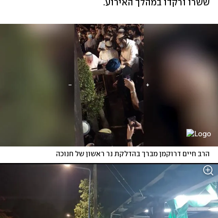
ששרו ורקדו במהלך האירוע.
הרב חיים דרוקמן מברך בהדלקת נר ראשון של חנוכה