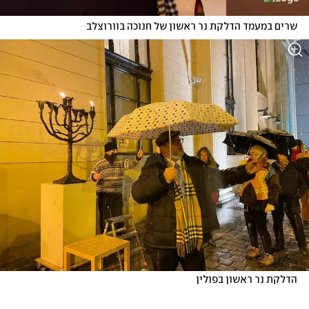
שרים במעמד הדלקת נר ראשון של חנוכה בוורוצלב
הדלקת נר ראשון בפולין