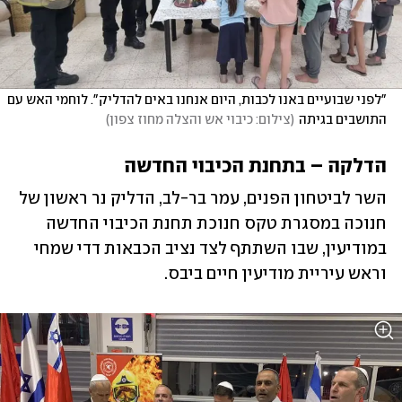
"לפני שבועיים באנו לכבות, היום אנחנו באים להדליק". לוחמי האש עם 
התושבים בגיתה
(
צילום: כיבוי אש והצלה מחוז צפון
)
הדלקה – בתחנת הכיבוי החדשה
השר לביטחון הפנים, עמר בר-לב, הדליק נר ראשון של 
חנוכה במסגרת טקס חנוכת תחנת הכיבוי החדשה 
במודיעין, שבו השתתף לצד נציב הכבאות דדי שמחי 
וראש עיריית מודיעין חיים ביבס.