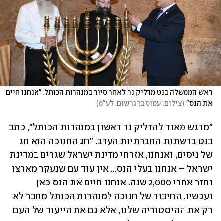
ראש הממשלה בנט מדליק נר לאחר סיור במנהרות הכותל. "אנחנו חיים 
את הנס"
(
צילום: עמוס בן גרשום, לע"מ
)
"מרגש מאוד להדליק נר ראשון במנהרות הכותל", כתב 
בנט ברשתות החברתיות הערב. "חג החנוכה הוא חג 
של ניסים, ואנחנו, אזרחי מדינת ישראל שגרים במדינת 
ישראל – אנחנו בעלי הנס... אין עוד עם שנעקר מארצו 
וחזר אחרי 2,000 שנה. אנחנו חיים את הנס כאן 
ועכשיו. החיבור של חנוכה למנהרות הכותל מחבר לא 
רק את ההיסטוריה שלנו, אלא גם את הייעוד של העם 