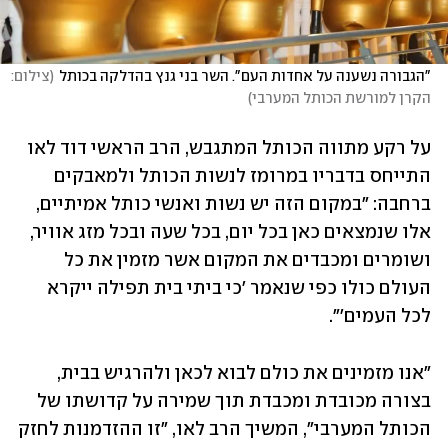
"הגבורה נשענה על אחדות העם". השר בני גנץ בהדלקה בכותל
(
צילום: 
הקרן למורשת הכותל המערבי
)
על רקע מתווה הכותל המתגבש, הרב הראשי דוד לאו 
התייחס בדבריו במרומז לנשות הכותל ולמאבקים 
ברחבה: "במקום הזה יש נשות ואנשי כותל אמיתיים, 
אלו שנמצאים כאן בכל יום, בכל שעה ובכל מזג אוויר, 
ושומרים ומכבדים את המקום אשר מזמין את כל 
העולם כולו כפי שנאמר 'כי ביתי בית תפילה ייקרא 
לכל העמים'".
"אנו מזמינים את כולם לבוא לכאן ולהרגיש בבית, 
בצורה מכובדת ומכבדת תוך שמירה על קדושתו של 
הכותל המערבי", המשיך הרב לאו, "זו ההזדמנות לחזק 