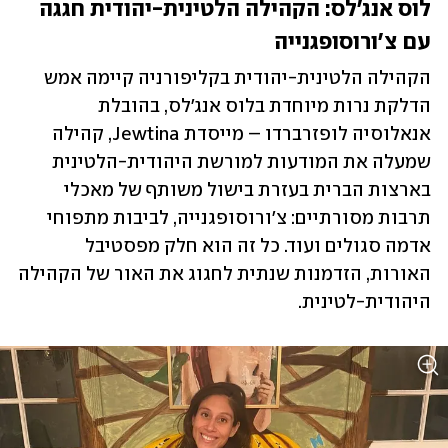
לוס אנג'לס: הקהילה הלטינית-יהודית חגגה 
עם צ'ורוסופגנייה
הקהילה הלטינית-יהודית בקליפורניה קיימה אמש 
הדלקת נרות מיוחדת בלוס אנג'לס, בהובלת 
אנאלוסיה לופזרברדו – מייסדת Jewtina, קהילה 
שמעלה את המודעות למורשת היהודית-הלטינית 
בארצות הברית בעזרת בישול משותף של מאכלי 
תרבות מסורתיים: צ'ורוסופגנייה, לביבות מתפוחי 
אדמה סגולים ועוד. כל זה הוא חלק מפסטיבל 
האורות, הזדמנות שנתית לחגוג את האור של הקהילה 
היהודית-לטינית.