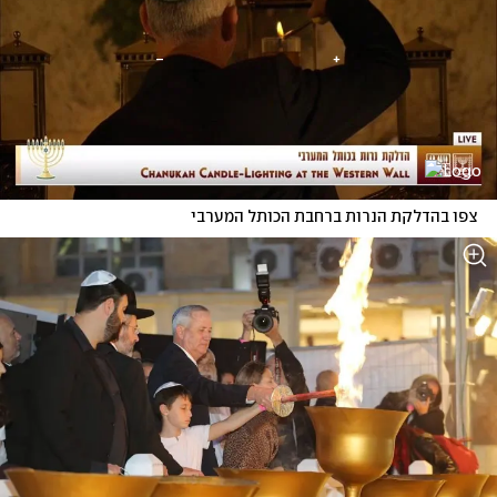
צפו בהדלקת הנרות ברחבת הכותל המערבי