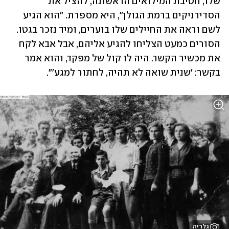
שלו, חטיבת המילואים הראשונה, להציל את 
הסדירניקים ברמת הגולן", היא מספרת. "הוא הגיע 
לשם וראה את החיילים שלו בוערים, ומיד נזכר בגטו. 
הסורים כמעט הצליחו להגיע אליהם, אבל אבא לקח 
את מכשיר הקשר. היה לו קול של מפקד, והוא אמר 
בקשר: 'שנית שואה לא תהיה, לחתור למגע'".
גלריה