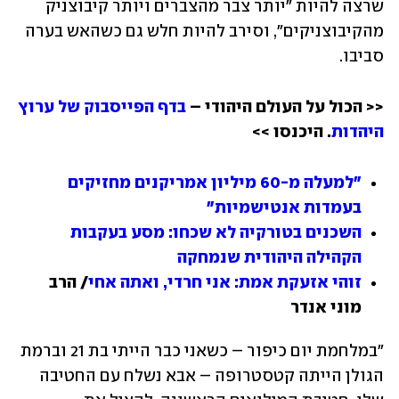
שרצה להיות "יותר צבר מהצברים ויותר קיבוצניק 
מהקיבוצניקים", וסירב להיות חלש גם כשהאש בערה 
סביבו.
<< הכול על העולם היהודי – 
בדף הפייסבוק של ערוץ 
היהדות
. היכנסו >>
"למעלה מ-60 מיליון אמריקנים מחזיקים 
בעמדות אנטישמיות"
השכנים בטורקיה לא שכחו: מסע בעקבות 
הקהילה היהודית שנמחקה
זוהי אזעקת אמת: אני חרדי, ואתה אחי
/ הרב 
מוני אנדר
"במלחמת יום כיפור – כשאני כבר הייתי בת 21 וברמת 
הגולן הייתה קטסטרופה – אבא נשלח עם החטיבה 