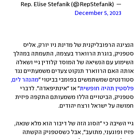
— Rep. Elise Stefanik (@RepStefanik) 
December 5, 2023
הנציגה הרפובליקנית של מדינת ניו יורק, אליס 
סטפניק, בוגרת הרווארד בעצמה, התעמתה במהלך 
השימוע עם הנשיאה של המוסד קלודין גיי ושאלה 
אותה האם הרווארד תנקוט צעדים משמעתיים נגד 
סטודנטים שמשתמשים בפומבי בביטוי "
מהנהר לים, 
פלסטין תהיה חופשית
" או "אינתיפאדה". לדברי 
סטפניק, הביטויים הללו משמעותם התקפה פיזית 
חמושה על ישראל ורצח יהודים.
גיי השיבה כי "הסוג הזה של דיבור הוא מלא שנאה, 
פזיז ופוגעני, מתועב", אבל כשסטפניק הקשתה 