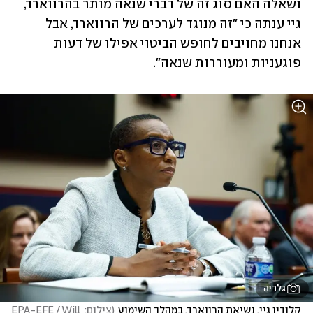
ושאלה האם סוג זה של דברי שנאה מותר בהרווארד, 
גיי ענתה כי "זה מנוגד לערכים של הרווארד, אבל 
אנחנו מחויבים לחופש הביטוי אפילו של דעות 
פוגעניות ומעוררות שנאה".
גלריה
קלודין גיי, נשיאת הרווארד, במהלך השימוע
(
צילום: EPA-EFE / Will 