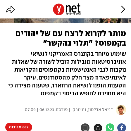
מותר לקרוא לרצח עם של יהודים
בקמפוס? "תלוי בהקשר"
שימוע מיוחד בקונגרס האמריקני לנשיאי
אוניברסיטאות מובילות הוביל לשורה של שאלות
נוקבות לגבי האנטישמיות בקמפוסים והקריאות
לאינתיפאדה מצד חלק מהסטודנטים. עיקר
הטענות הופנו לנשיאת הרווארד, שטענה מצידה כי
היא מחויבת לחופש הביטוי בקמפוס
דניאל אדלסון, ניו יורק
| פורסם:
06.12.23 | 07:09
632 תגובות