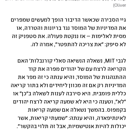
)
Oliver
גיי הסבירה שכאשר הדיבור הופך למעשים שמפרים 
את המדיניות של המוסד נגד בריונות והטרדה, או 
מסית לאלימות – אז ננקטת פעולה. את סטפניק זה 
לא סיפק: "את צריכה להתפטר", אמרה לה.
לגבי MIT, נשאלה הנשיאה סאלי קורנבלות' האם 
הקריאה לרצח עם של יהודים מפרה את קוד 
ההתנהגות של המוסד, והיא ענתה כי זה מפר את 
המדיניות רק אם זה מכוון ליחידים ולא בתור קריאה 
כללית פומבית. היא סירבה לענות לשאלה ב"כן" או 
"לא", וטענה כי היא לא שמעה קריאה לרצח יהודים 
בקמפוס. בהמשך נשאלה אם שמעה קריאות 
לאינתיפאדה, והיא ענתה: "שמעתי קריאות, אשר 
יכולות להיות אנטישמיות, אבל זה תלוי בהקשר".