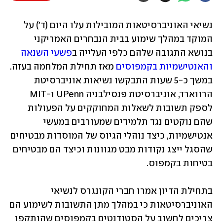
נשיאי האוניברסיטאות המובילות עלו היום (ד') על 
המוקד במהלך שימוע בבית הנבחרים האמריקני 
בנושא התגובה שלהם כלפי העלייה ב
פשעי השנאה 
והאנטישמיות בקמפוסים
 מאז תחילת המלחמה בעזה. 
במשך כ-5 שעות התבקשו נשיאות אוניברסיטת 
הרווארד, אוניברסיטת פנסילבניה UPenn ו-MIT 
לספק תשובות לשאלות המחוקקים על הפעולות 
שהם נוקטים נגד תלמידים שמעורבים במעשי 
אנטישמיות, כיצד נוהלי הגיוס של המוסדות מבטיחים 
שהסגל ייצג נקודות מבט מגוונות וכיצד הם מבטיחים 
בטיחות בקמפוס.
בתחילת הדיון אמרו חברי הקונגרס לנשיאי 
האוניברסיטאות כי במהלך מתן התשובות לשימוע הם 
צריכים לחשוב על הסטודנטים בקמפוסים שהותקפו 