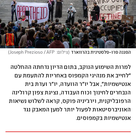
הפגנה פרו-פלסטינית בהרווארד
(
צילום:  Joseph Prezioso / AFP
)
למרות השימוע הנוקב, בתום הדיון נדחתה ההחלטה 
"לחייב את מנהיגי הקמפוס באחריות להתעמת עם 
אנטישמיות", אבל יו"ר הוועדה, יו"ר ועדת בית 
הנבחרים לחינוך וכוח העבודה, נציגת צפון קרולינה 
הרפובליקנית, וירג'יניה פוקס, קראה לשלוש נשיאות 
האוניברסיטאות לפעול יותר למען המאבק נגד 
אנטישמיות בקמפוסים.