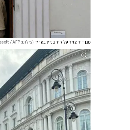
מגן דוד צויר על קיר בניין בפריז
(
צילום: Geoffroy Van Der Hasselt / AFP