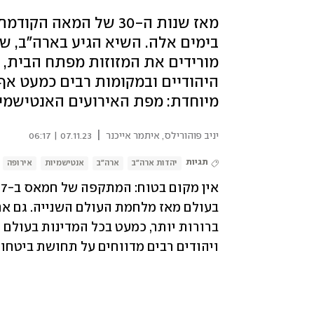
מאז שנות ה-30 של המא
בימים אלה. השיא הגיע בארה"ב, שם
מורידים את המזוזות מפתח הבית, 
היהודיים ובמקומות רבים כמעט אף
מיוחדת: מפת האירועים האנטישמי
|
יניב פוהורילס
,
איתמר אייכנר
07.11.23 | 06:17
תגיות
יהדות ארה"ב
ארה"ב
אנטישמיות
אירופה
ויהודים רבים מדווחים על תחושת ביטחון