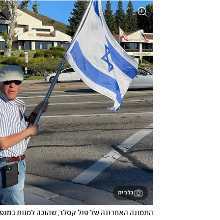
גלריה
התמונה האחרונה של פול קסלר, שהוכה למוות במגפון