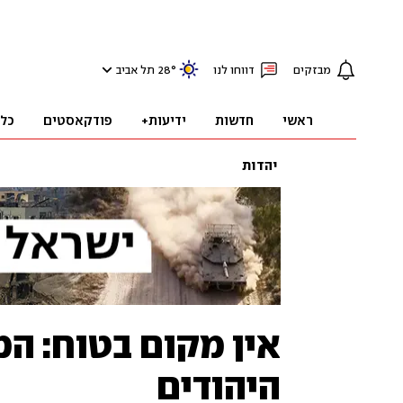
מבזקים
דווחו לנו
°
28
תל אביב
ראשי
חדשות
ידיעות+
פודקאסטים
כל
יהדות
אין מקום בטוח: ה
היהודים