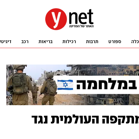
כלה
ספורט
תרבות
רכילות
בריאות
רכב
דיגיטל
מתקפה העולמית נגד