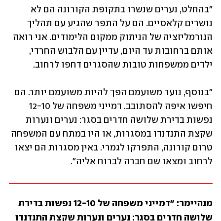
"בהחלט, נערים שנשרו בתקופת הקורונה הם לא 
נושרים קלאסיים. הם על התפר שהגיע עם תהליך 
הנורמליזציה של הניתוק ממקום הלימודים. אני רואה 
אותם ברחובות עד היום, עדיין עם הלבוש החרדי, 
ילדים ממשפחות טובות שהסגרים דחפו לרחוב.
"בנוסף, נוער משועמם הפך להיות משועמם יותר. הם 
חיפשו איפה להסתובב. דמייני משפחה של 12-10 
נפשות בדירת שלושה חדרים בסגר: נערים ונערות 
שקצת התנדנדו במסגרות, או היו במתח עם המשפחה 
טרום קורונה, התפרקו לגמרי. באין מסגרות הם יצאו 
לרחוב ומצאו שם חברה לברוח אליה".
מנהיימר: "דמייני משפחה של 12-10 נפשות בדירת 
שלושה חדרים בסגר: נערים ונערות שקצת התנדנדו 