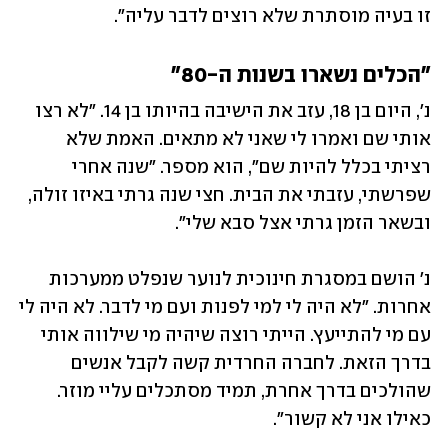
זו בעיה מוסתרת שלא רוצים לדבר עליה".
"הכלים נשארו בשנות ה-80"
נ', היום בן 18, עזב את הישיבה בהיותו בן 14. "לא רצו 
אותי שם ואמרו לי שאני לא מתאים. האמת שלא 
רציתי בכלל להיות שם", הוא מספר. "שנה אחרי 
שפרשתי, עזבתי את הבית. חצי שנה גרתי באיזו זולה, 
ובשאר הזמן גרתי אצל סבא שלי".
נ' הושם במסגרת חינוכית לנוער שנפלט ממערכות 
אחרות. "לא היה לי למי לפנות ועם מי לדבר. לא היה לי 
עם מי להתייעץ. הייתי רוצה שיהיה מי שילווה אותי 
בדרך הזאת. לחברה החרדית קשה לקבל אנשים 
שהולכים בדרך אחרת, תמיד מסתכלים עליי מוזר. 
כאילו אני לא קשור".