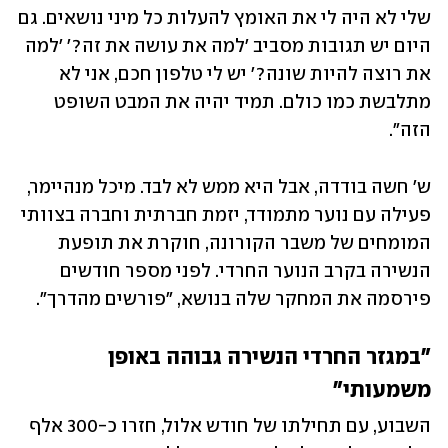
שלי לא היה לי את האומץ להעלות כל מיני נושאים. גם 
היום יש תגובות מסביב 'למה את עושה את זה?' 'למה 
את רוצה להיות שונה?' יש לי טלפון חכם, אני לא 
מתלבשת כמו כולם. תמיד יהיה את המבט השופט 
הזה".
ש' חשה בודדה, אבל היא ממש לא לבד. מיכל מנהיימר, 
פעילה עם נוער מתמודד, יזמת חברתית וחברה בצוותי 
המומחים של משבר הקורונה, חוקרת את תופעת 
הנשירה בקרב הנוער החרדי. לפני מספר חודשים 
פירסמה את המחקר שלה בנושא, "פורשים מהדרך". 
"במגזר החרדי הנשירה גבוהה באופן 
משמעותי"
השבוע, עם תחילתו של חודש אלול, חזרו כ-300 אלף 