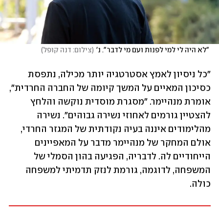
 "לא היה לי למי לפנות ועם מי לדבר". נ'
(
צילום: דנה קופל
)
"כל ניסיון לאמץ אסטרטגיה יותר מכילה, נתפסת 
כסיכון המאיים על המשך קיומה של החברה החרדית", 
אומרת מנהיימר. "מסגרת מוסדית נוקשה והלחץ 
להצטיין גורמים לאחוזי נשירה גבוהים". נשירה 
מהלימודים איננה בעיה נקודתית של המגזר החרדי, 
אולם המחקר של מנהיימר מדבר על המאפיינים 
הייחודיים לה. לדבריה, הפגיעה בהון הסמלי של 
המשפחה, לדוגמה, גורמת לנזק תדמיתי למשפחה 
כולה. 