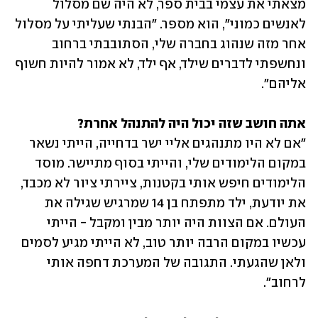
מצאתי את עצמי בבית ספר, לא היה שם מסלול 
לאנשים כמוני", הוא מספר. "הבנתי שעליתי על מסלול 
אחר מזה שנהוג בחברה שלי, הסתובבתי ברחוב 
ונחשפתי לדברים שילד, אף ילד, לא אמור להיות חשוף 
אליהם".
אתה חושב שזה יכול היה להתנהל אחרת?

"אם לא היו מתנהגים אליי ישר בדחייה, הייתי נשאר 
במקום הלימודים שלי, והייתי בסוף מתיישר. מוסד 
הלימודים חיפש אותי בקטנות, ציירתי ציור לא מכבד, 
את יודעת, ילד מתפתח בן 14 שמרגיש שגילה את 
העולם. אם הצוות היה יותר מבין ומקבל - הייתי 
עכשיו במקום הרבה יותר טוב, לא הייתי מגיע לסמים 
ולאן שהגעתי. התגובה של המערכת דחפה אותי 
לרחוב".