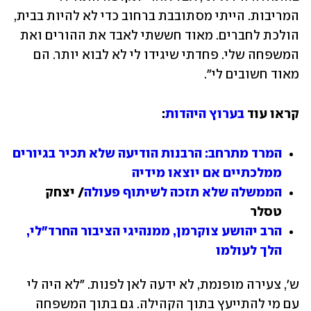
המריבות. הייתי מסתובבת ברחוב כדי לא להיות בבית, 
הולכת לחברים. מאוד חששתי לאבד את ההורים ואת 
המשפחה שלי. פחדתי שיגידו לי לא לבוא יותר. הם 
מאוד חשובים לי".
קראו עוד 
בערוץ היהדות
:
המרד מתרחב: הרבנות הודיעה שלא תכיר בגיורים 
ממלכתיים אם יוצאו מידיה
הממשלה שלא תזכה לשיתוף פעולה
/ יצחק 
טסלר
הרב יהושע צוקרמן, ממנהיגי הציבור החרד"לי, 
הלך לעולמו
ש', צעירה מופנמת, לא ידעה לאן לפנות. "לא היה לי 
עם מי להתייעץ בתוך הקהילה. גם בתוך המשפחה 