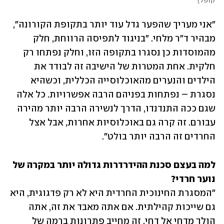
קופל
)
"אני מעריך שהפער גדל עוד יותר בתקופת הקורונה", 
מבהיר ד"ר מלחי. "בניגוד לתפיסה הרווחת, חלק 
מהמוסדות כן נסגרו בתקופה הזו, וחלק נפתחו רק 
חלקית. אחת המטרות של הישיבה זה לבודד את 
הילדים והנערים מהאוכלוסייה הכללית, וכשהיא 
נסגרת – נפתחות בפניהם הרבה אפשרויות. כל אלה 
שגם ככה התנדנדו, הדרך לנשירה הרבה יותר מהירה 
עבורם. זה קרה גם באוכלוסיות אחרות, אבל אצל 
החרדים זה הרבה יותר בולט".
למה בעצם סכנת ההידרדרות גדולה יותר במקרה של 
נוער חרדי?

"המסגרת החינוכית החרדית היא לא רק פדגוגית, היא 
גם שייכות קהילתית. אם אתה מאבד את זה, אתה 
הולך מדחי אל דחי. זה מחייב פתרונות ברמה של 