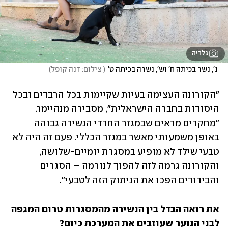
גלריה
 נ', נשר בכיתה ח' וש', נשרה בכיתה ט'
(
 צילום: דנה קופל
)
"הקורונה העצימה בעיות שקיימות בכל הרבדים ובכל 
היסודות בחברה הישראלית", מסבירה מנהיימר. 
"מחקרים מראים שבמגזר החרדי הנשירה גבוהה 
באופן משמעותי מאשר במגזר הכללי. פעם זה היה לא 
טבעי שילד לא מופיע במסגרת יומיים-שלושה, 
והקורונה גרמה לזה להפוך לנורמה – הסגרים 
והבידודים הפכו את הניתוק הזה לטבעי".
את רואה הבדל בין הנשירה מהמסגרות טרום המגפה 
לבני הנוער שעוזבים את המערכת כיום?
