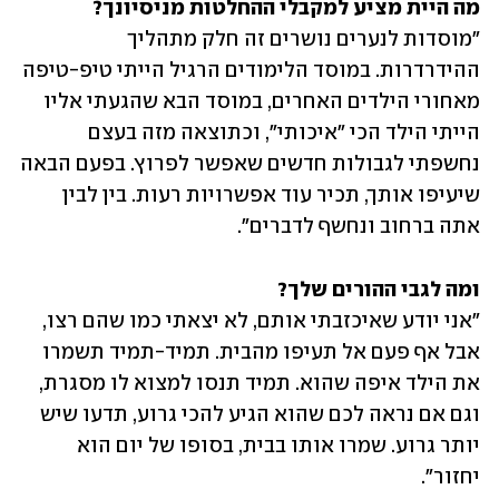
מה היית מציע למקבלי ההחלטות מניסיונך?

"מוסדות לנערים נושרים זה חלק מתהליך 
ההידרדרות. במוסד הלימודים הרגיל הייתי טיפ-טיפה 
מאחורי הילדים האחרים, במוסד הבא שהגעתי אליו 
הייתי הילד הכי "איכותי", וכתוצאה מזה בעצם 
נחשפתי לגבולות חדשים שאפשר לפרוץ. בפעם הבאה 
שיעיפו אותך, תכיר עוד אפשרויות רעות. בין לבין 
אתה ברחוב ונחשף לדברים".
ומה לגבי ההורים שלך?

"אני יודע שאיכזבתי אותם, לא יצאתי כמו שהם רצו, 
אבל אף פעם אל תעיפו מהבית. תמיד-תמיד תשמרו 
את הילד איפה שהוא. תמיד תנסו למצוא לו מסגרת, 
וגם אם נראה לכם שהוא הגיע להכי גרוע, תדעו שיש 
יותר גרוע. שמרו אותו בבית, בסופו של יום הוא 
יחזור".