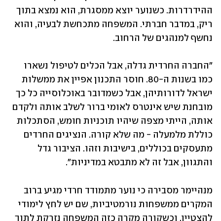
ההידרדרות. כשנוער יוצא ממסגרת, הוא נמצא בתוך 
ריק, במדבר חברתי. המשפחה מתכחשת לבעיה, והוא 
נחשף למנהגים של הרחוב.
"החברה החרדית גדלה, אבל הכלים לטיפול נשארו 
כמו בשנות ה-80. חוסר התכנון אפיין את ממשלות 
ישראל לדורותיהן, אבל כשמדובר באוכלוסייה כל כך 
מובחנת שיש אינטרס לאומי ברור לשלב אותה ולקדם 
אותה, הייתי מצפה שיהיו תוכניות חומש, הסתכלות 
כוללת מלמעלה - מה שלא קורה. הנציגים החרדים 
מתעסקים בכוללים, בישיבות וזהו. הציבור גדל 
והתגוון, אבל זה לא מתבטא במדיניות".
מנהיימר מסבירה כי נוער מתמודד חרדי מגיע ברוב 
המקרים ממשפחות נורמטיביות, שם יש לחץ לימודי 
להצטיין, וכשקורה מקרה כזה המשפחה נזרקת לתוך 