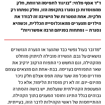
ד"ר אסף מלחי: "בניגוד לתפיסה הרווחת, חלק 
מהמוסדות כן נסגרו בתקופה הזו, וחלק נפתחו רק 
חלקית. אחת המטרות של הישיבה זה לבודד את 
הילדים והנערים מהאוכלוסייה הכללית, וכשהיא 
נסגרת – נפתחות בפניהם הרבה אפשרויות"
"מדובר בעול נפשי כבד שהנער או הנערה הנושרים 
נושאים על גבם. הנשירה מובילה לניתוק מוחלט 
מהקהילה, וגם החשש כי התפוח הרקוב ירקיב את 
שאר התפוחים בערימה. בבת-אחת הם מוצאים עצמם 
מודרים מכל מה שעד עתה תפס אצלם חלק ניכר 
מהיום-יום. זה לא רק מוסדות הלימוד, אלא כל 
המעטפת הקהילתית שנעלמת. יש בושה והסתרה 
גבוהים בגלל התיוג וחוסר המענים בתוך הקהילה. 
ההתייחסות של ראשי הקהילות לדבר הזה, בעייתית. 