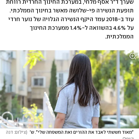
שערך ד"ר אסף מלחי, במערכת החינוך החרדית רווחת 
תופעת הנשירה פי-שלושה מאשר בחינוך הממלכתי. 
עוד ב-2018 עמד היקף הנשירה הגלויה של נוער חרדי 
על 4.6% בהשוואה ל-1.4% ממערכת החינוך 
הממלכתית. 
"מאוד חששתי לאבד את ההורים ואת המשפחה שלי". ש' 
(
צילום: דנה 