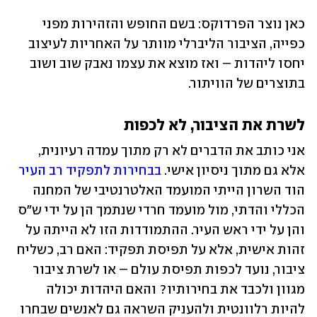
כאן נוצר הפרדוקס: בשם החופש והזהירות מפני 
כפייה, הציבור הליברלי מוותר על האחריות לעיצוב 
יחסו ליהדות – ואז מוצא את עצמו נאבק שוב ושוב 
בתוצרים של הוויתור.
לשרת את הציבור, לא לכפות
אני כותב את הדברים לא רק מתוך עמדה רעיונית, 
אלא גם מתוך ניסיון אישי. 
בבחירות לתפקיד רב העיר
הוד השרון הייתי המועמד האלטרנטיבי של המחנה 
הכללי והדתי, מול מועמד חרדי שנתמך הן על ידי ש"ס 
והן על ידי ראש העיר. ההתמודדות הזו לא הייתה על 
זהות אישית, אלא על תפיסת תפקיד: האם רב, כשליח 
ציבור, נועד לכפות תפיסת עולם – או לשרת ציבור 
מגוון ולכבד את בחירותיו? והאם היהדות יכולה 
להיות רלוונטית ולהעניק השראה גם לאנשים שבחרו 