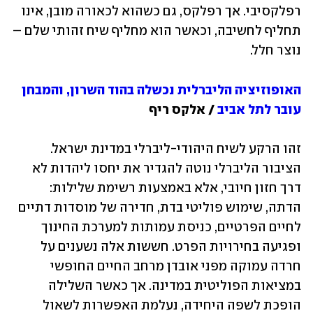
רפלקסיבי. אך רפלקס, גם כשהוא לכאורה מובן, אינו 
תחליף לחשיבה, וכאשר הוא מחליף שיח זהותי שלם – 
נוצר חלל.
האופוזיציה הליברלית נכשלה בהוד השרון, והמבחן 
עובר לתל אביב
 / אלקס ריף
זהו הרקע לשיח היהודי-ליברלי במדינת ישראל. 
הציבור הליברלי נוטה להגדיר את יחסו ליהדות לא 
דרך חזון חיובי, אלא באמצעות רשימת שלילות: 
הדתה, שימוש פוליטי בדת, חדירה של מוסדות דתיים 
לחיים הפרטיים, כניסת עמותות למערכת החינוך 
ופגיעה בחירויות הפרט. חששות אלה נשענים על 
חרדה עמוקה מפני אובדן מרחב החיים החופשי 
במציאות הפוליטית במדינה. אך כאשר השלילה 
הופכת לשפה היחידה, נעלמת האפשרות לשאול 