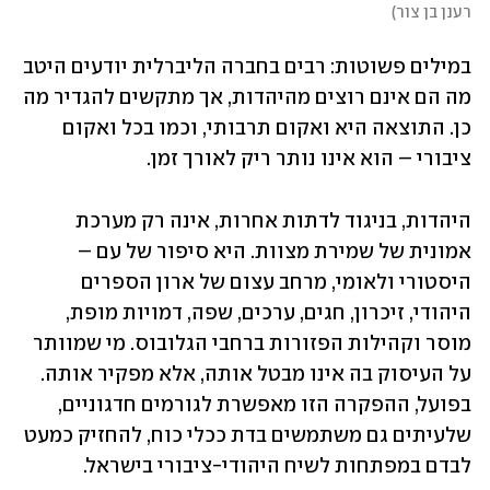
רענן בן צור
)
במילים פשוטות: רבים בחברה הליברלית יודעים היטב 
מה הם אינם רוצים מהיהדות, אך מתקשים להגדיר מה 
כן. התוצאה היא ואקום תרבותי, וכמו בכל ואקום 
ציבורי – הוא אינו נותר ריק לאורך זמן.
היהדות, בניגוד לדתות אחרות, אינה רק מערכת 
אמונית של שמירת מצוות. היא סיפור של עם – 
היסטורי ולאומי, מרחב עצום של ארון הספרים 
היהודי, זיכרון, חגים, ערכים, שפה, דמויות מופת, 
מוסר וקהילות הפזורות ברחבי הגלובוס. מי שמוותר 
על העיסוק בה אינו מבטל אותה, אלא מפקיר אותה. 
בפועל, ההפקרה הזו מאפשרת לגורמים חדגוניים, 
שלעיתים גם משתמשים בדת ככלי כוח, להחזיק כמעט 
לבדם במפתחות לשיח היהודי-ציבורי בישראל.