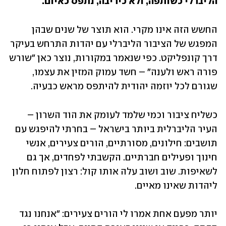
הליברלי כשותפה, ולא כיריבה, נתפס כאיום.
החשש הזה אינו מקרי. הוא תוצר של שנים שבהן 
המפגש של הציבור הליברלי עם יהדות התרחש בעיקר 
דרך קונפליקט. כפי שנאמר במקורות, נוצר כאן "שורש 
פורה ראש ולענה" – חשד עמוק המזין את עצמו, 
שגורם לכל יוזמה יהודית להיתפס מראש כבעיה.
כשליח ציבור וכמי שלמד לעומק את הוד השרון – 
העיר הליברלית ביותר בישראל – בחרתי להיפגש עם 
תושבים: חילונים, מסורתיים, הורים צעירים, אנשי 
חינוך ופעילים חברתיים. הקשבתי לפחדים, אך גם 
לשאיפות. שוב ושוב עלה אותו קול: רצון לפתוח חלון 
ליהדות שאינו מאיים.
יותר מפעם אחת אמרו לי הורים צעירים: "אנחנו נגד 