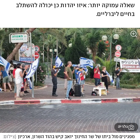
שאלה עמוקה יותר: איזו יהדות כן יכולה להשתלב 
בחיים ליברליים.
גלריה
מפגינים מול ביתו של שר החינוך יואב קיש בהוד השרון, ארכיון
(
צילום: 