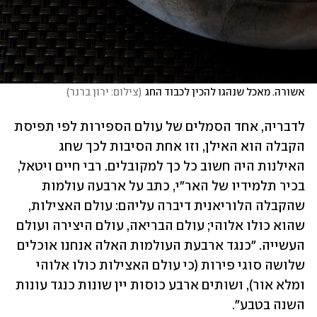
אשורה. מאכל שנהגו להכין לכבוד החג
(
צילום: ירון ברנר
)
לדבריה, אחד הסמלים של עולם הספירות לפי תפיסת 
הקבלה הוא האילן, וזו אחת הסיבות לכך שחג 
האילנות היה חשוב כל כך למקובלים. רבי חיים ויטאל, 
בכיר תלמידיו של האר"י, כתב על ארבעה עולמות 
שהקבלה הלוריאנית דיברה עליהם: עולם האצילות, 
שהוא כולו אלוהי; עולם הבריאה, עולם היצירה ועולם 
העשייה. "כנגד ארבעת העולמות האלה אנחנו אוכלים 
שלושה סוגי פירות (כי עולם האצילות כולו אלוהי 
ומלא אור), ושותים ארבע כוסות יין שונות כנגד עונות 
השנה בטבע".