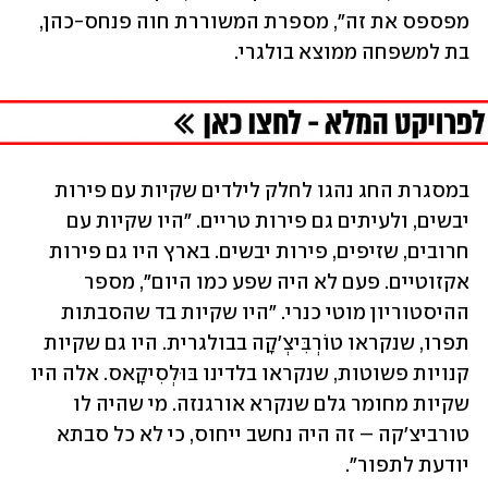
מפספס את זה", מספרת המשוררת חוה פנחס-כהן, 
בת למשפחה ממוצא בולגרי.
במסגרת החג נהגו לחלק לילדים שקיות עם פירות 
יבשים, ולעיתים גם פירות טריים. "היו שקיות עם 
חרובים, שזיפים, פירות יבשים. בארץ היו גם פירות 
אקזוטיים. פעם לא היה שפע כמו היום", מספר 
ההיסטוריון מוטי כנרי. "היו שקיות בד שהסבתות 
תפרו, שנקראו טוֹרְבִּיצְ'קָה בבולגרית. היו גם שקיות 
קנויות פשוטות, שנקראו בלדינו בּוּלְסִיקָאס. אלה היו 
שקיות מחומר גלם שנקרא אורגנזה. מי שהיה לו 
טורביצ'קה – זה היה נחשב ייחוס, כי לא כל סבתא 
יודעת לתפור".