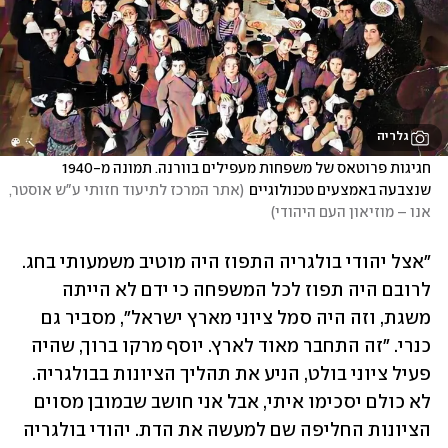
גלריה
חגיגות פרוטאס של משפחות מעפילים בוורנה. תמונה מ-1940 
שנצבעה באמצעים טכנולוגיים
(
אתר המרכז לתיעוד חזותי ע"ש אוסטר, 
אנו – מוזיאון העם היהודי
)
"אצל יהודי בולגריה התפוז היה מוטיב משמעותי בחג. 
לרובם היה תפוז לכל המשפחה כי ידם לא הייתה 
משגת, וזה היה סמל ציוני מארץ ישראל", מסביר גם 
כנרי. "זה התחבר מאוד לארץ. יוסף מרקו ברוך, שהיה 
פעיל ציוני בולט, הניע את תהליך הציונות בבולגריה. 
לא כולם יסכימו איתי, אבל אני חושב שבמובן מסוים 
הציונות החליפה שם למעשה את הדת. יהודי בולגריה 