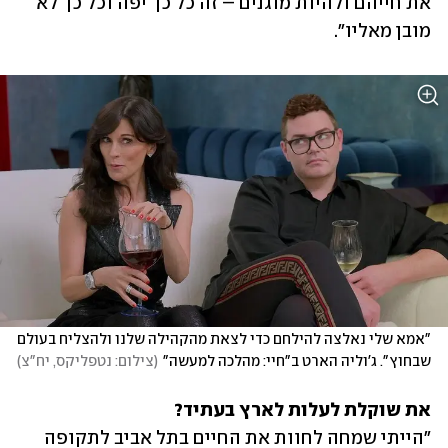
את חייהם ולהיות מוגנים – זה כל כך יפה וכל כך לא 
מובן מאליו".
"אמא שלי נאלצה להילחם כדי לצאת מהקהילה שלנו ולהצליח בעולם 
שבחוץ". ג'וליה הארט ב"חיי: מהלכה למעשה"
(
צילום: נטפליקס, יח"צ
)
את שוקלת לעלות לארץ בעתיד?

"הייתי שמחה לחוות את החיים בתל אביב לתקופה 