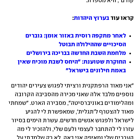
קודם", היא מספרת.
קראו עוד 
בערוץ היהדות
:
לאחר מתקפה רוסית באזור אומן: גוברים 
הסיכויים שההילולה תבוטל
מלחמת השבת החדשה בבריכה בירושלים
החוקרת שטוענת: "היחס לשבת מוכיח שאין 
באמת חילונים בישראל"
"אני מאוד הרפתקנית ורציתי לפגוש צעירים יהודים 
נוספים מלבד אלה שאני מכירה מהסביבה הקרובה 
ומהלימודים באוניברסיטה", מסבירה הארט. "שמחתי 
מאוד להצטרף ל'תגלית', שמאפשרת לי להגיע 
לישראל ולפגוש אנשים חדשים. עשרת הימים בסיור 
עזרו לי להתחבר לעצמי ולעם שלי, ולהזכיר לי מה 
הערכים שלי ומאיפה אני באה. לא רק שלמדתי על 