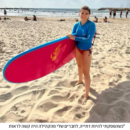
"כשהפסקתי להיות דתייה, לחברים שלי מהקהילה היה קשה לראות 