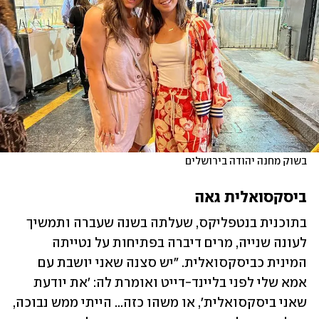
בשוק מחנה יהודה בירושלים
ביסקסואלית גאה
בתוכנית בנטפליקס, שעלתה בשנה שעברה ותמשיך 
לעונה שנייה, מרים דיברה בפתיחות על נטייתה 
המינית כביסקסואלית. "יש סצנה שאני יושבת עם 
אמא שלי לפני בליינד-דייט ואומרת לה: 'את יודעת 
שאני ביסקסואלית', או משהו כזה... הייתי ממש נבוכה, 