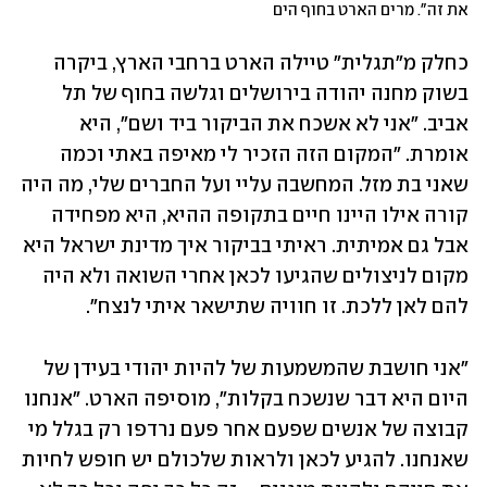
את זה". מרים הארט בחוף הים
כחלק מ"תגלית" טיילה הארט ברחבי הארץ, ביקרה 
בשוק מחנה יהודה בירושלים וגלשה בחוף של תל 
אביב. "אני לא אשכח את הביקור ביד ושם", היא 
אומרת. "המקום הזה הזכיר לי מאיפה באתי וכמה 
שאני בת מזל. המחשבה עליי ועל החברים שלי, מה היה 
קורה אילו היינו חיים בתקופה ההיא, היא מפחידה 
אבל גם אמיתית. ראיתי בביקור איך מדינת ישראל היא 
מקום לניצולים שהגיעו לכאן אחרי השואה ולא היה 
להם לאן ללכת. זו חוויה שתישאר איתי לנצח".
"אני חושבת שהמשמעות של להיות יהודי בעידן של 
היום היא דבר שנשכח בקלות", מוסיפה הארט. "אנחנו 
קבוצה של אנשים שפעם אחר פעם נרדפו רק בגלל מי 
שאנחנו. להגיע לכאן ולראות שלכולם יש חופש לחיות 