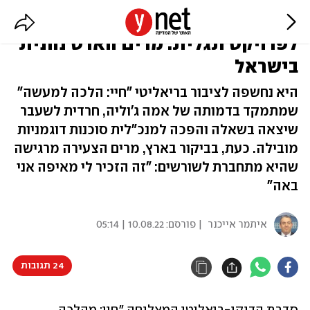
מהסדרה המצליחה בנטפליקס
לפרויקט תגלית: מרים הארט נהנית
בישראל
היא נחשפה לציבור בריאליטי "חיי: הלכה למעשה"
שמתמקד בדמותה של אמה ג'וליה, חרדית לשעבר
שיצאה בשאלה והפכה למנכ"לית סוכנות דוגמניות
מובילה. כעת, בביקור בארץ, מרים הצעירה מרגישה
שהיא מתחברת לשורשים: "זה הזכיר לי מאיפה אני
באה"
איתמר אייכנר
| פורסם:
10.08.22 | 05:14
24 תגובות