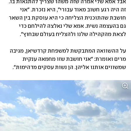
אבל אמא שלי אמרה שזה משהו שצריך להתגאות בו. 
זה היה רגע חשוב מאוד עבורי", היא נזכרת. "אני 
חושבת שהתוכנית הצליחה כי היא עוסקת בין השאר 
גם בהעצמה נשית. אמא שלי נאלצה להילחם כדי 
לצאת מהקהילה שלנו ולהצליח בעולם שבחוץ".
על ההשוואה המתבקשת למשפחת קרדשיאן, מגיבה 
מרים ואומרת: "אני חושבת שזו מחמאה ענקית 
שמשווים אותנו אליהן. הן נשות עסקים מדהימות".