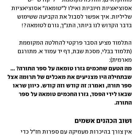
אסוציאציות חיוביות ואילו ל"טומאה" אסוציאציות 
שליליות. איך אפשר לסבול את הקביעה ששימוש 
בדבר הקדוש לנו ביותר, התנ"ך, גורם לטומאה?!
התלמוד מציע הסבר פרקטי להחלטה המקוממת 
(תלמוד בבלי, מסכת שבת, דף יד עמוד א. מתורגם 
מארמית):

מה הטעם שחכמים גזרו טומאה על ספר התורה? ... 
שבתחילה היו מצניעים את מאכלים של תרומה אצל 
ספר תורה, ואמרו: זה קודש וזה קודש. כיוון שראו 
שבאו לידי הפסד, גזרו החכמים טומאה על ספר 
התורה.
ושוב הכהנים אשמים
אין צורך בהיכרות מעמיקה עם ספרות חז"ל כדי 