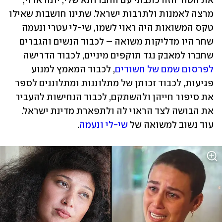
את הטור הזה כתבתי עם החברותא שלי, יונה ארזי, 
מרצה לאמנות ולתרבות ישראל. שתינו חושבות שאילו 
טקס המשואות היה ראוי לשמו, שי-לי עטרי ונעמה 
שחר היו מדליקות משואה – לכבוד הנשים והגברים 
שחברו למאבק נגד תוקפים מיניים, לכבוד הדרישה 
לפרסום שמם של חשודים
, לכבוד המאמץ למנוע 
פגיעות, לכבוד זכותן של מתלוננות ומתלוננים לספר 
את סיפור חייהן ולהשתקם, לכבוד הנחישות להעביר 
עוד נשוב למשואה של 
שי-לי ונעמה
.