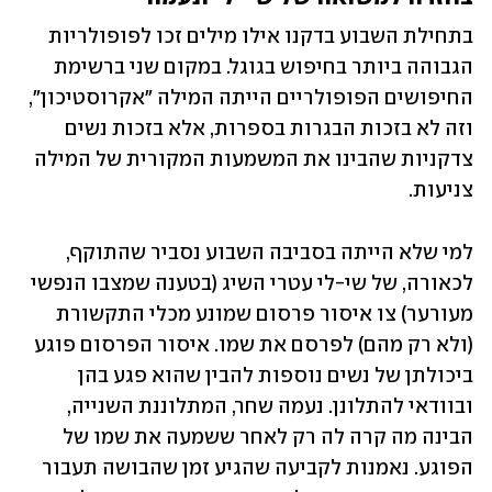
בתחילת השבוע בדקנו אילו מילים זכו לפופולריות 
הגבוהה ביותר בחיפוש בגוגל. במקום שני ברשימת 
החיפושים הפופולריים הייתה המילה "אקרוסטיכון", 
וזה לא בזכות הבגרות בספרות, אלא בזכות נשים 
צדקניות שהבינו את המשמעות המקורית של המילה 
צניעות.
למי שלא הייתה בסביבה השבוע נסביר שהתוקף, 
לכאורה, של שי-לי עטרי השיג (בטענה שמצבו הנפשי 
מעורער) צו איסור פרסום שמונע מכלי התקשורת 
(ולא רק מהם) לפרסם את שמו. איסור הפרסום פוגע 
ביכולתן של נשים נוספות להבין שהוא פגע בהן 
ובוודאי להתלונן. נעמה שחר, המתלוננת השנייה, 
הבינה מה קרה לה רק לאחר ששמעה את שמו של 
הפוגע. נאמנות לקביעה שהגיע זמן שהבושה תעבור 