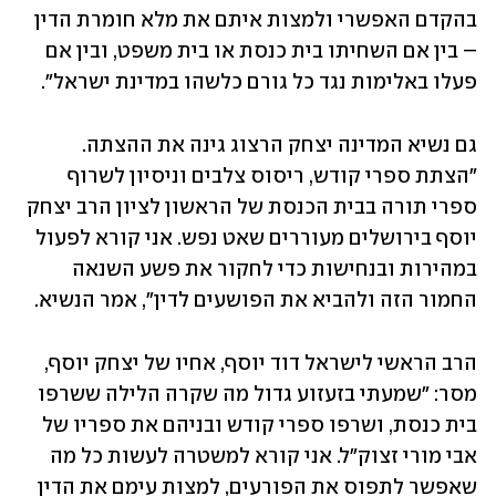
בהקדם האפשרי ולמצות איתם את מלא חומרת הדין 
– בין אם השחיתו בית כנסת או בית משפט, ובין אם 
פעלו באלימות נגד כל גורם כלשהו במדינת ישראל".
גם נשיא המדינה יצחק הרצוג גינה את ההצתה. 
"הצתת ספרי קודש, ריסוס צלבים וניסיון לשרוף 
ספרי תורה בבית הכנסת של הראשון לציון הרב יצחק 
יוסף בירושלים מעוררים שאט נפש. אני קורא לפעול 
במהירות ובנחישות כדי לחקור את פשע השנאה 
החמור הזה ולהביא את הפושעים לדין", אמר הנשיא. 
הרב הראשי לישראל דוד יוסף, אחיו של יצחק יוסף, 
מסר: "שמעתי בזעזוע גדול מה שקרה הלילה ששרפו 
בית כנסת, ושרפו ספרי קודש ובניהם את ספריו של 
אבי מורי זצוק"ל. אני קורא למשטרה לעשות כל מה 
שאפשר לתפוס את הפורעים, למצות עימם את הדין 