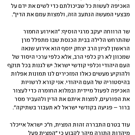
האכיפה לעשות כל שביכולתם כדי לשים את ידם על 
מבצעי המעשה הנתעב הזה, ולמצות עמם את הדין". 
שר הרווחה יעקב מרגי הוסיף: "האירוע החמור 
שהתרחש הלילה בבית הכנסת שבו מתפלל מרן 
הראשון לציון הרב יצחק יוסף הוא אירוע שנאה 
שמכוון לא רק כלפי הרב, אלא כלפי ערכי היסוד של 
העם היהודי וכלפי קודשי ישראל. יש לגנות בכל תוקף 
ולהוקיע מעשים כאלו המזכירים לנו תמונות אפלות 
בהיסטוריה של העם היהודי. אני קורא לרשויות 
האכיפה לפעול מיידית ובמלוא החומרה כדי לעצור 
את הפורעים, למצות איתם את הדין ולהעביר מסר 
ברור – פגיעה בקודשי ישראל לא תעבור בשתיקה".
עוד בטרם התבררה זהות המצית, ח"כ ישראל אייכלר 
מיהדות התורה מיהר לקבוע כי "המצית פעל 