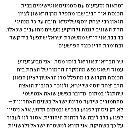
"מראות מזעזעים עם סממנים אנטישימים בבית 
הכנסת אור חביב שבו מתפלל מרן הראשון לציון 
הגאון רבי יצחק יוסף שליט"א. חובה על כל מנהיגי 
הדת השונים לגנות ולהוקיע מעשים מתועבים שכאלו. 
בד בבד, אני דורש ממשטרת ישראל שתפעל ביד קשה 
ובחומרת הדין כנגד הפושעים".
שר הבריאות אוריאל בוסו מסר: "אני מביע זעזוע 
עמוק ושאט נפש מהמקרה החמור של הצתת בית 
הכנסת הקדוש בו מתפלל מרן הראשון לציון הגאון 
הרב יצחק יוסף שליט״א, ולנוכח כתובות הנאצה 
שהתגלו במקום. מדובר בפשע שנאה אנטישמי 
מהחמורים שידעה מדינת ישראל בשנים האחרונות – 
לא רק ניסיון לפגוע ברכוש ובמקום קדוש, אלא ניסיון 
לפגוע בלב ליבה של הזהות היהודית. אסור לנו לעבור 
על כך בשתיקה. אני קורא למשטרת ישראל ולרשויות 