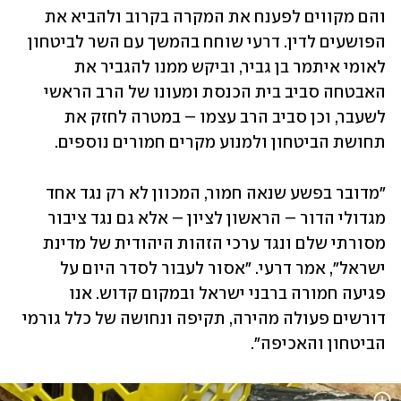
והם מקווים לפענח את המקרה בקרוב ולהביא את 
הפושעים לדין. דרעי שוחח בהמשך עם השר לביטחון 
לאומי איתמר בן גביר, וביקש ממנו להגביר את 
האבטחה סביב בית הכנסת ומעונו של הרב הראשי 
לשעבר, וכן סביב הרב עצמו – במטרה לחזק את 
תחושת הביטחון ולמנוע מקרים חמורים נוספים.
"מדובר בפשע שנאה חמור, המכוון לא רק נגד אחד 
מגדולי הדור – הראשון לציון – אלא גם נגד ציבור 
מסורתי שלם ונגד ערכי הזהות היהודית של מדינת 
ישראל", אמר דרעי. "אסור לעבור לסדר היום על 
פגיעה חמורה ברבני ישראל ובמקום קדוש. אנו 
דורשים פעולה מהירה, תקיפה ונחושה של כלל גורמי 
הביטחון והאכיפה".