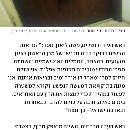
הצלב בדלת בניין סמוך
(
צילום: "דיוני מחאת החרדים הקיצוניים"
)
ראש העיר ירושלים, משה ליאון, מסר: "המראות 
הקשים הבוקר בבית מדרשו של מרן הראשון לציון 
מזעזעים. ההצתה, הסמלים האנטישמיים והשחתת 
ספרי הקודש מזכירים תקופות אפלות. אני שולח 
חיזוק למרן ומאחל לו אורך ימים ובריאות איתנה. אני 
מגנה בתוקף את המעשה הנפשע, וקורא למשטרה 
לפעול במהירות כדי למצות את הדין עם האחראים. 
בימים כאלה, חובה על כולנו להרבות באחדות 
ובאהבת ישראל - כך ננצח". 
ראש העדה הדרוזית, השייח מואפק טריף, הצטרף 