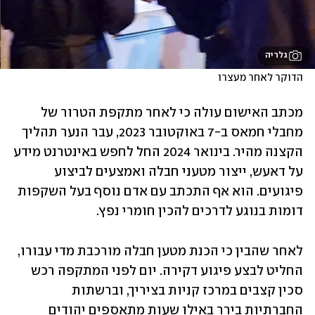
גלריה
הדוקר לאחר מעצרו
מכתב האישום עולה כי לאחר מתקפת הטרור של 
מחבלי חמאס ב-7 באוקטובר 2023, עבר הנער תהליך 
הקצנה מהיר. בינואר 2024 החל לחפש באינטרנט מידע 
על דאעש, ייצור מטעני חבלה ואמצעים לביצוע 
פיגועים. הוא אף התכתב עם אדם נוסף בעל השקפות 
דומות בנוגע לדרכים להכין חומרי נפץ.
לאחר שהבין כי הכנת מטען חבלה מורכבת מדי עבורו, 
החליט לבצע פיגוע דקירה. יום לפני המתקפה רכש 
סכין קצבים במרכז קניות בציריך, וברשתות 
החברתיות בירר באילו שעות מתאספים יהודים 