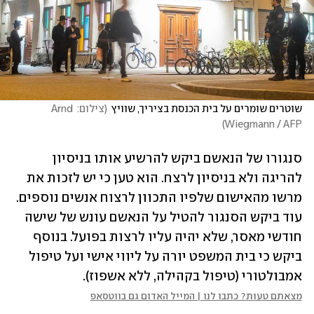
שוטרים שומרים על בית הכנסת בציריך, שוויץ
(
צילום: Arnd 
)
Wiegmann / AFP
סנגורו של הנאשם ביקש להרשיע אותו בניסיון 
להריגה ולא בניסיון לרצח. הוא טען כי יש לזכות את 
מרשו מהאישום שלפיו התכוון לרצוח אנשים נוספים. 
עוד ביקש הסנגור להטיל על הנאשם עונש של שישה 
חודשי מאסר, שלא יהיה עליו לרצות בפועל. בנוסף 
ביקש כי בית המשפט יורה על ליווי אישי ועל טיפול 
אמבולטורי (טיפול בקהילה, ללא אשפוז).
מצאתם טעות? כתבו לנו | המייל האדום גם בווטסאפ