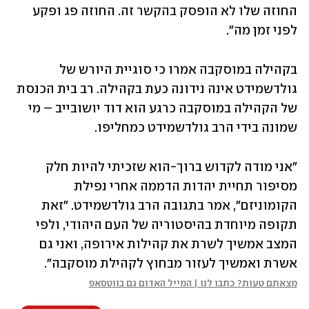
החוזה שלו לא הופסק בהקשר זה. החוזה פג ופקע 
לפני זמן מה".
בקהילה במוסקבה אמרו כי סוגיית היורש של 
גולדשמידט אינה נידונה כעת בקהילה. רב בית הכנסת 
של הקהילה במוסקבה כרגע הוא דוד יושובייב – מי 
שמונה בידי הרב גולדשמידט כמחליפו.
"אני מודה לקדוש ברוך-הוא שזכיתי להיות חלק 
מסיפור תחיית יהדות הדממה אחרי נפילת 
הקומוניזם", אמר בתגובה הרב גולדשמידט. "זאת 
תקופה מיוחדת בהיסטוריה של העם היהודי, ולפי 
המצב אמשיך לשרת את קהילות אירופה, ואני גם 
אשרת ואמשיך לעזור מבחוץ לקהילת מוסקבה".
מצאתם טעות? כתבו לנו | המייל האדום גם בווטסאפ