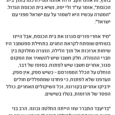
בחוץ, זה אותו הקב"ה וזו אותה תפילה כמו בתוך בית 
הכנסת", אומר עו"ד זלי יפה, נשיא בית הכנסת הגדול. 
"המטרה עכשיו היא לשמור על עם ישראל מפני עם 
ישראל".
"מיד אחרי פורים סגרנו את בית הכנסת, אבל היינו 
בטוחים שנפתח לקראת החגים. בתחילת ספטמבר היו 
שיחות ארוכות אל תוך הלילה, ונוצרה מחלוקת בין 
חברי ההנהלה. חלק חשבו שיש להשאיר את המקום 
סגור, אחרים חשבו שיש לפתוח. בסופו של דבר, 
הוחלט על הכלל המפורסם - כשיש ספק, אין ספק. 
העדפנו שלא לפתוח, כי פחדנו שמתפללים חולים 
ידביקו אחרים בקורונה, וכל השיקולים האחרים, כולל 
הפסד של תרומות, בטלו בשישים.
"בדיעבד התברר שזו הייתה החלטה נכונה. הרב בני 