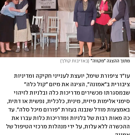
מתוך ההצגה "מקווה"
(
באדיבות קולך
)
עו"ד ציפורת שימל, יועצת לענייני חקיקה ומדיניות 
ציבורית ב"אמונה", הציגה את מיזם "קול כלה" 
שבמסגרתו מכשירים מדריכות כלה ובלניות לזיהוי 
סימני אלימות פיזית, מינית, כלכלית, נפשית או דתית, 
באמצעות מודל שנבנה בעזרת "פורום מיכל סלה". עד 
כה מאות רבות של בלניות ומדריכות כלות עברו את 
ההכשרה ללא עלות, על ידי מנהלות מרכזי הטיפול של 