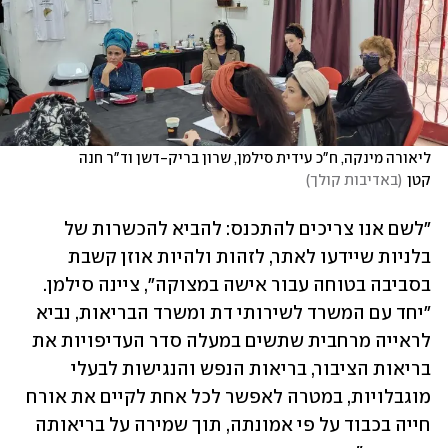
ליאורה מינקה, ח"כ עידית סילמן, שרון בריק-דשן וד"ר חנה 
קטן
(
באדיבות קולך
)
"לשם אנו צריכים להתכנס: להביא להכשרות של 
בלניות שיידעו לאתר, לזהות ולהיות אוזן קשבת 
בסביבה בטוחה עבור אישה במצוקה", ציינה סילמן. 
"יחד עם המשרד לשירותי דת ומשרד הבריאות, נביא 
לראייה מרחבית שתשים במעלה סדר העדיפויות את 
בריאות הציבור, בריאות הנפש והנגישות לבעלי 
מוגבלויות, במטרה לאפשר לכל אחת לקיים את אורח 
חייה בכבוד על פי אמונתה, תוך שמירה על בריאותה 