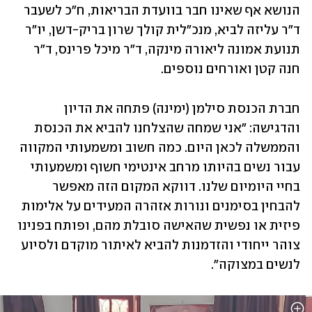
הנושא אף שאינו חבר בוועדת הבריאות, ח"כ לשעבר 
ד"ר עליזה לביא, מנכ"לית קולך שרון בריק-דשן, יו"ר 
תנועת אמונה ליאורה מינקה, ד"ר מיכל פרינס, ד"ר 
חנה קטן ואורחים נוספים.
חברת הכנסת סילמן (ימינה) פתחה את הדיון 
והדגישה: "אני שמחה שהצלחנו להביא את הכנסת 
והממשלה לכאן היום. כמה חשוב ומשמעותי המקווה 
עבור נשים בהיותו מרחב אינטימי חשוף ומשמעותי 
בחיי היומיום שלנו. דווקא המקום הזה מאפשר 
להבחין בסימנים ונורות אזהרה המעידים על אלימות 
פיזית או נפשית שהאישה סובלת מהם, ופותח בפנינו 
צוהר ייחודי והזדמנות להביא לאיתור מוקדם ולסיוע 
לנשים במצוקה".