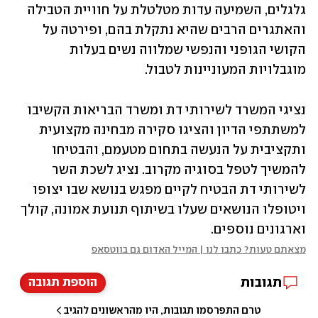
גלגלים, השמיעה עדות מטלטלת על חוויית הטבילה 
והאתגרים הרבים שהיא נתקלת בהם, ופירטה על 
הקושי הגופני והנפשי שמלווה נשים בעלות 
מוגבלויות המעוניינות לטבול.
נציגי המשרד לשירותי דת ומשרד הבריאות הקשיבו 
למשתתפי הדיון והציגו סקירה מבחינה מקצועית 
ותקציבית על הנעשה בתחום מטעמם, והבטיחו 
להמשיך לטפל בסוגיה מקרוב. נציג לשכת השר 
לשירותי דת הבטיח לקיים מפגש בנושא שבו יצופו 
ויטופלו הנושאים שעלו בשיתוף תנועת אמונה, קולך 
וארגונים נוספים.
מצאתם טעות? כתבו לנו | המייל האדום גם בווטסאפ
תגובות
הוספת תגובה
טרם התפרסמו תגובות, היו מהראשונים להגיב