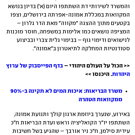
והמשרד לשירותי דת השתתפו היום (א') בדיון בנושא 
המקוואות במכללת אמונה-אפרתה בירושלים, וצפו 
בקטעים מתוך ההצגה "מקווה" מאת הדר גלרון – 
המציפה נושאים כמו אלימות במשפחה, חוסר מוכנות 
לנישואים ודימוי גוף – בבימוי גלית צברי ובביצוע 
סטודנטיות המחלקה לתיאטרון ב"אמונה".
<< הכול על העולם היהודי – 
בדף הפייסבוק של ערוץ 
היהדות
. היכנסו >>
משרד הבריאות: איכות המים לא תקינה ב-90% 
ממקוואות הטהרה
באירוע, שנערך ביוזמת ארגון קולך ותנועת אמונה, 
השתתפו יו"ר הקואליציה וראש ועדת הבריאות ח"כ 
עידית סילמן, ח"כ ניר אורבך – שהגיע בשל חשיבות 