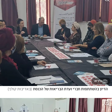
גלריה
הדיון בהשתתפות חברי ועדת הבריאות של הכנסת
(
באדיבות קולך
)