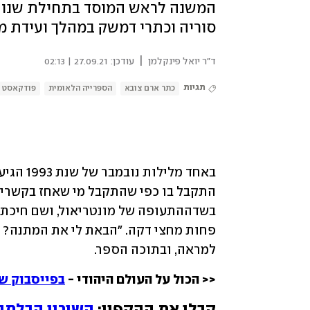
סוריה וכתרי דמשק במהלך ועידת מ
|
ד"ר יואל פינקלמן
עודכן:
27.09.21 | 02:13
תגיות
כתר ארם צובא
הספרייה הלאומית
פודקאסט
למראה, ובתוכה הספר. 
<< הכול על העולם היהודי - 
בפייסבוק של