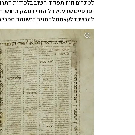
להרשות לעצמם להחזיק ברשותה ספרי תו