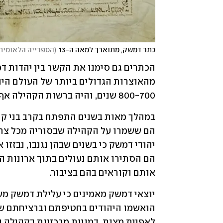
כתר דמשק, מתוארך למאה ה-13
(
הספרייה הלאומית
800-700 שנים, והיה ברשות הקהילה אף כתר אחד מארץ ישראל, שנכתב לפני כאלף שנים. 
אותם וקוראים בהם בציבור. 