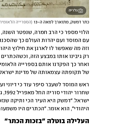
גלריה
כתר דמשק, מתוארך למאה ה-13
(
הספרייה הלאומית
של תקופתה עצמאותה של מדינת ישראל".
היהודי", הוא אומר. "הכתרים היו משמעות
העלילה בוטלה "בזכות הכתר"