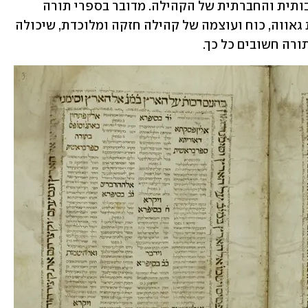
לכתרים היה תפקיד חשוב בלכידות התרבותית והחברתית של הקהילה. מדובר בספרי תורה 
יפהפיים שהעניקו ליהודי דמשק תחושות גאווה, כוח ועוצמה של קהילה חזקה ומלוכדת, שיכולה 
רה חשובים כל כך. 