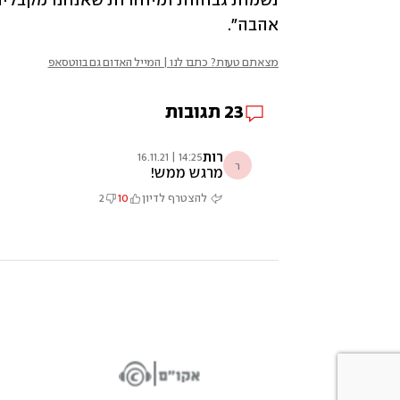
אהבה".
מצאתם טעות? כתבו לנו | המייל האדום גם בווטסאפ
23
תגובות
רות
14:25 | 16.11.21
ר
מרגש ממש!
להצטרף לדיון
10
2