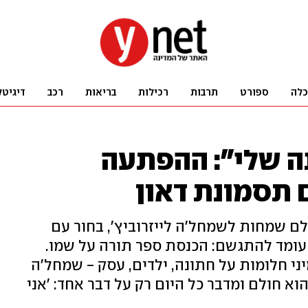
כלה
ספורט
תרבות
רכילות
בריאות
רכב
דיגיטל
ה שלי": ההפתעה
 תסמונת דאון
ם שמחות לשמחל'ה לייזרוביץ', בחור עם
עומד להתגשם: הכנסת ספר תורה על שמו.
יני חלומות על חתונה, ילדים, עסק - שמחל'ה
וא חולם ומדבר כל היום רק על דבר אחד: 'אני