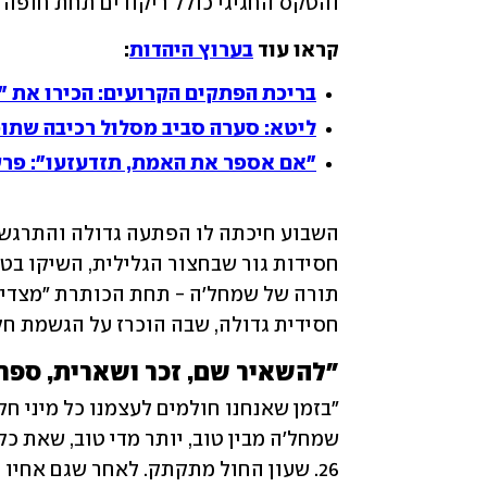
והטקס החגיגי כולל ריקודים תחת חופה ע
קראו עוד 
בערוץ היהדות
:
בריכת הפתקים הקרועים: הכירו את "ה
ליטא: סערה סביב מסלול רכיבה שתוכנ
"אם אספר את האמת, תזדעזעו": פר
חסידית גדולה, שבה הוכרז על הגשמת חל
"להשאיר שם, זכר ושארית, ספר