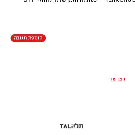
נשמות גבוהות ומיוחדות שאנחנו מקבלים מהם אהבה – וכעת זה הזמן שלנו, להחזיר להם 
הוספת תגובה
הצג עוד