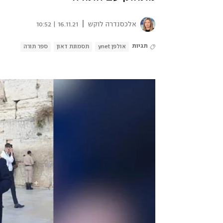
|
אלכסנדרה לוקש
16.11.21 | 10:52
תגיות
אולפן ynet
תסמונת דאון
ספר תורה