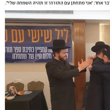
דבר אחד: 'אני מתחתן עם התורה! זו תהיה השמחה שלי".