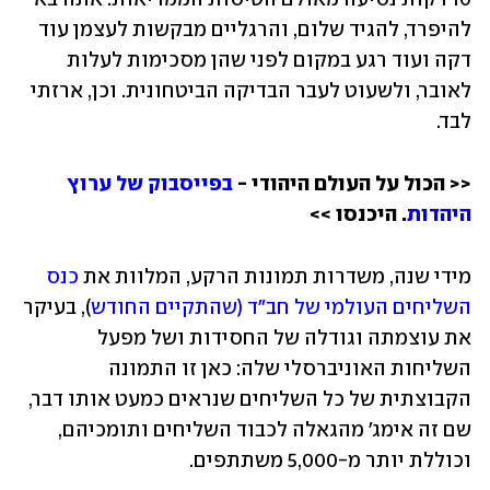
להיפרד, להגיד שלום, והרגליים מבקשות לעצמן עוד 
דקה ועוד רגע במקום לפני שהן מסכימות לעלות 
לאובר, ולשעוט לעבר הבדיקה הביטחונית. וכן, ארזתי 
לבד. 
<< הכול על העולם היהודי - 
בפייסבוק של ערוץ 
היהדות
. היכנסו >>
מידי שנה, משדרות תמונות הרקע, המלוות את 
כנס 
השליחים העולמי של חב"ד (שהתקיים החודש
), בעיקר 
את עוצמתה וגודלה של החסידות ושל מפעל 
השליחות האוניברסלי שלה: כאן זו התמונה 
הקבוצתית של כל השליחים שנראים כמעט אותו דבר, 
שם זה אימג' מהגאלה לכבוד השליחים ותומכיהם, 
וכוללת יותר מ-5,000 משתתפים. 