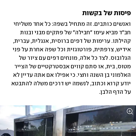
פיסות של בקשות
ואנשים כותבים. זה מתחיל בשפה: כל אחד משליחי 
חב"ד מביא עימו "חבילה" של פתקים מבני ובנות 
קהילתו. ערימות של דפים ברוסית, אנגלית, עברית, 
אידיש, צרפתית, פורטוגזית וכל שפה אחרת על פני 
הגלובוס. לצד כל אלה, מונחים דפים עם ציור של 
מטוס, בית, או סתם קווים אבסטרקטיים של הצייר 
האלמוני בן השנה וחצי. כי אפילו אם אתה עדיין לא 
יודע קרוא וכתוב, לנשמה יש דרכים משלה להתבטא 
על הדף הלבן. 