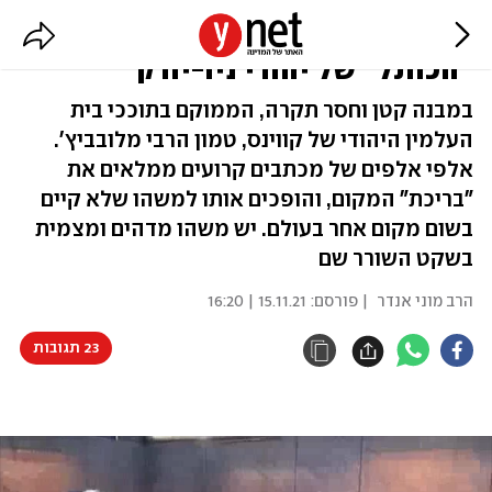
בריכת הפתקים הקרועים: הכירו את
"הכותל" של יהודי ניו-יורק
במבנה קטן וחסר תקרה, הממוקם בתוככי בית
העלמין היהודי של קווינס, טמון הרבי מלובביץ'.
אלפי אלפים של מכתבים קרועים ממלאים את
"בריכת" המקום, והופכים אותו למשהו שלא קיים
בשום מקום אחר בעולם. יש משהו מדהים ומצמית
בשקט השורר שם
הרב מוני אנדר
| פורסם:
15.11.21 | 16:20
23 תגובות