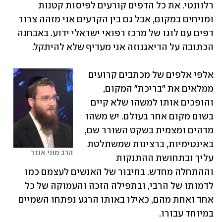
רלוונטי. את כל הדפים קורעים לפיסות קטנות 
ומניחים במקום, אבל גם בין הקרעים אני מזהה צרור 
דפים עם לוגו של מרכז רפואי ישראלי ידוע. באבחנה 
הכתובה על הדיאגנוזה אני מעדיף שלא להיתקל. 
אלפי אלפים של מכתבים קרועים 
ממלאים את "בריכת" המקום, 
והופכים אותו למשהו שלא קיים 
בשום מקום אחר בעולם. יש משהו 
מדהים ומצמית בשקט השורר שם, 
באינטימיות, ברצינות שמשתלטת 
הרב מוני אנדר
עליך ובתחושת ההתנקות 
וההתחלה מחדש. בחיבור של האנשים לעצמם כמו 
לדמותו של הרבי, ובתפילה הזכה והעמוקה של כל 
אחד ואחת מהם, כאילו באותו הרגע נפתחו השמיים 
במיוחד עבורו. 