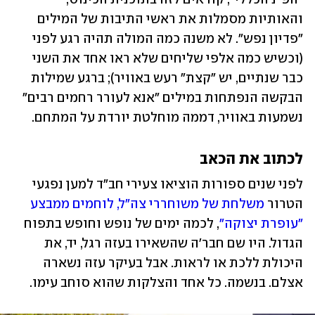
והאותיות מסמלות את ראשי התיבות של המילים 
"פדיון נפש". לא משנה כמה המולה תהיה רגע לפני 
(וכשיש כמה אלפי שליחים שלא ראו אחד את השני 
כבר שנתיים, יש "קצת" רעש באוויר); ברגע שמילות 
הבקשה הנפתחות במילים "אנא לעורר רחמים רבים" 
נשמעות באוויר, דממה מוחלטת יורדת על המתחם.     
לכתוב את הכאב
לפני שנים ספורות הוציאו צעירי חב"ד למען נפגעי 
הטרור 
משלחת של משוחררי צה"ל, לוחמים ממבצע 
"עופרת יצוקה"
, לכמה ימים של נופש וחופש בתפוח 
הגדול. היו שם חבר'ה שהשאירו בעזה רגל, יד, את 
היכולת ללכת או לראות. אבל בעיקר עזה נשארה 
אצלם. בנשמה. כל אחד והצלקות שהוא סוחב עימו. 