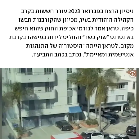
ניסיון הרצח בפברואר 2023 עורר חששות בקרב 
הקהילה היהודית בעיר, מכיוון שהקורבנות חבשו 
כיפה. טראן אמר לגורמי אכיפת החוק שהוא חיפש 
באינטרנט "שוק כשר" והחליט לירות במישהו בקרבת 
מקום. לטראן הייתה "היסטוריה של התנהגות 
אנטישמית ומאיימת", נכתב בכתב התביעה.