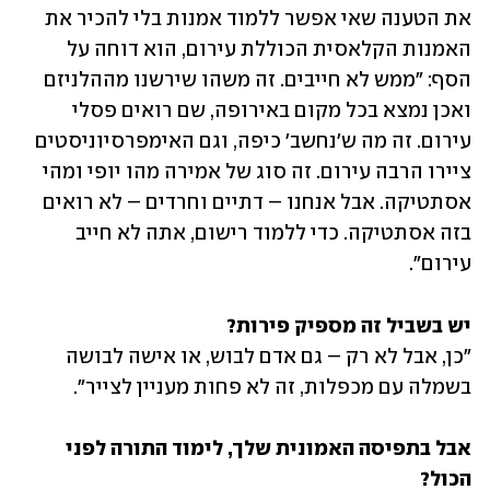
את הטענה שאי אפשר ללמוד אמנות בלי להכיר את 
האמנות הקלאסית הכוללת עירום, הוא דוחה על 
הסף: "ממש לא חייבים. זה משהו שירשנו מההלניזם 
ואכן נמצא בכל מקום באירופה, שם רואים פסלי 
עירום. זה מה ש'נחשב' כיפה, וגם האימפרסיוניסטים 
ציירו הרבה עירום. זה סוג של אמירה מהו יופי ומהי 
אסתטיקה. אבל אנחנו – דתיים וחרדים – לא רואים 
בזה אסתטיקה. כדי ללמוד רישום, אתה לא חייב 
עירום".
יש בשביל זה מספיק פירות?

"כן, אבל לא רק – גם אדם לבוש, או אישה לבושה 
בשמלה עם מכפלות, זה לא פחות מעניין לצייר".
אבל בתפיסה האמונית שלך, לימוד התורה לפני 
הכול?
