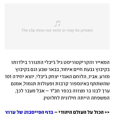
המאייר והקריקטוריסט גיל ג'יבלי התגורר בילדותו 
בקיבוץ גבעת חיים איחוד, בבאר שבע וגם בקיבוץ 
מזרע. אביו, הלוחם האגדי יצחק ג'יבלי, יוצא יחידה 101 
שהשתתף באינספור קרבות ופעולות תגמול, אמנם 
ערך לבנו בר מצווה בכפר חב"ד – אבל מעבר לכך, 
המשפחה הייתה חילונית לחלוטין.
<< הכול על העולם היהודי – 
בדף הפייסבוק של ערוץ 