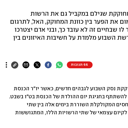
חוקקת שגילם במקביל גם את הרשות
ם את הפער בין כוונת המחוקק, האל, לתרגום
ו שבחיים זה לא עובד כך, ובני אדם יצטרכו
שת השבוע מלמדת על חשיבות האיזונים בין
66 תגובות
ת נסק השבוע לגבהים חדשים, כאשר יו"ר הכנסת 
 להשתתף בחגיגת יום ההולדת של הכנסת בט"ו בשבט. 
הפרשה הזו הציפה מחדש את מערכת היחסים המקולקלת השוררת בימים אלה בין שתי 
הרשויות, ואת השאלה: מדוע יש חשיבות לקיום עצמאי של שתי הרשויות הללו, המתגוששות 