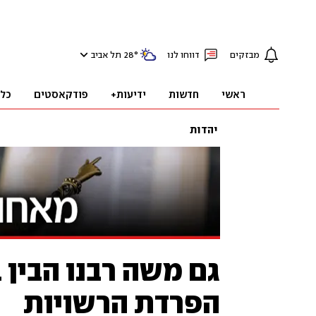
מבזקים
דווחו לנו
°
28
תל אביב
ראשי
חדשות
ידיעות+
פודקאסטים
כל
יהדות
גם משה רבנו הבין 
הפרדת הרשויות