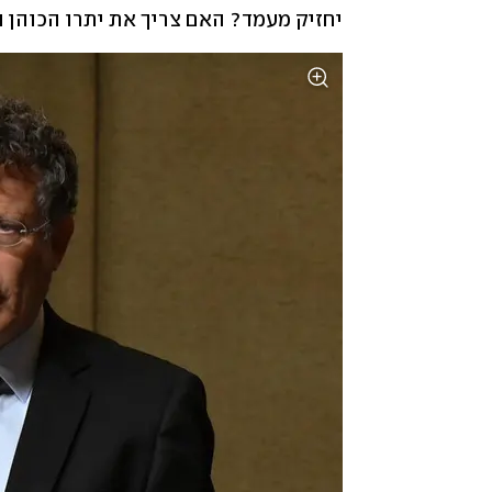
יחזיק מעמד? האם צריך את יתרו הכוהן ה