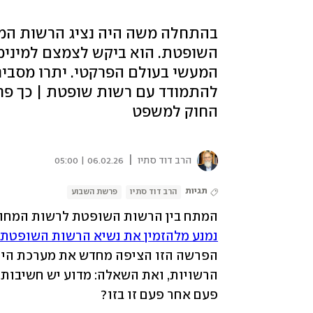
בהתחלה משה היה נציג הרשות המ
השופטת. הוא ביקש לצמצם למינימו
המעשי בעולם הפרקטי. יתרו מסביר ל
להתמודד עם רשות שופטת | כך פר
החוק למשפט
|
הרב דוד סתיו
06.02.26 | 05:00
תגיות
הרב דוד סתיו
פרשת השבוע
המתח בין הרשות השופטת לרשות המחוקק
נמנע מלהזמין את נשיא הרשות השופטת
פעם אחר פעם זו בזו?