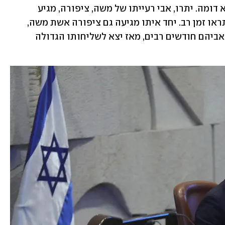
פרשת השבוע, פרשת יתרו, עוסקת בנושא דומה. יתרו, אבי רעייתו של משה, ציפורה, מגיע 
לביקור נימוסים אצל משה, אחרי שלא התראו זמן רב. יחד איתו מגיעה גם ציפורה אשת משה, 
ושני ילדיהם המשותפים, שלא נפגשו עם אביהם חודשים רבים, מאז יצא לשליחותו הגדולה 