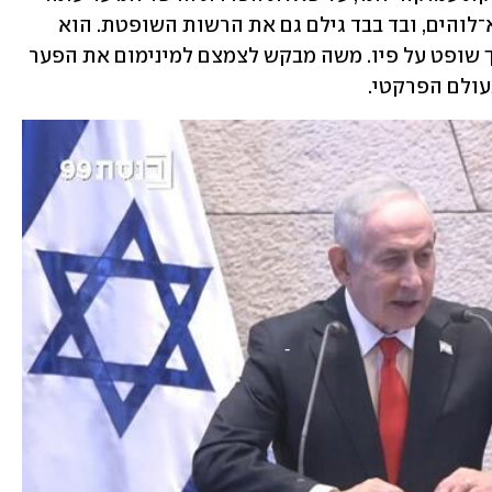
היה משה נציג הרשות המחוקקת, היא הא־לוהים, ובד בבד גילם גם את הרשות השופטת. הוא 
מביא את החוק ומלמד אותו, ומיד אחר כך שופט על פיו. משה מבקש לצמצם למינימום את הפער 
עולם הפרקטי.