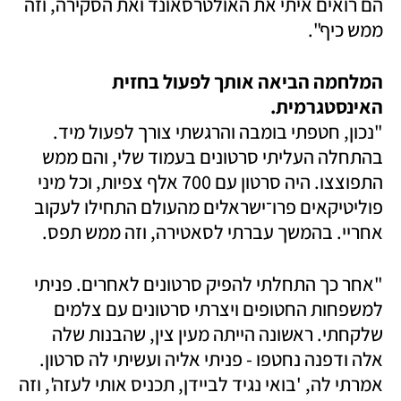
הם רואים איתי את האולטרסאונד ואת הסקירה, וזה 
ממש כיף". 
המלחמה הביאה אותך לפעול בחזית 
האינסטגרמית.

"נכון, חטפתי בומבה והרגשתי צורך לפעול מיד. 
בהתחלה העליתי סרטונים בעמוד שלי, והם ממש 
התפוצצו. היה סרטון עם 700 אלף צפיות, וכל מיני 
פוליטיקאים פרו־ישראלים מהעולם התחילו לעקוב 
אחריי. בהמשך עברתי לסאטירה, וזה ממש תפס. 
"אחר כך התחלתי להפיק סרטונים לאחרים. פניתי 
למשפחות החטופים ויצרתי סרטונים עם צלמים 
שלקחתי. ראשונה הייתה מעין צין, שהבנות שלה 
אלה ודפנה נחטפו - פניתי אליה ועשיתי לה סרטון. 
אמרתי לה, 'בואי נגיד לביידן, תכניס אותי לעזה', וזה 