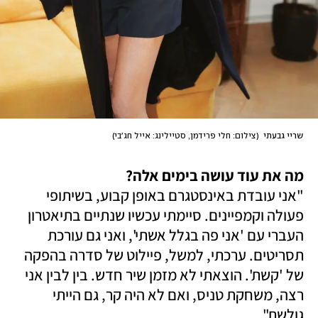
שריי גבעתי 
(
צילום: חלי פרידמן, סטיילינג: אייל חג׳בי
)
מה את עוד עושה בימים אלה?

"אני עובדת באינסטגרם באופן קבוע, בשיתופי 
פעולה וקמפיינים. סיימתי עכשיו שנתיים בתיאטרון 
העברי עם 'אני פה בגלל אשתי', ואני גם עורכת 
תסריטים. ערכתי, למשל, פיילוט של סדרה בהפקה 
של 'קשת'. הוצאתי לא מזמן שיר חדש. בין לבין אני 
רצה, משחקת טניס, ואם לא היה קר, גם הייתי 
גולשת". 