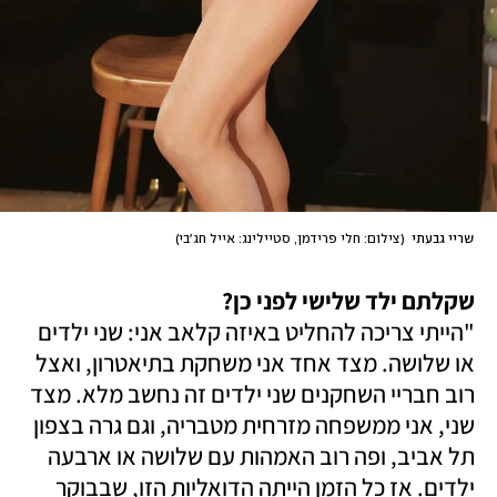
שריי גבעתי 
(
צילום: חלי פרידמן, סטיילינג: אייל חג׳בי
)
שקלתם ילד שלישי לפני כן?  

"הייתי צריכה להחליט באיזה קלאב אני: שני ילדים 
או שלושה. מצד אחד אני משחקת בתיאטרון, ואצל 
רוב חבריי השחקנים שני ילדים זה נחשב מלא. מצד 
שני, אני ממשפחה מזרחית מטבריה, וגם גרה בצפון 
תל אביב, ופה רוב האמהות עם שלושה או ארבעה 
ילדים. אז כל הזמן הייתה הדואליות הזו, שבבוקר 