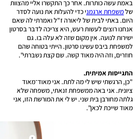
באמת עשה כותרות. אחר כך התקשרו אליי מהצוות 
של 
משפחת ארגמנ
י כדי להעלות את נועה לסדר 
היום. באתי לבית של ליאורה ז"ל ואמרתי לה שאם 
אנחנו רוצים לעשות רעש, היא צריכה לדבר בסרטון 
ישירות לנועה. אין מקום שזה לא עלה בו. גם 
למשפחת ביבס עשינו סרטון. הייתי בטוחה שהם 
חוזרים, וזה היה מאוד קשה. שם קצת נשברתי".
התגייסות אמיתית.

"כן, הרגשתי שיש לי מה לתת. אני מאוד־מאוד 
ציונית. אני באה ממשפחת זנאתי, משפחה שלא 
גלתה מחורבן בית שני. יש לי את המורשת הזו, אני 
מאוד שייכת לכאן". 
+