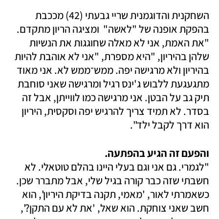
השחקנית והדוגמנית שריי גבעתי (42) מככבת 
בהפקת אופנה של "לאשה"  ומציגה הריון מתקדם. 
"את האמת, אני לא מאלה שחוגגות את הנשיות 
שלהן בהיריון, "היא מספרת, "אני לא אוהבת להיות 
בהיריון ולא מרגישה יפה. ממש־ממש לא. אני מאוד 
מתגעגעת ללבוש ג'ינס רגיל ומרגישה שאני סוחבת 
תיק גב על הבטן. אני מרגישה כמו לווייתן, אבל זה 
בסדר. לא תמיד צריך להרגיש יפה וסקסית, היריון 
הוא דרך לקבל ילד". 
והפעם זה הגיע בהפתעה. 

"לגמרי. גם אני וגם בעלי היינו בהלם טוטאלי. לא 
חשבתי שזה כבר קורה בגיל שלי, אבל מתברר שכן. 
כשאמרתי לאור, 'מאמי, תקנה בדיקת היריון', הוא 
חשב שאני צוחקת. הוא שאל, 'את לא עם התקן?', 