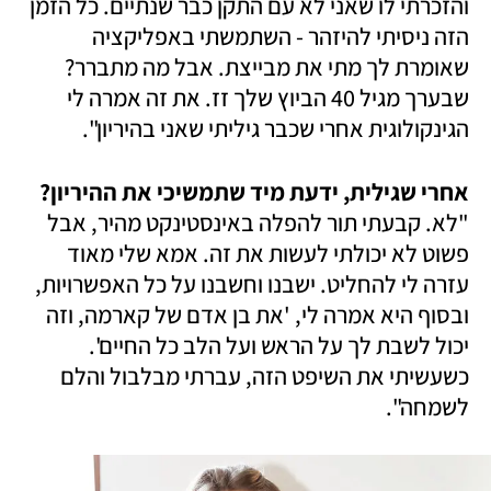
והזכרתי לו שאני לא עם התקן כבר שנתיים. כל הזמן 
הזה ניסיתי להיזהר - השתמשתי באפליקציה 
שאומרת לך מתי את מבייצת. אבל מה מתברר? 
שבערך מגיל 40 הביוץ שלך זז. את זה אמרה לי 
הגינקולוגית אחרי שכבר גיליתי שאני בהיריון".
אחרי שגילית, ידעת מיד שתמשיכי את ההיריון?

"לא. קבעתי תור להפלה באינסטינקט מהיר, אבל 
פשוט לא יכולתי לעשות את זה. אמא שלי מאוד 
עזרה לי להחליט. ישבנו וחשבנו על כל האפשרויות, 
ובסוף היא אמרה לי, 'את בן אדם של קארמה, וזה 
יכול לשבת לך על הראש ועל הלב כל החיים'. 
כשעשיתי את השיפט הזה, עברתי מבלבול והלם 
לשמחה".