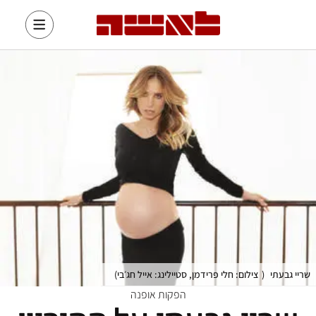
שריי גבעתי
(
צילום: חלי פרידמן, סטיילינג: אייל חג׳בי
)
הפקות אופנה