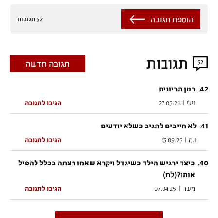
הוספת תגובה
52 תגובות
תגובות
52
תגובה חדשה
.
42
בטן הריונית
נילי
|
27.05.26
הגיבו לתגובה
.
41
לא חייבים להגיב כשלא יודעים
נ.מ
|
13.09.25
הגיבו לתגובה
.
40
כיצד ירגיש הילד כשיגדל ויקרא שאמו רצתה בכלל להפיל
(לת)
אותו?
משה
|
07.04.25
הגיבו לתגובה