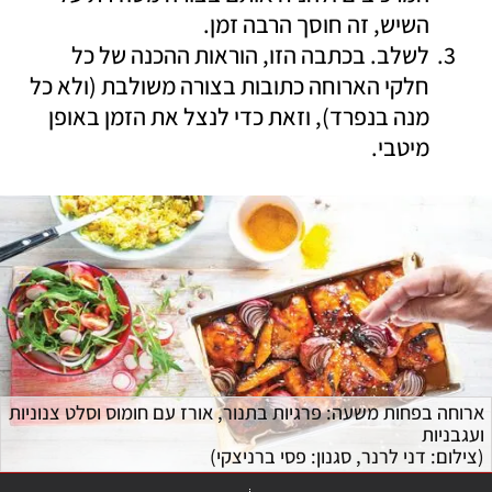
השיש, זה חוסך הרבה זמן.
לשלב. בכתבה הזו, הוראות ההכנה של כל 
חלקי הארוחה כתובות בצורה משולבת (ולא כל 
מנה בנפרד), וזאת כדי לנצל את הזמן באופן 
מיטבי.
ארוחה בפחות משעה: פרגיות בתנור, אורז עם חומוס וסלט צנוניות 
ועגבניות
(
צילום: דני לרנר, סגנון: פסי ברניצקי
)