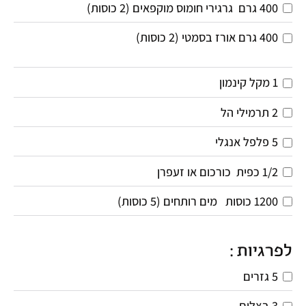
400
גרם 
גרגירי חומוס מוקפאים (2 כוסות) 
400
גרם
אורז בסמטי (2 כוסות)
1
מקל קינמון
2
תרמילי הל
5
פלפל אנגלי
1/2
כפית 
כורכום או זעפרן
1200
כוסות  
מים רותחים (5 כוסות) 
לפרגיות :
5
גזרים
3
בצלים