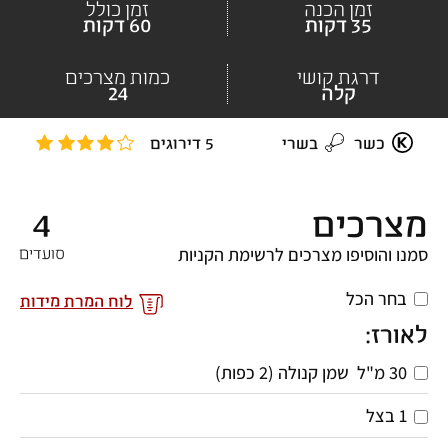
זמן הכנה
זמן כולל
35 דקות
60 דקות
דרגת קושי
כמות מצרכים
קלה
24
כשר
בשרי
5 דירוגים
מצרכים
4
סמנו והוסיפו מצרכים לרשימת הקניות
סועדים
בחר הכל
לוח המרת מידות
לאורז:
30
מ"ל 
שמן קנולה (2 כפות) 
1
בצל