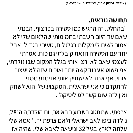
(
צילום: יסמין אבנר, סטיילינג: שי מיכאל
)
תחושה נוראית.

"בהחלט. זה הרגיש כמו סטירה בפרצוף. הבנתי 
שאם עד היום חשבתי בתמימותי שהלאום שלי לא 
אמור לשים לי מקלות בגלגלים, טעיתי בגדול. אבל 
יחד עם הסטירה הזאת קיבלתי גם כוח. אמרתי 
לעצמי שאם לא ירצו אותי בגלל המקום שבו נולדתי, 
אני פשוט אעבוד קשה יותר ואוכיח שזה לא יעצור 
אותי. אף אחד לא ישתיק אותי או ימנע ממני 
להתקדם כי אני ישראלית. המקצוע שלי הוא לשחק 
ואין לזה שום קשר לפוליטיקה".
צרפתי, שתחגוג בשבוע הבא את יום הולדתה ה־28, 
נולדה ביפו לאב ישראלי ולאם צרפתייה. "אמא שלי 
עלתה לארץ בגיל 32 ונישאה לאבא שלי, שהיה אז 