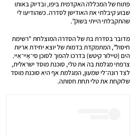
פתוח של המכללה האקדמית ביפו, ובדיוק באותו 
שבוע קיבלתי את האודישן לסדרה. כשהודיעו לי 
שהתקבלתי הייתי בשוק".
מדובר בסדרת בת של הסדרה המוצלחת "רשימת 
חיסול", המתמקדת בדמות של יוצא יחידת אריות 
הים (טיילור קיטש) בדרכו להפוך לסוכן סי־אָיי־אֵיי. 
צרפתי מגלמת בה את טלי, סוכנת מוסד ישראלית, 
לצד רונה־לי שמעון, המגלמת אף היא סוכנת מוסד 
שלוקחת את טלי תחת חסותה.