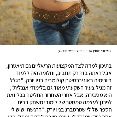
(
צילום: יסמין אבנר, סטיילינג: שי מיכאל
)
בתיכון למדה לצד המקצועות הריאליים גם תיאטרון, 
אבל ראתה בזה רק תחביב, וחלומה היה ללמוד 
ביוכימיה באוניברסיטת קולומביה בניו יורק. "בגלל 
זה מגיל צעיר השקעתי מאוד גם בלימודי אנגלית", 
היא מסבירה. אבל אחרי השחרור החליטה בכל זאת 
לפרגן לעצמה סמסטר של לימודי משחק בבית 
הספר של לי שטרסברג בניו יורק. "הרגשתי שיש לי 
איזה ג'וק שמגרד לי, שאני חייבת לבדוק אותו", היא 