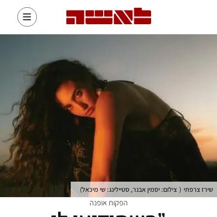
שירז צרפתי
(
צילום: יסמין אבנר, סטיילינג: שי מיכאל
)
הפקות אופנה