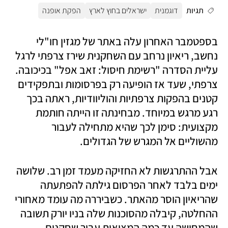
תגיות
דוגמנית
ישראלים בחוץ לארץ
הפקת אופנה
בספטמבר האחרון עלה באתר של מגזין חו"לי 
נחשב, ריאיון נרחב עם השחקנית שירז צרפתי לרגל 
עליית הסדרה "רשימת חיסול: זאב אפל" בכיכובה. 
צרפתי, שעד אז הופיעה רק בפרסומות ובתפקידים 
קטנים בהפקות צרפתיות והוליוודיות, ראתה בכך 
רגע מרגש במיוחד. מבחינתה זו הייתה חותמת 
מקצועית: סימן לכך שהיא מתחילה לעבור 
מהשוליים אל המגרש של הגדולים. 
אבל ההתרגשות לא החזיקה מעמד זמן רב. שלושה 
ימים בלבד לאחר הפרסום גילתה להפתעתה 
שהריאיון הוסר מהאתר. כשביררה מה עומד מאחורי 
ההחלטה, קיבלה מהסוכנות שלה בניו יורק תשובה 
שהמחישה עד כמה המציאות עבור שחקנים 