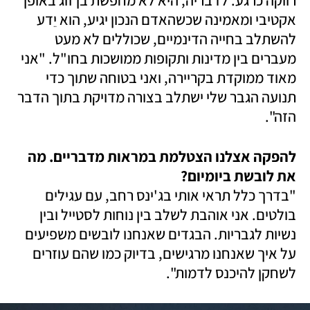
רווקה כרגע. לדבריה, היא לא מחפשת בן זוג באופן 
אקטיבי ומאמינה שכשהאדם הנכון יגיע, הוא יֵדע 
להשתלב בחייה הדינמיים, שכוללים לא מעט 
מעברים בין מדינות ותקופות ממושכות בחו"ל. "אני 
מאוד ממוקדת בקריירה, ואני בטוחה שתוך כדי 
תנועה הגבר שלי ישתלב בצורה מדויקת בתוך הדבר 
הזה".
להפקה אצלנו הצטלמת במראות מדבריים. מה 
את לובשת ביומיום?

"בדרך כלל תראי אותי בג'ינס רחב, עם עגילים 
בולטים. אני אוהבת לשלב בין נוחות לסטייל ובין 
נשיות לגבריות. הבגדים שאנחנו לובשים משפיעים 
על איך שאנחנו מרגישים, בדיוק כמו שהם עוזרים 
לשחקן להיכנס לדמות". 