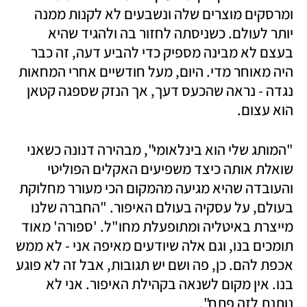
ומרסקים מוצרים שלה ונשבעים לא לקנות ממנה 
יותר לעולם. כשניסתה לחזור בה ולהגיד שהיא 
בעצם לא מבינה מספיק כדי להביע דעה, זה כבר 
היה מאוחר מדי. היום, מעל חודשיים אחרי המחאות 
נגדה - נראה שהכעס דעך, אך הנזק שספגה קטאן 
הוא עצום. 
"המותג שלי הוא בינלאומי", מבהירה דנונה כשאני 
שואלת אותה כיצד משפיעים האקלים הפוליטי 
והעובדה שהיא מגיעה מהמקום הכי מעורר מחלוקת 
בעולם, על עסקיה בעולם האיפור. "החברה שלנו 
מייצרת באיטליה ומתופעלת מחו"ל. 'ספורה' מאוד 
תומכים בנו, וגם אלה שיודעים מאיפה אני - לא ממש 
אכפת להם. כן, פה ושם יש תגובות, אבל זה לא פוגע 
בנו. אין מקום לשנאה בקהילת האיפור. אני לא 
נותנת לזה פתח".