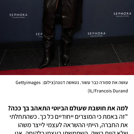
(
עושה את ספורה כבר עשור. נטאשה דנונה
צילום: Gettyimages 
)
IL/Francois Durand
למה את חושבת שעולם הביוטי התאהב בך ככה?

"זה באמת כי המוצרים ייחודיים כל כך. כשהתחלתי 
את החברה, הייתי ההשראה לעצמי לייצר משהו 
שלא קיים בשוק. השתמשתי בעצמי כלקוחה. אני 