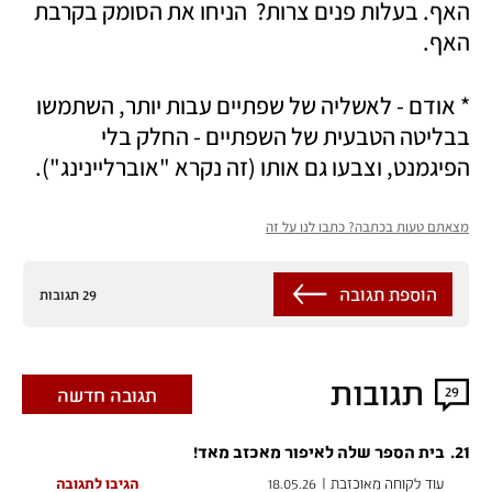
האף. בעלות פנים צרות?  הניחו את הסומק בקרבת 
האף.
* אודם - לאשליה של שפתיים עבות יותר, השתמשו 
בבליטה הטבעית של השפתיים - החלק בלי 
הפיגמנט, וצבעו גם אותו (זה נקרא "אוברליינינג").
מצאתם טעות בכתבה? כתבו לנו על זה
הוספת תגובה
29 תגובות
תגובות
29
תגובה חדשה
.
21
בית הספר שלה לאיפור מאכזב מאד!
עוד לקוחה מאוכזבת
|
18.05.26
הגיבו לתגובה