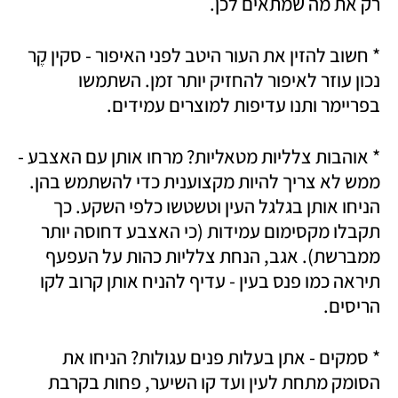
רק את מה שמתאים לכן.
* חשוב להזין את העור היטב לפני האיפור - סקין קֶר 
נכון עוזר לאיפור להחזיק יותר זמן. השתמשו 
בפריימר ותנו עדיפות למוצרים עמידים.
* אוהבות צלליות מטאליות? מרחו אותן עם האצבע - 
ממש לא צריך להיות מקצוענית כדי להשתמש בהן. 
הניחו אותן בגלגל העין וטשטשו כלפי השקע. כך 
תקבלו מקסימום עמידות (כי האצבע דחוסה יותר 
ממברשת). אגב, הנחת צלליות כהות על העפעף 
תיראה כמו פנס בעין - עדיף להניח אותן קרוב לקו 
הריסים. 
* סמקים - אתן בעלות פנים עגולות? הניחו את 
הסומק מתחת לעין ועד קו השיער, פחות בקרבת 