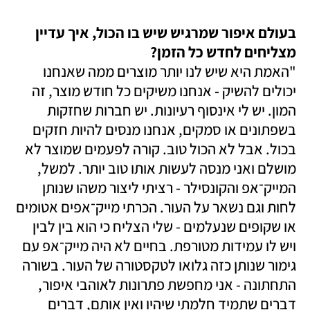
בעולם איפור שמרגיש שיש בו הכול, איך עדיין 
מצליחים לחדש כל הזמן?

"האמת היא שיש לנו יותר מוצרים ממה שאנחנו 
יכולים להשיק - אנחנו משיקים כל חודש מוצר, זה 
המון. יש לי אינסוף רעיונות. יש חברות שחזקות 
בשפתונים או סמקים, אנחנו מנסים להיות חזקים 
בכול. אבל לא הכול טוב. קורה לפעמים שמוצר לא 
מושלם ואני מנסה לעשות אותו טוב יותר. למשל, 
המייק־אפ והקונסילר - רציתי ליצור משהו שנותן 
לחות וגם נשאר על העור. הכרתי מייק־אפים אטומים 
או שקופים שנעלמים - שלי הצליח כי הוא בין לבין 
ויש לו עמידות מטורפת. בחיים לא היה מייק־אפ עם 
גימור שנותן כזה גלואו לטקסטורה של העור. בשורה 
התחתונה - אני מחפשת פתרונות לאוהבי איפור, 
דברים שתמיד חלמתי שיהיו ואין אותם, דברים 