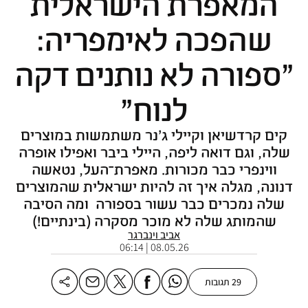
המאפרת הישראלית
שהפכה לאימפריה:
"ספורה לא נותנים דקה
לנוח"
קים קרדשיאן וקיילי ג'נר משתמשות במוצרים
שלה, וגם דואה ליפה, היילי ביבר ואפילו אופרה
ווינפרי כבר מכורות. מאפרת־העל, נטאשה
דנונה, מגלה איך זה להיות ישראלית שהמוצרים
שלה נמכרים כבר עשור בספורה ומה הסיבה
שהמותג שלה לא מוכר מסקרה (בינתיים!)
אביב וינברגר
08.05.26 | 06:14
29 תגובות