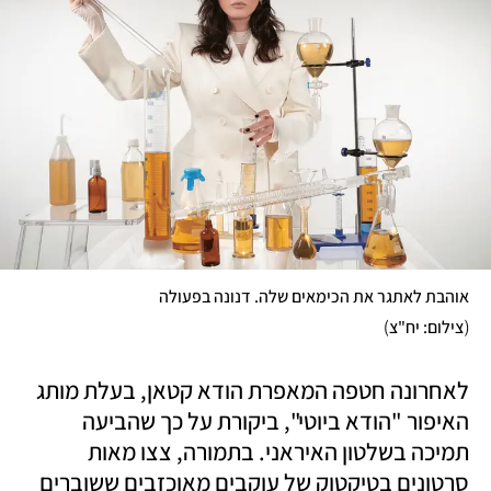
אוהבת לאתגר את הכימאים שלה. דנונה בפעולה

)
(
צילום: יח"צ
לאחרונה חטפה המאפרת הודא קטאן, בעלת מותג 
האיפור "הודא ביוטי", ביקורת על כך שהביעה 
תמיכה בשלטון האיראני. בתמורה, צצו מאות 
סרטונים בטיקטוק של עוקבים מאוכזבים ששוברים 