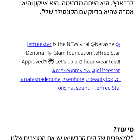
לבראנץ'. היא הייתה מדהימה. היא אייקון והיא 
אמרה שהיא בדיוק עם הקונסילר שלי". 
 Is the NEW viral @Natasha 
@jeffreestar
Denona Hy-Glam foundation Jeffree Star 
Approved?! 🤯 Let’s do a 12 hour wear test!! 
#makeupreview
#jeffreestar
#natashadenona
#sephora
#beautytok
♬ 
original sound - Jeffree Star
מי עוד?

"למאפרים של קים קרדשיאן יש את המוצרים שלנו 