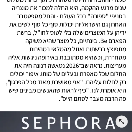
שנים מרגע ההקמה, היא החלה למכור את מוצריה 
בסניפי "ספורה" בכל העולם - והחל מספטמבר 
האחרון גם הישראליות יכולות סוף כל סוף לשים את 
ידיהן על המוצרים שלה בלי לטוס לחו"ל, ברשת 
הפארם Be. בינתיים, כל מוצר שהיא משיקה 
מתפוצץ ברשתות ואוזל מהמלאי במהירות 
מסחררת, וכשהיא מסתובבת באירופה ניגשות אליה 
מעריצות. נראה שב־2026 נטאשה דנונה חיה את 
החלום שכל מאפרת ובעלים של מותג איפור יכולים 
רק לחלום עליהם. "אני מאושרת מאוד מכל הפרגון", 
היא אומרת לנו. "כיף לראות שהאנשים מבינים שיש 
פה הרבה מעבר לסתם הייפ". 