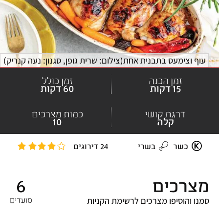
עוף וצימעס בתבנית אחת
(
צילום: שרית גופן, סגנון: נעה קנריק
)
זמן הכנה
זמן כולל
15 דקות
60 דקות
דרגת קושי
כמות מצרכים
קלה
10
כשר
בשרי
24 דירוגים
מצרכים
6
סמנו והוסיפו מצרכים לרשימת הקניות
סועדים