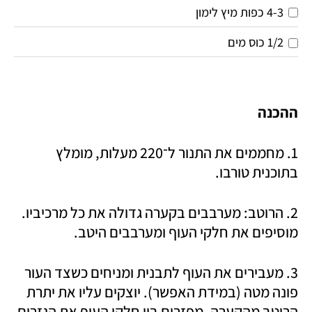
4-3 כפות מיץ לימון
1/2
כוס
מים
ההכנה
1. מחממים את התנור ל־220 מעלות, מומלץ 
בתוכנית טורבו.
2. הרוטב: מערבבים בקערה גדולה את כל מרכיביו. 
מוסיפים את חלקי העוף ומערבבים היטב. 
3. מעבירים את העוף לתבנית ומניחים כשצד העור 
פונה מטה (במידת האפשר). יוצקים עליו את יתרת 
הרוטב מהקערה. מפזרים בין חלקי העוף את הגזרים 