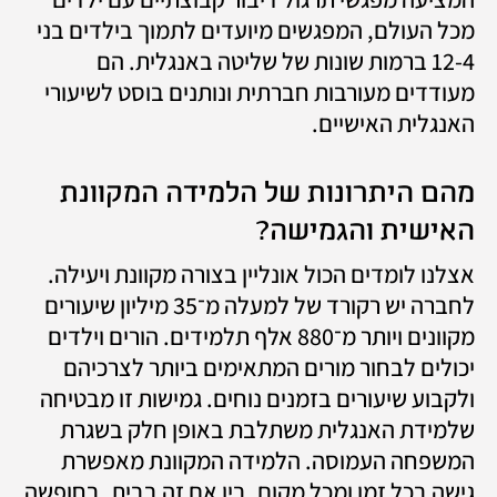
מכל העולם, המפגשים מיועדים לתמוך בילדים בני 
12-4 ברמות שונות של שליטה באנגלית. הם 
מעודדים מעורבות חברתית ונותנים בוסט לשיעורי 
האנגלית האישיים. 
מהם היתרונות של הלמידה המקוונת 
האישית והגמישה?
אצלנו לומדים הכול אונליין בצורה מקוונת ויעילה. 
לחברה יש רקורד של למעלה מ־35 מיליון שיעורים 
מקוונים ויותר מ־880 אלף תלמידים. הורים וילדים 
יכולים לבחור מורים המתאימים ביותר לצרכיהם 
ולקבוע שיעורים בזמנים נוחים. גמישות זו מבטיחה 
שלמידת האנגלית משתלבת באופן חלק בשגרת 
המשפחה העמוסה. הלמידה המקוונת מאפשרת 
גישה בכל זמן ומכל מקום. בין אם זה בבית, בחופשה 