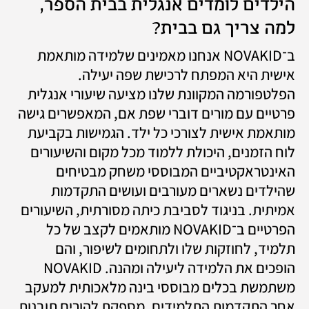
הילדים לומדים אנגלית בבית הספר, 
למה צריך גם בבית?
ב־NOVAKID אנחנו מאמינים שלמידה מותאמת 
אישית היא המפתח לרכישת שפה יעילה. 
הפלטפורמה המקוונת שלנו מציעה שיעורי אנגלית 
פרטיים עם מורים דוברי שפת אם, המאפשרים גישה 
מותאמת אישית לצורכי כל ילד. הגמישות בקביעת 
לוח הזמנים, היכולת ללמוד מכל מקום והשיעורים 
האינטראקטיביים המבוססי משחק מבטיחים 
שהילדים נשארים מעורבים ועושים התקדמות 
אמיתית. בניגוד לסביבת כיתה מסורתית, השיעורים 
הפרטיים ב־NOVAKID מותאמים לקצב של כל 
תלמיד, לחוזקות שלו ולתחומים לשיפור, והם 
הופכים את הלמידה ליעילה ומהנה. NOVAKID 
משתמשת בכלים מבוססי בינה מלאכותית למעקב 
אחר התקדמות התלמידים, מספקת להורים תובנות 