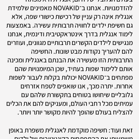
להזדמנויות. אנחנו ב־NOVAKID מאמינים שלמידת 
אנגלית אינה רק עניין של רכישת כישורי שפה, אלא 
גם חשיפת ילדים לחוויה תרבותית עשירה. באמצעות 
לימוד אנגלית בדרך אינטראקטיבית ודינמית, אנחנו 
מנגישים לילדים הקשרים תרבותיים מגוונים, ועוזרים 
להם להעריך נקודות מבט שונות. החשיפה 
התרבותית הזו מעשירה את הבנתם באנגלית ומכינה 
אותם ללימוד שפות בעתיד, שכן המיומנויות שהם 
מפתחים ב־NOVAKID יכולות בקלות לעבור לשפות 
אחרות. יתרה מכך, אנו שואפים לטפח אזרחים 
גלובליים שיחושו בטוחים בתקשורת שלהם עם 
עמיתים מכל רחבי העולם, ומעניקים להם את הכלים 
להצליח בעולם שהופך להיות מקושר יותר ויותר.
זאת ועוד: חשיפה מוקדמת לאנגלית משפרת באופן 
משמעותי את ההתפתחות הקוגניטיבית של ילדים, 