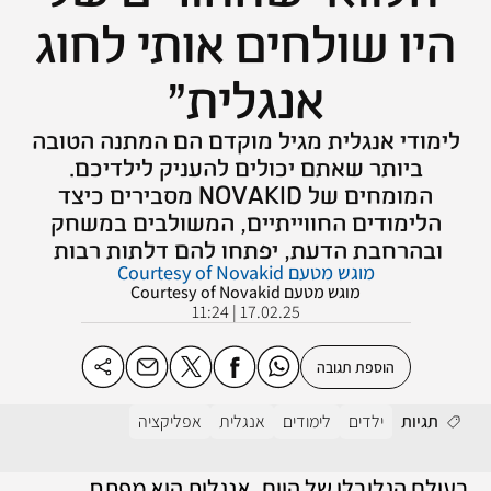
היו שולחים אותי לחוג
אנגלית"
לימודי אנגלית מגיל מוקדם הם המתנה הטובה
ביותר שאתם יכולים להעניק לילדיכם.
המומחים של NOVAKID מסבירים כיצד
הלימודים החווייתיים, המשולבים במשחק
ובהרחבת הדעת, יפתחו להם דלתות רבות
מוגש מטעם Courtesy of Novakid
מוגש מטעם Courtesy of Novakid
17.02.25 | 11:24
הוספת תגובה
תגיות
ילדים
לימודים
אנגלית
אפליקציה
בעולם הגלובלי של היום, אנגלית היא מפתח 