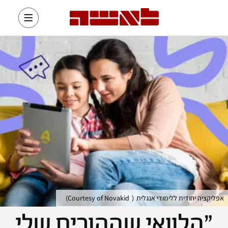
אפליקציה יחודית ללימודי אנגלית
(
Courtesy of Novakid
)
"הלוואי שההורים שלי