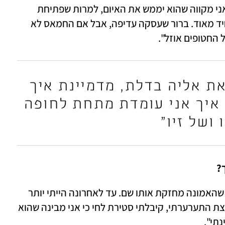
"אני שמחה, שיפחדו קצת החלאות האלה. אני מקווה שהוא יממש את האיום, למרות שפתיחת 
גיהינום בעזה יכולה לסכן את אליה וזה מפחיד מאוד. ברור שעסקה עדיפה, אבל אם החמאס לא 
 החטופים אוזל".
"אני כל הזמן מדמיינת את אליה בדלת, מדמיינת איך 
אני מחבקת אותו ואפילו איך אני עומדת מתחת לחופה 
 ושל זיו"
? 
"אליה ילד חזק, עם חוסן פנימי, ואני בטוחה שהאמונה מחזקת אותו שם. עד לאחרונה הייתי יותר 
אופטימית שהוא יחזיק מעמד, אבל עכשיו קצת התערערתי, קיבלתי סטירת לחי כי אני מבינה שהוא 
תי". 