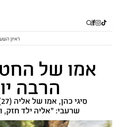
ראיון השע
אמו של החטוף
הרבה יו
ס
שרעבי: "אליה ילד חזק, 