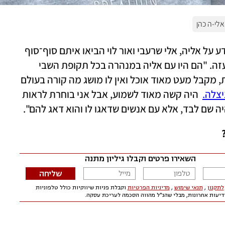
אלי-ה כהן
"אחרי חודשים ארוכים שלא היה לנו שום מידע על אליה, אלי שרעבי ואור לוי הביאו איתם סוף־סוף 
אות חיים", מספרת סיגי כהן, שבנה חטוף בעזה. "הם היו עם אליה במנהרה בכל תקופת השבי 
וסיפרו שמאז החטיפה הוא קשור בשלשלאות, מקבל מעט מאוד אוכל ואין לו מושג מה קורה בעולם 
ניצלה.
  היה קשה מאוד לשמוע, אבל אני בוחרת לראות 
ה שם לבד, אלא עם אנשים שדאגו לו והוא דאג להם".
 