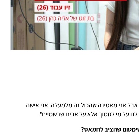
"נכון לעכשיו אין עסקה, אנחנו במבוי סתום, אבל אני מאמינה שהכול זה מלמעלה. אני אישה 
לנו על מי לסמוך אלא על אבינו שבשמיים".
ימטום שהציב לחמאס? 