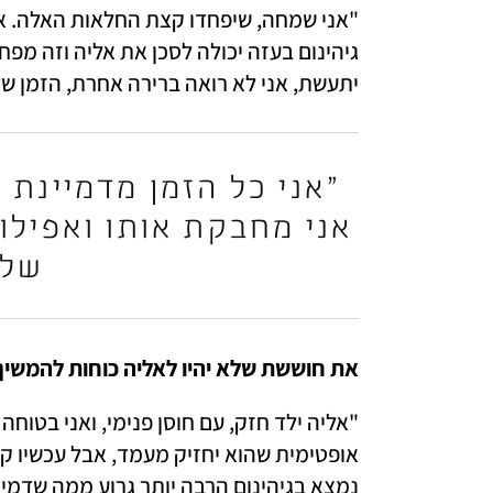
יתעשת, אני לא רואה ברירה אחרת, הזמן של
שלו
את חוששת שלא יהיו לאליה כוחות להמשיך
נמצא בגיהינום הרבה יותר גרוע ממה שדמיינ