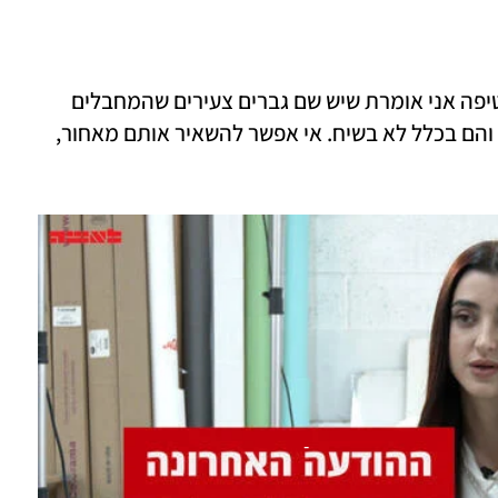
"בוקס בבטן, לא ישנתי כל הלילה. מיום החטיפה אני אומרת שיש שם גברים צעירים שהמחבלים 
רואים בהם חיילים, מתחקרים ומענים אותם והם בכלל לא בשיח. אי אפשר להשאיר אותם מאחור, 