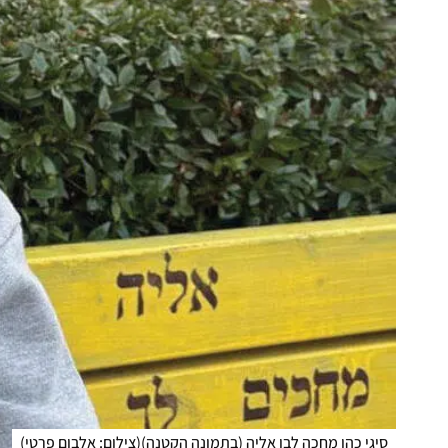
סיגי כהן מחכה לבן אליה (בתמונה הקטנה)
(
צילום: אלבום פרטי
)