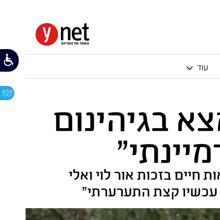
עוד
צא בגיהינום
יינתי"
לה ממנו אות חיים בזכות אור לוי ואלי
ל עכשיו קצת התערערתי"