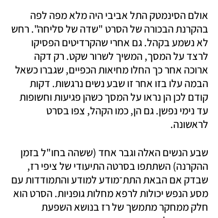
אולם הסינמטק התל אביבי היה מלא מפה לפה 
בהקרנת הבכורה של הסרט "שדה של סליחה". רחש 
לא נשמע בקהל. גם אחרי שהקרדיטים הפסיקו 
לרצד על המסך, המשיך לשרור שקט. רק דקה 
ארוכה אחר כך החלו מחיאות הכפיים, שגברו כשאל 
הבמה עלו בזו אחר זו שבע נשים נרגשות. דקות 
קודם לכן הן נראו על המסך כשהן פגיעות וחשופות 
עד נימי נפשן. גם הן, כמו הקהל, צפו בסרט 
לראשונה. 
שבע הנשים האלה וגבר אחד (ששהה בחו"ל בזמן 
ההקרנה) השתתפו בסרטה התיעודי של ציפי רז, 
שבדק אם הבאת התת־מודע למודע והתמודדות עם 
מסע הנפש יכולות לרפא מחלות גופניות. הסרט הוא 
חלק ממחקר מתמשך של רז בנושא השפעת 