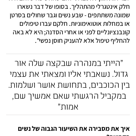
חלק אינטגרלי מהתהליך. בסופו של דבר נשארו 
שמונה משתתפים - שבע נשים וגבר שחולים בסרטן 
או במחלות אוטואימוניות. חלקם עברו טיפולים 
קונבנציונליים לפני או אחרי הסדנה; היא לא באה 
להחליף טיפול אלא להעניק חוסן נפשי".
"הייתי במנהרה שבקצה שלה אור 
גדול. נשאבתי אליו ומצאתי את עצמי 
בין הכוכבים, בתחושת אושר ושלמות. 
במקביל הרגשתי שאם אמשיך שם, 
אמות"
איך את מסבירה את השיעור הגבוה של נשים 