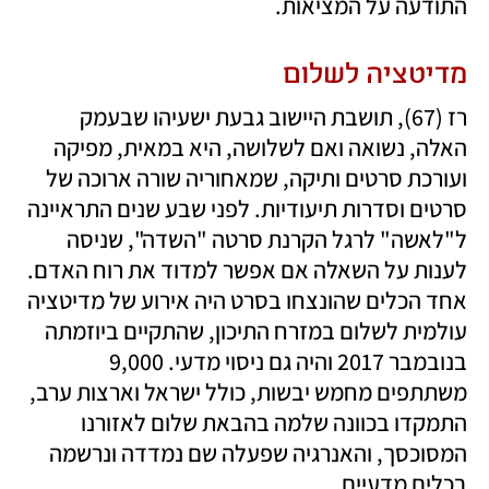
התודעה על המציאות.
מדיטציה לשלום 
רז (67), תושבת היישוב גבעת ישעיהו שבעמק 
האלה, נשואה ואם לשלושה, היא במאית, מפיקה 
ועורכת סרטים ותיקה, שמאחוריה שורה ארוכה של 
סרטים וסדרות תיעודיות. לפני שבע שנים התראיינה 
ל"לאשה" לרגל הקרנת סרטה "השדה", שניסה 
לענות על השאלה אם אפשר למדוד את רוח האדם. 
אחד הכלים שהונצחו בסרט היה אירוע של מדיטציה 
עולמית לשלום במזרח התיכון, שהתקיים ביוזמתה 
בנובמבר 2017 והיה גם ניסוי מדעי. 9,000 
משתתפים מחמש יבשות, כולל ישראל וארצות ערב, 
התמקדו בכוונה שלמה בהבאת שלום לאזורנו 
המסוכסך, והאנרגיה שפעלה שם נמדדה ונרשמה 
בכלים מדעיים.