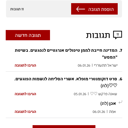
הוספת תגובה
11 תגובות
תגובות
11
תגובה חדשה
.
7
המדינה חייבת לממן טיפולים אנרגטיים לנפגעים. בשיטת
"המסע"
ישראל תתעוררי
|
06.01.26
הגיבו לתגובה
.
6
סרט דוקומנטרי מופלא. אשרי הסליחה לנשמות הפוגעים.
(לת)
♡♡
שאנה פרקש ♡♡
|
05.01.26
הגיבו לתגובה
(לת)
אכן
אמת
|
06.01.26
הגיבו לתגובה