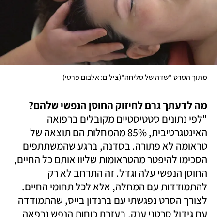
)
(
מתוך הסרט "שדה של סליחה"
צילום: אלבום פרטי
מה לדעתך גרם לחיזוק החוסן הנפשי שלהם?

"לפי נתונים סטטיסטיים מקובלים ברפואה 
האינטגרטיבית, 85% מהמחלות הם תוצאה של 
טראומה לא פתורה. בסדנה, ברגע שהמשתתפים 
הסכימו להיפטר מהטראומות שליוו אותם כל החיים, 
החוסן הנפשי עלה וגדל. זה התרחב לא רק 
להתמודדות עם המחלה, אלא לכל תחומי החיים. 
לצורך הסרט נפגשתי עם ברנדון בייס, שהתמודדה 
עם גידול סרטני ענק. בעזרת כוחות הנפש נרפאה 