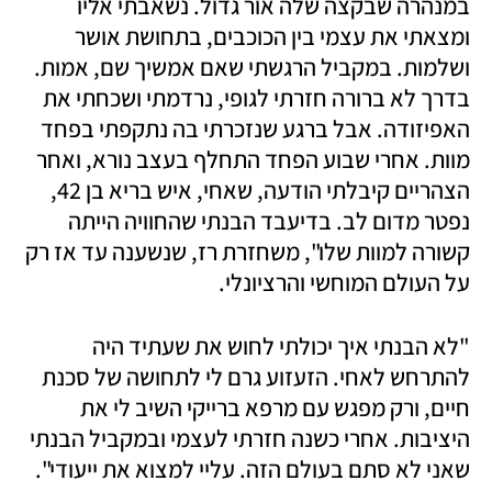
במנהרה שבקצה שלה אור גדול. נשאבתי אליו 
ומצאתי את עצמי בין הכוכבים, בתחושת אושר 
ושלמות. במקביל הרגשתי שאם אמשיך שם, אמות. 
בדרך לא ברורה חזרתי לגופי, נרדמתי ושכחתי את 
האפיזודה. אבל ברגע שנזכרתי בה נתקפתי בפחד 
מוות. אחרי שבוע הפחד התחלף בעצב נורא, ואחר 
הצהריים קיבלתי הודעה, שאחי, איש בריא בן 42, 
נפטר מדום לב. בדיעבד הבנתי שהחוויה הייתה 
קשורה למוות שלו", משחזרת רז, שנשענה עד אז רק 
על העולם המוחשי והרציונלי. 
"לא הבנתי איך יכולתי לחוש את שעתיד היה 
להתרחש לאחי. הזעזוע גרם לי לתחושה של סכנת 
חיים, ורק מפגש עם מרפא ברייקי השיב לי את 
היציבות. אחרי כשנה חזרתי לעצמי ובמקביל הבנתי 
שאני לא סתם בעולם הזה. עליי למצוא את ייעודי".