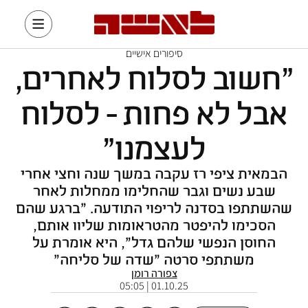
סיפורים אישיים
"חשוב לסלוח לאחרים,
אבל לא פחות - לסלוח
לעצמנו"
הבמאית ציפי רז עקבה במשך שנה וחצי אחרי
שבע נשים וגבר שהחלימו ממחלות לאחר
שהשתתפו בסדנה לריפוי התודעה. "ברגע שהם
הסכימו להיפטר מהטראומות שליוו אותם,
החוסן הנפשי שלהם גדל", היא אומרת על
משתתפי סרטה "שדה של סליחה"
צפורה רומן
01.10.25 | 05:05