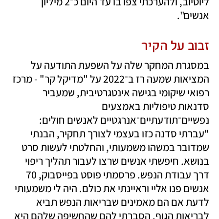
ליוטיוב, ולהערכתי צפו בו עד היום כ־2 מיליון 
אנשים".
זבוב על הקיר
במסגרת המחקר שלה על השפעת התודעה על 
המציאות שמעה רז ב־2022 על "מדיקל קר" - מרכז 
רפואי שיקומי בגישה אינטגרטיבית, שמעביר 
סדנאות טיפוליות באמצעים 
נפשיים־תודעתיים־אנרגטיים לאנשים חולים: 
"עברתי סדנה כזו בעצמי לצורך תחקיר, הבנתי 
שמדובר במשהו משמעותי, והחלטתי לעשות סרט 
בנושא. חיפשתי אנשים שרצו לעבור תהליך ריפוי 
דרך עבודת הנפש. פרסמתי פוסט בפייסבוק, 70 
אנשים פנו אליי וראיינתי את כולם. היה לי משמעותי 
לדעת אם הם מאמינים שבריאות הנפש תביא 
לבריאות הגוף. הסברתי להם שהחשיפה שלהם היא 