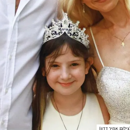
צילום: אמיר דדון
)