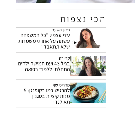
הכי נצפות
ראיון השער
עדי עצמי: "כל המשפחה
עשתה על אחותי משמרות
שלא תתאבד"
קריירה
בגיל 43 ועם חמישה ילדים
התחלתי ללמוד רפואה
מדריכי שף
להרגיש כמו בקופנגן: 5
מנות קיציות בסגנון
תאילנדי