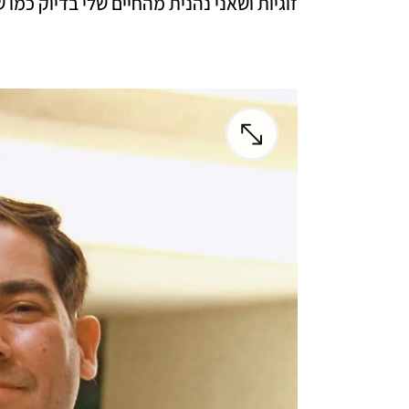
זוגיות ושאני נהנית מהחיים שלי בדיוק כמו ש