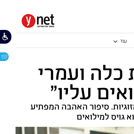
עוד
 כלה ועמרי
אים עליו"
התייאשה מזוגיות. סיפור האהבה המפתיע
 גויס למילואים