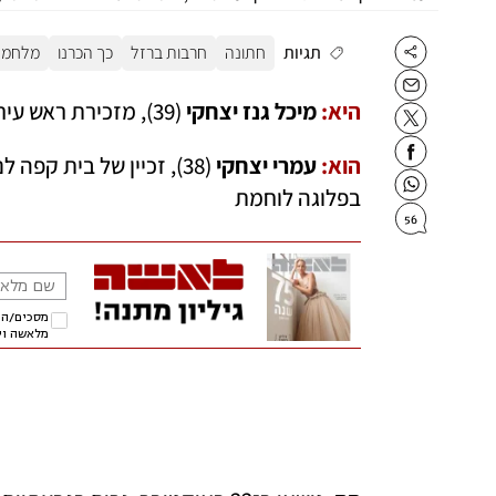
תגיות
חתונה
חרבות ברזל
כך הכרנו
מלחמה
היא:
מיכל גנז יצחקי
 (39), מזכירת ראש עיריית גבעתיים, אמא לשירה בת השמונה וחצי  
הוא:
עמרי יצחקי 
בפלוגה לוחמת
56