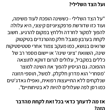
ועל הצד השלילי? 
"על הצד השלילי - כששינה הופכת לעוד משימה, 
ועוד כזו שדורשת פרפקציוניזם קיצוני, היא עלולה 
להפוך למקור לחרדה וללחץ במקום להרגיע. חשוב 
לקחת בערבון מוגבל חלק מהטרנדים בטיקטוק 
שרואים בנושא, כמו מעקב צמוד אחרי סטטיסטיקות 
שינה, השוואת 'ציוני שינה' או יישום מספר רב של 
כללים במקביל, עלולים לגרום דווקא לתוצאה 
ההפוכה. גם הניסיון להפוך את השינה למוצר 
'מסחרי' הוא מדרון חלקלק. למשל, תוספי תזונה 
שנלקחים ללא התייעצות רפואית, ואפילו גאדג'טים 
כמו רסן לפה שעלולים להיות לא בטיחותיים". 
אז מה לדעתך כדאי בכל זאת לקחת מהדבר 
הזה?