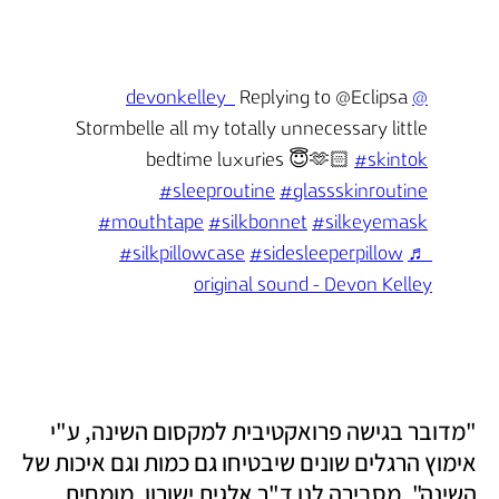
 Replying to @Eclipsa 
@devonkelley_
Stormbelle all my totally unnecessary little 
bedtime luxuries 😇🫶🏻 
#skintok
#sleeproutine
#glassskinroutine
#mouthtape
#silkbonnet
#silkeyemask
#silkpillowcase
#sidesleeperpillow
♬ 
original sound - Devon Kelley
"מדובר בגישה פרואקטיבית למקסום השינה, ע"י 
אימוץ הרגלים שונים שיבטיחו גם כמות וגם איכות של 
השינה", מסבירה לנו ד"ר אלגית ישורון, מומחית 