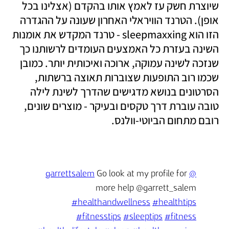
שיוצרת חשק עז לאמץ אותו בהקדם (אצלינו בכל 
אופן). הטרנד הוויראלי האחרון שעונה על ההגדרה 
הזו הוא sleepmaxxing - טרנד המקדש את אומנות 
השינה בעזרת כל האמצעים העומדים לרשותנו כך 
שנזכה לשינה עמוקה, ארוכה ואיכותית יותר. כמובן 
שכמו רוב התופעות שצוברות תאוצה ברשתות, 
הסרטונים בנושא מדגישים שהדרך לשינת לילה 
טובה עוברת דרך טקסים ובעיקר - מוצרים שונים, 
רובם מתחום הביוטי-וולנס.
 Go look at my profile for 
@garrettsalem
more help @garrett_salem 
#healthandwellness
#healthtips
#fitnesstips
#sleeptips
#fitness