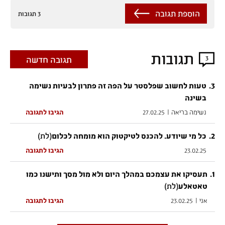
הוספת תגובה
3 תגובות
תגובות
3
תגובה חדשה
.
3
טעות לחשוב שפלסטר על הפה זה פתרון לבעיות נשימה
בשינה
נשימה בריאה
|
27.02.25
הגיבו לתגובה
2
.
(לת)
כל מי שיודע. להכנס לטיקטוק הוא מומחה לכלום
23.02.25
הגיבו לתגובה
.
1
תעסיקו את עצמכם במהלך היום ולא מול מסך ותישנו כמו
(לת)
טאטאלע
אני
|
23.02.25
הגיבו לתגובה